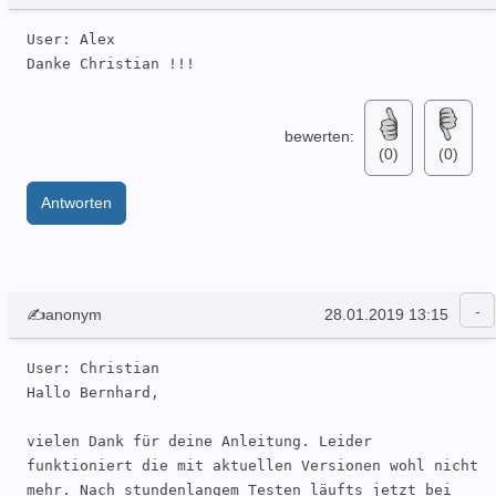
User: Alex 

Danke Christian !!!
bewerten:
(0)
(0)
Antworten
✍anonym
28.01.2019 13:15
User: Christian 

Hallo Bernhard,

vielen Dank für deine Anleitung. Leider 
funktioniert die mit aktuellen Versionen wohl nicht 
mehr. Nach stundenlangem Testen läufts jetzt bei 