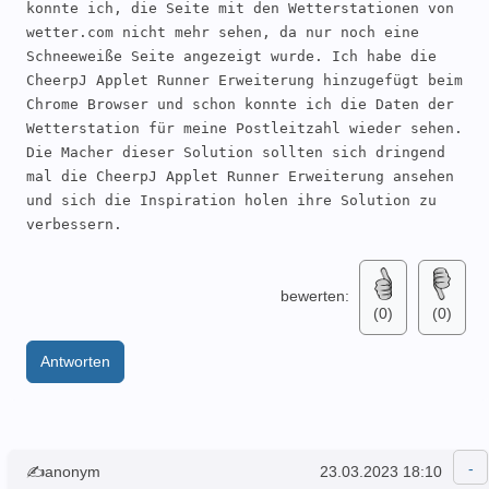
konnte ich, die Seite mit den Wetterstationen von 
wetter.com nicht mehr sehen, da nur noch eine 
Schneeweiße Seite angezeigt wurde. Ich habe die 
CheerpJ Applet Runner Erweiterung hinzugefügt beim 
Chrome Browser und schon konnte ich die Daten der 
Wetterstation für meine Postleitzahl wieder sehen. 
Die Macher dieser Solution sollten sich dringend 
mal die CheerpJ Applet Runner Erweiterung ansehen 
und sich die Inspiration holen ihre Solution zu 
verbessern.
bewerten:
(0)
(0)
Antworten
✍anonym
23.03.2023 18:10