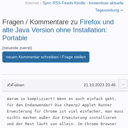
Internet
|
Sync RSS Feeds Kindle - kostenlose aktuelle
Tageszeitung
➨
Fragen / Kommentare zu
Firefox und
alte Java Version ohne Installation:
Portable
(neueste zuerst)
neuen Kommentar schreiben / Frage stellen
✍Fabian
21.10.2023 20:46
Warum so kompliziert? Wenn es auch einfach geht, 
für den Endanwender? Die CheerpJ Applet Runner 
Erweiterung für Chrome ist viel einfacher, man muss 
nichts machen außer die Erweiterung installieren 
und der Rest läuft von allein. Im Chrome Browser 