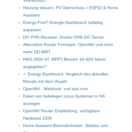
Virenschutz?
Heizung steuern: PV Überschuss > ESP32 & Home
Assistant
Energy-First? Energie-Dashboard: beliebig
anpassen
DIY PVR-Receiver: Docker DVB-S/C Server
Alternative Router Firmware: OpenWrt und nicht
mehr DD-WRT
HMS-2000-4T: MPPT-Bereich 16~60V falsch
angegeben?
✓ Energy-Dashboard: Vergleich des aktuellen
Monats mit dem Vorjahr
OpenWrt - Webhook: curl and cron
Daten von beliebigen Linux-Systemen in HA
anzeigen
OpenWrt Router Empfehlung, verfügbare
Hardware 2026
Home Assistant Besonderheiten: Stärken und