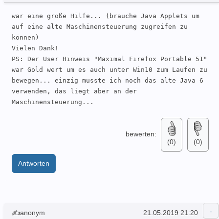
war eine große Hilfe... (brauche Java Applets um 
auf eine alte Maschinensteuerung zugreifen zu 
können)

Vielen Dank!

PS: Der User Hinweis "Maximal Firefox Portable 51" 
war Gold wert um es auch unter Win10 zum Laufen zu 
bewegen... einzig musste ich noch das alte Java 6 
verwenden, das liegt aber an der 
Maschinensteuerung...
bewerten:
(0)
(0)
Antworten
✍anonym
21.05.2019 21:20