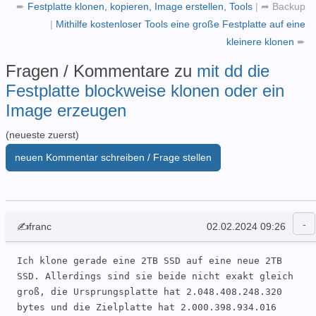
➨
Festplatte klonen, kopieren, Image erstellen, Tools
|
➦
Backup
|
Mithilfe kostenloser Tools eine große Festplatte auf eine
kleinere klonen
➨
Fragen / Kommentare zu
mit dd die
Festplatte blockweise klonen oder ein
Image erzeugen
(neueste zuerst)
neuen Kommentar schreiben / Frage stellen
✍franc
02.02.2024 09:26
Ich klone gerade eine 2TB SSD auf eine neue 2TB 
SSD. Allerdings sind sie beide nicht exakt gleich 
groß, die Ursprungsplatte hat 2.048.408.248.320 
bytes und die Zielplatte hat 2.000.398.934.016 