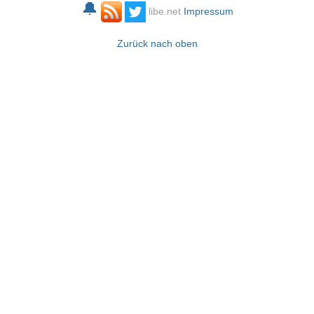
🔔
libe.net
Impressum
Zurück nach oben