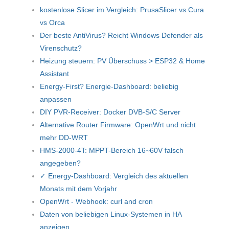
kostenlose Slicer im Vergleich: PrusaSlicer vs Cura
vs Orca
Der beste AntiVirus? Reicht Windows Defender als
Virenschutz?
Heizung steuern: PV Überschuss > ESP32 & Home
Assistant
Energy-First? Energie-Dashboard: beliebig
anpassen
DIY PVR-Receiver: Docker DVB-S/C Server
Alternative Router Firmware: OpenWrt und nicht
mehr DD-WRT
HMS-2000-4T: MPPT-Bereich 16~60V falsch
angegeben?
✓ Energy-Dashboard: Vergleich des aktuellen
Monats mit dem Vorjahr
OpenWrt - Webhook: curl and cron
Daten von beliebigen Linux-Systemen in HA
anzeigen