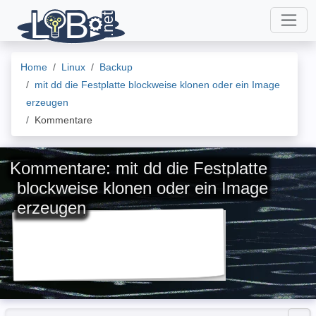
Home
Linux
Backup
mit dd die Festplatte blockweise klonen oder ein Image
erzeugen
Kommentare
Kommentare: mit dd die Festplatte
blockweise klonen oder ein Image
erzeugen