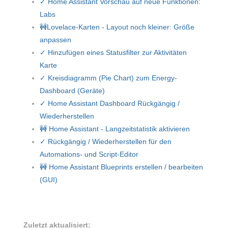
✓ Home Assistant Vorschau auf neue Funktionen:
Labs
🚧Lovelace-Karten - Layout noch kleiner: Größe
anpassen
✓ Hinzufügen eines Statusfilter zur Aktivitäten
Karte
✓ Kreisdiagramm (Pie Chart) zum Energy-
Dashboard (Geräte)
✓ Home Assistant Dashboard Rückgängig /
Wiederherstellen
🚧 Home Assistant - Langzeitstatistik aktivieren
✓ Rückgängig / Wiederherstellen für den
Automations- und Script-Editor
🚧 Home Assistant Blueprints erstellen / bearbeiten
(GUI)
Zuletzt aktualisiert: