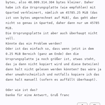
bytes, also 48.009.314.304 bytes kleiner. Daher 
habe ich die Ursprungsplatte (wie empfohlen) mit 
Gparted verkleinert, nämlich um 45785.25 MiB (das 
ist von bytes umgerechnet auf MiB), das geht aber 
nicht so genau in Gparted, daher dann nur um 45785 
MiB. 

Die Ursprungsplatte ist aber auch überhaupt nicht 
voll. 

Könnte das ein Problem werden?

Oder ist das einfach so, dass wenn jetzt in dem 
0.25 MiB Bereich (ganz am Ende) den die 
Ursprungsplatte ja noch größer ist, etwas steht, 
das ja dann nicht kopiert wird und diese Datei(en) 
dann halt nicht gelesen werden könnten? Das wäre ja 
eher unwahrscheinlich und notfalls kopiere ich das 
dann halt manuell (sofern es auffällt überhaupt).

Oder wie ist das?

Danke für eine Antwort, Gruß franc