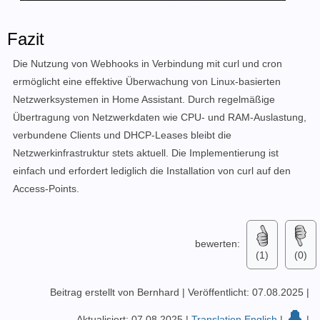
Fazit
Die Nutzung von Webhooks in Verbindung mit curl und cron
ermöglicht eine effektive Überwachung von Linux-basierten
Netzwerksystemen in Home Assistant. Durch regelmäßige
Übertragung von Netzwerkdaten wie CPU- und RAM-Auslastung,
verbundene Clients und DHCP-Leases bleibt die
Netzwerkinfrastruktur stets aktuell. Die Implementierung ist
einfach und erfordert lediglich die Installation von curl auf den
Access-Points.
bewerten:
(1)
(0)
Beitrag erstellt von Bernhard
|
Veröffentlicht: 07.08.2025
|
🔔
Aktualisiert: 07.08.2025
|
Translation English
|
|