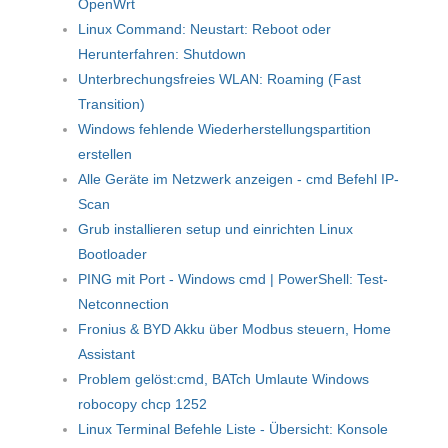
OpenWrt
Linux Command: Neustart: Reboot oder
Herunterfahren: Shutdown
Unterbrechungsfreies WLAN: Roaming (Fast
Transition)
Windows fehlende Wiederherstellungspartition
erstellen
Alle Geräte im Netzwerk anzeigen - cmd Befehl IP-
Scan
Grub installieren setup und einrichten Linux
Bootloader
PING mit Port - Windows cmd | PowerShell: Test-
Netconnection
Fronius & BYD Akku über Modbus steuern, Home
Assistant
Problem gelöst:cmd, BATch Umlaute Windows
robocopy chcp 1252
Linux Terminal Befehle Liste - Übersicht: Konsole