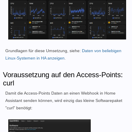
Grundlagen für diese Umsetzung, siehe:
Daten von beliebigen
Linux-Systemen in HA anzeigen
.
Voraussetzung auf den Access-Points:
curl
Damit die Access-Points Daten an einen Webhook in Home
Assistant senden können, wird einzig das kleine Softwarepaket
"curl" benötigt: