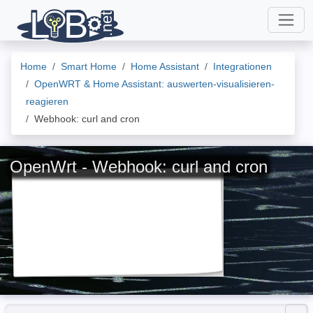
Home
Smart Home
Home Assistant
Integrationen
OpenWRT & Home Assistant: auswerten-visualisieren-
reagieren
Webhook: curl and cron
OpenWrt - Webhook: curl and cron