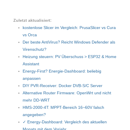
Zuletzt aktualisiert:
kostenlose Slicer im Vergleich: PrusaSlicer vs Cura
vs Orca
Der beste AntiVirus? Reicht Windows Defender als
Virenschutz?
Heizung steuern: PV Überschuss > ESP32 & Home
Assistant
Energy-First? Energie-Dashboard: beliebig
anpassen
DIY PVR-Receiver: Docker DVB-S/C Server
Alternative Router Firmware: OpenWrt und nicht
mehr DD-WRT
HMS-2000-4T: MPPT-Bereich 16~60V falsch
angegeben?
✓ Energy-Dashboard: Vergleich des aktuellen
Monats mit dem Vorjahr