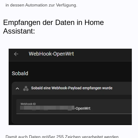
in dessen Automation zur Verfügung.
Empfangen der Daten in Home
Assistant:
Damit auch Daten größer 255 Zeichen verarbeitet werden