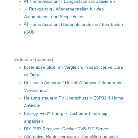
🚧 Home Assistant - Langzeitstatistik aktivieren
✓ Rückgängig / Wiederherstellen für den
Automations- und Script-Editor
🚧 Home Assistant Blueprints erstellen / bearbeiten
(GUI)
Zuletzt aktualisiert:
kostenlose Slicer im Vergleich: PrusaSlicer vs Cura
vs Orca
Der beste AntiVirus? Reicht Windows Defender als
Virenschutz?
Heizung steuern: PV Überschuss > ESP32 & Home
Assistant
Energy-First? Energie-Dashboard: beliebig
anpassen
DIY PVR-Receiver: Docker DVB-S/C Server
Alternative Router Firmware: OpenWrt und nicht