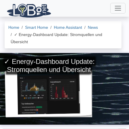
Home
Smart Home
Home Assistant
News
✓ Energy-Dashboard Update: Stromquellen und
Übersicht
✓ Energy-Dashboard Update:
Stromquellen und Übersicht