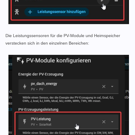
Die Leistungssensoren für die PV-Module und Heimspeicher
verstecken sich in den einzelnen Bereichen: