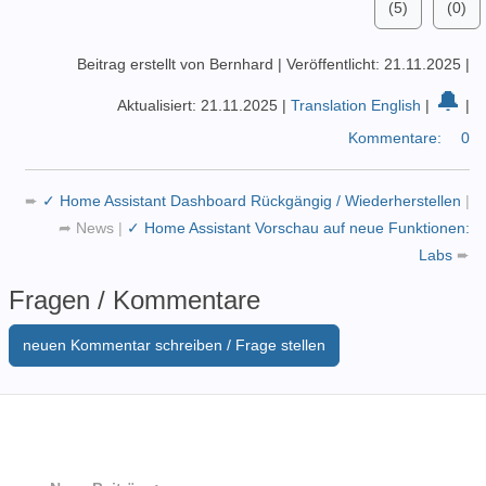
(5)
(0)
Beitrag erstellt von Bernhard
|
Veröffentlicht: 21.11.2025
|
🔔
Aktualisiert: 21.11.2025
|
Translation English
|
|
Kommentare:
0
➨
✓ Home Assistant Dashboard Rückgängig / Wiederherstellen
|
➦
News
|
✓ Home Assistant Vorschau auf neue Funktionen:
Labs
➨
Fragen / Kommentare
neuen Kommentar schreiben / Frage stellen