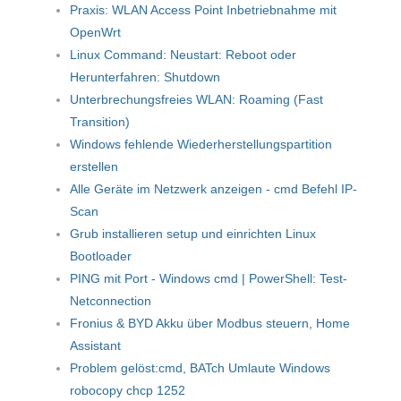
Praxis: WLAN Access Point Inbetriebnahme mit
OpenWrt
Linux Command: Neustart: Reboot oder
Herunterfahren: Shutdown
Unterbrechungsfreies WLAN: Roaming (Fast
Transition)
Windows fehlende Wiederherstellungspartition
erstellen
Alle Geräte im Netzwerk anzeigen - cmd Befehl IP-
Scan
Grub installieren setup und einrichten Linux
Bootloader
PING mit Port - Windows cmd | PowerShell: Test-
Netconnection
Fronius & BYD Akku über Modbus steuern, Home
Assistant
Problem gelöst:cmd, BATch Umlaute Windows
robocopy chcp 1252