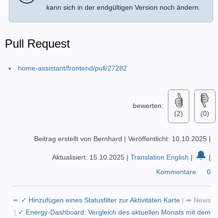
kann sich in der endgültigen Version noch ändern.
Pull Request
home-assistant/frontend/pull/27282
bewerten:
(2)
(0)
Beitrag erstellt von Bernhard
|
Veröffentlicht: 10.10.2025
|
🔔
Aktualisiert: 15.10.2025
|
Translation English
|
|
Kommentare:
0
➨
✓ Hinzufügen eines Statusfilter zur Aktivitäten Karte
|
➦
News
|
✓ Energy-Dashboard: Vergleich des aktuellen Monats mit dem