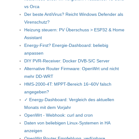
vs Orca
Der beste AntiVirus? Reicht Windows Defender als
Virenschutz?
Heizung steuern: PV Überschuss > ESP32 & Home
Assistant
Energy-First? Energie-Dashboard: beliebig
anpassen
DIY PVR-Receiver: Docker DVB-S/C Server
Alternative Router Firmware: OpenWrt und nicht
mehr DD-WRT
HMS-2000-4T: MPPT-Bereich 16~60V falsch
angegeben?
✓ Energy-Dashboard: Vergleich des aktuellen
Monats mit dem Vorjahr
OpenWrt - Webhook: curl and cron
Daten von beliebigen Linux-Systemen in HA
anzeigen
OpenWrt Router Empfehlung, verfügbare