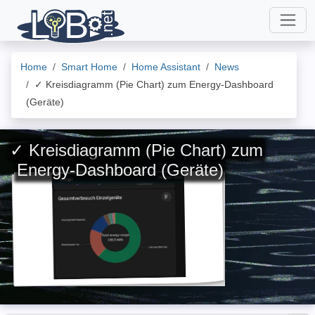
Home
Smart Home
Home Assistant
News
✓ Kreisdiagramm (Pie Chart) zum Energy-Dashboard
(Geräte)
✓ Kreisdiagramm (Pie Chart) zum
Energy-Dashboard (Geräte)