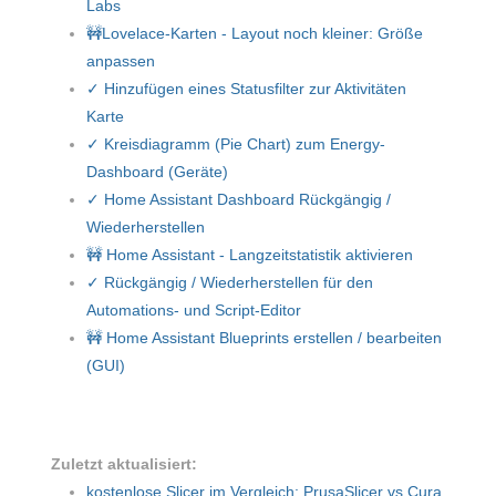
Labs
🚧Lovelace-Karten - Layout noch kleiner: Größe
anpassen
✓ Hinzufügen eines Statusfilter zur Aktivitäten
Karte
✓ Kreisdiagramm (Pie Chart) zum Energy-
Dashboard (Geräte)
✓ Home Assistant Dashboard Rückgängig /
Wiederherstellen
🚧 Home Assistant - Langzeitstatistik aktivieren
✓ Rückgängig / Wiederherstellen für den
Automations- und Script-Editor
🚧 Home Assistant Blueprints erstellen / bearbeiten
(GUI)
Zuletzt aktualisiert:
kostenlose Slicer im Vergleich: PrusaSlicer vs Cura