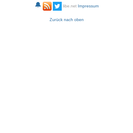
🔔
libe.net
Impressum
Zurück nach oben