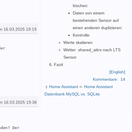
löschen:
Daten von einem
bestehenden Sensor auf
einen anderen duplizieren:
m 16.03.2025 19:19
Kontrolle:
Werte skalieren
er 
Wetter: shared_attrs nach LTS
Sensor
Fazit
[English]
Kommentare:
14
Home Assistant
➨
Home Assistant
➦
Datenbank MySQL vs. SQLite
m 16.03.2025 19:36
den? Der 