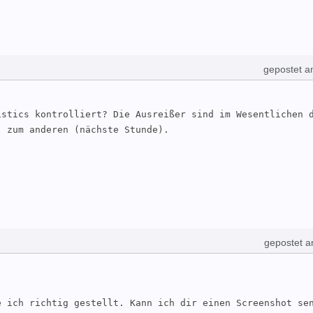
gepostet a
stics kontrolliert? Die Ausreißer sind im Wesentlichen d
) zum anderen (nächste Stunde).
gepostet a
 ich richtig gestellt. Kann ich dir einen Screenshot sen