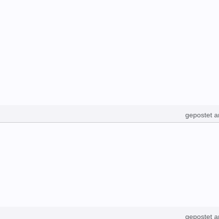
gepostet 
gepostet 