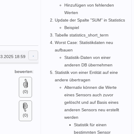
Hinzufügen von fehlenden
Werten
Update der Spalte "SUM" in Statistics
Beispiel
Tabelle statistics_short_term
Worst Case: Statistikdaten neu
aufbauen
03.2025 18:59
Statistik-Daten von einer
anderen DB übernehmen
bewerten:
Statistik von einer Entität auf eine
andere übertragen
Alternativ können die Werte
(0)
eines Sensors auch zuvor
gelöscht und auf Basis eines
anderen Sensors neu erstellt
(0)
werden
Statistik für einen
bestimmten Sensor