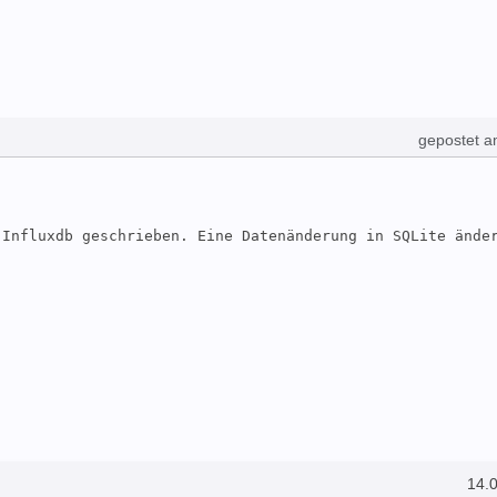
gepostet a
Influxdb geschrieben. Eine Datenänderung in SQLite änder
14.