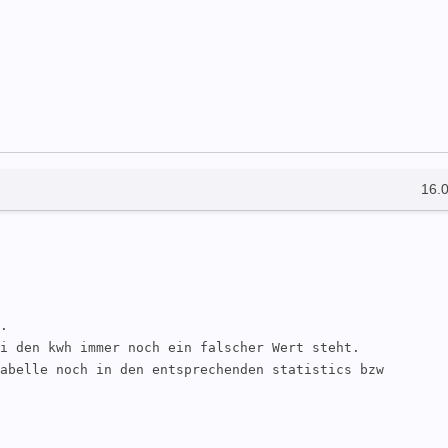
16.
.

i den kwh immer noch ein falscher Wert steht. 

abelle noch in den entsprechenden statistics bzw 