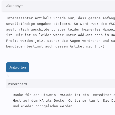
✍anonym
Interessanter Artikel! Schade nur, dass gerade Anfäng
unvollständige Angaben stolpern. So wird zwar die VSC
ausführlich geschildert, aber leider keinerlei Hinwei
ist. Mir ist es leider weder unter Add-ons noch im HA
Profis werden jetzt sicher die Augen verdrehen und sa
benötigen bestimmt auch diesen Artikel nicht :-)
Antworten
↳
✍Bernhard
Danke für den Hinweis: VSCode ist ein Texteditor a
Host auf dem HA als Docker-Container läuft. Die Da
und wieder hochgeladen werden.