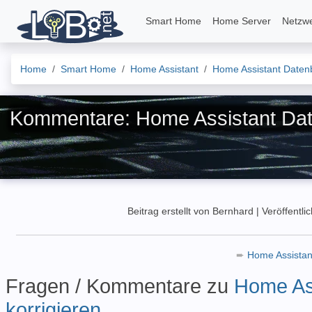
Smart Home
Home Server
Netzw
Home
Smart Home
Home Assistant
Home Assistant Datenba
Kommentare: Home Assistant Daten
Beitrag erstellt von Bernhard
|
Veröffentli
➨
Home Assistan
Fragen / Kommentare zu
Home Ass
korrigieren