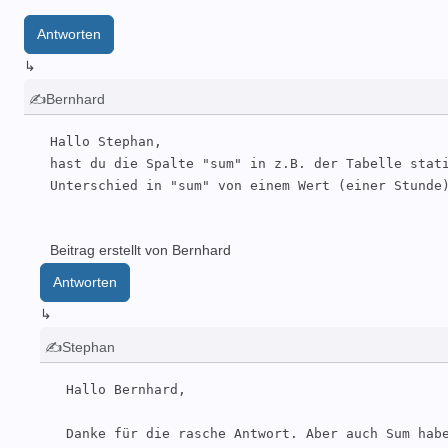
Antworten
↳
✍Bernhard
Hallo Stephan,

hast du die Spalte "sum" in z.B. der Tabelle stati
Unterschied in "sum" von einem Wert (einer Stunde
Beitrag erstellt von Bernhard
Antworten
↳
✍Stephan
Hallo Bernhard,

Danke für die rasche Antwort. Aber auch Sum habe