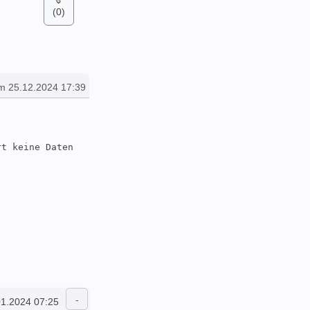
(0)
m 25.12.2024 17:39
t keine Daten 
01.2024 07:25