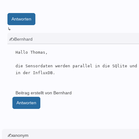
Antworten
↳
✍Bernhard
Hallo Thomas,

die Sensordaten werden parallel in die SQlite und 
in der InfluxDB.
Beitrag erstellt von Bernhard
Antworten
✍anonym