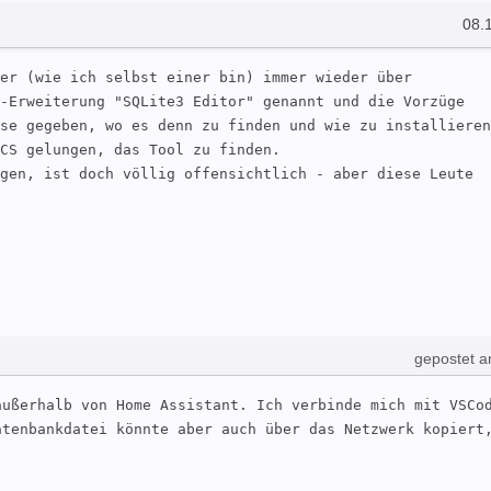
08.
er (wie ich selbst einer bin) immer wieder über 
-Erweiterung "SQLite3 Editor" genannt und die Vorzüge 
se gegeben, wo es denn zu finden und wie zu installieren 
CS gelungen, das Tool zu finden. 

gen, ist doch völlig offensichtlich - aber diese Leute 
gepostet a
ußerhalb von Home Assistant. Ich verbinde mich mit VSCod
tenbankdatei könnte aber auch über das Netzwerk kopiert,