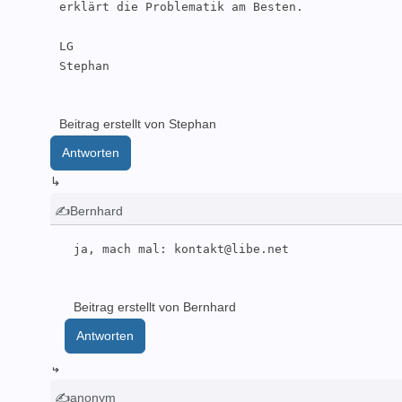
erklärt die Problematik am Besten.

LG

Stephan
Beitrag erstellt von Stephan
Antworten
↳
✍Bernhard
ja, mach mal: kontakt@libe.net
Beitrag erstellt von Bernhard
Antworten
↳
✍anonym