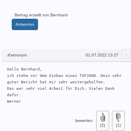
Beitrag erstellt von Bernhard
Antworten
✍anonym
01.07.2022 13:27
Hallo Bernhard,

ich stehe vor dem Einbau eines TUF2000. Dein sehr 
guter Bericht hat mir sehr weitergeholfen. 

Das war sehr viel Arbeit für Dich. Vielen Dank 
dafür.

Werner
bewerten:
(2)
(1)