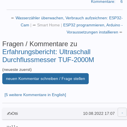
Kommentare:
6
➨
Wasserzähler überwachen, Verbrauch aufzeichnen: ESP32-
Cam
|
➦
Smart Home
|
ESP32 programmieren, Arduino -
Voraussetzungen installieren
➨
Fragen / Kommentare zu
Erfahrungsbericht: Ultraschall
Durchflussmesser TUF-2000M
(neueste zuerst)
neuen Kommentar schreiben / Frage stellen
[5 weitere Kommentare in English]
✍Otti
10.08.2022 17:07