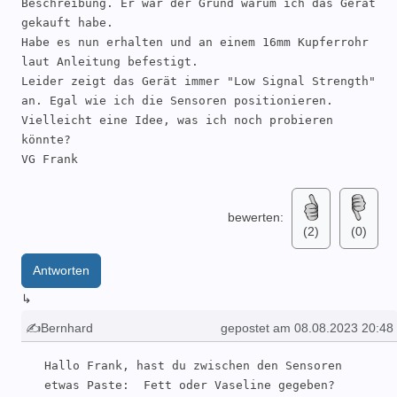
Beschreibung. Er war der Grund warum ich das Gerät 
gekauft habe.

Habe es nun erhalten und an einem 16mm Kupferrohr 
laut Anleitung befestigt.

Leider zeigt das Gerät immer "Low Signal Strength" 
an. Egal wie ich die Sensoren positionieren.

Vielleicht eine Idee, was ich noch probieren 
könnte?

VG Frank
bewerten:
(2)
(0)
Antworten
↳
✍Bernhard
gepostet am 08.08.2023 20:48
Hallo Frank, hast du zwischen den Sensoren 
etwas Paste:  Fett oder Vaseline gegeben?