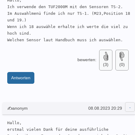
Hallo,

Ich verwende den TUF2000M mit den Sensoren TS-2.

Im Auswahlmenü finde ich nur TS-1. (M23,Position 18 
und 19.)

Wenn ich 18 auswähle erhalte ich werte die viel zu 
hoch sind.

Welchen Sensor laut Handbuch muss ich auswählen.
bewerten:
(3)
(0)
Antworten
✍anonym
08.08.2023 20:29
Hallo,

erstmal vielen Dank für deine ausführliche 