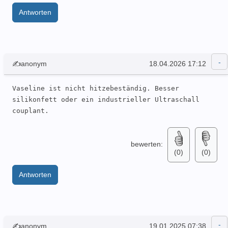
Antworten
✍anonym
18.04.2026 17:12
Vaseline ist nicht hitzebeständig. Besser 
silikonfett oder ein industrieller Ultraschall 
couplant.
bewerten:
(0)
(0)
Antworten
✍anonym
19.01.2025 07:38