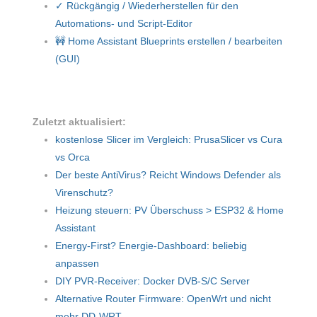
✓ Rückgängig / Wiederherstellen für den
Automations- und Script-Editor
🚧 Home Assistant Blueprints erstellen / bearbeiten
(GUI)
Zuletzt aktualisiert:
kostenlose Slicer im Vergleich: PrusaSlicer vs Cura
vs Orca
Der beste AntiVirus? Reicht Windows Defender als
Virenschutz?
Heizung steuern: PV Überschuss > ESP32 & Home
Assistant
Energy-First? Energie-Dashboard: beliebig
anpassen
DIY PVR-Receiver: Docker DVB-S/C Server
Alternative Router Firmware: OpenWrt und nicht
mehr DD-WRT