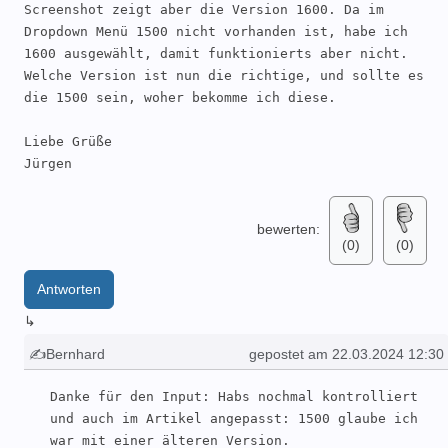
Screenshot zeigt aber die Version 1600. Da im 
Dropdown Menü 1500 nicht vorhanden ist, habe ich 
1600 ausgewählt, damit funktionierts aber nicht. 
Welche Version ist nun die richtige, und sollte es 
die 1500 sein, woher bekomme ich diese.

Liebe Grüße

Jürgen
bewerten:
(0)
(0)
Antworten
↳
✍Bernhard
gepostet am 22.03.2024 12:30
Danke für den Input: Habs nochmal kontrolliert 
und auch im Artikel angepasst: 1500 glaube ich 
war mit einer älteren Version. 
