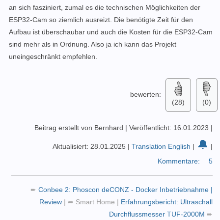
an sich fasziniert, zumal es die technischen Möglichkeiten der
ESP32-Cam so ziemlich ausreizt. Die benötigte Zeit für den
Aufbau ist überschaubar und auch die
Kosten für die ESP32-Cam
sind mehr als in Ordnung. Also ja ich kann das Projekt
uneingeschränkt empfehlen.
bewerten:
(28)
(0)
Beitrag erstellt von Bernhard
|
Veröffentlicht: 16.01.2023
|
🔔
Aktualisiert: 28.01.2025
|
Translation English
|
|
Kommentare:
5
➨
Conbee 2: Phoscon deCONZ - Docker Inbetriebnahme |
Review
|
➦
Smart Home
|
Erfahrungsbericht: Ultraschall
Durchflussmesser TUF-2000M
➨