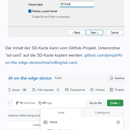
Der Inhalt der SD-Karte kann vom GitHub-Projekt, Unterordner
"sd-card" auf die SD-Karte kopiert werden:
github.com/jomjol/AI-
on-the-edge-device/tree/rolling/sd-card
.