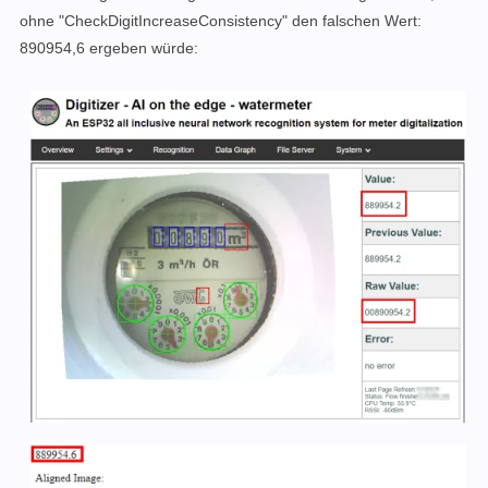
ohne "
CheckDigitIncreaseConsistency" den falschen Wert
:
890954,6 ergeben würde: