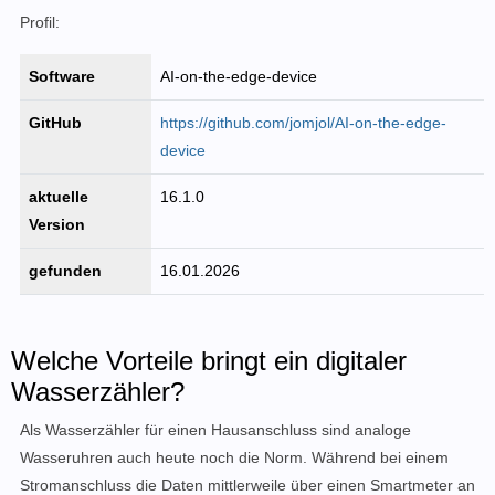
Profil:
Software
AI-on-the-edge-device
GitHub
https://github.com/jomjol/AI-on-the-edge-
device
aktuelle
16.1.0
Version
gefunden
16.01.2026
Welche Vorteile bringt ein digitaler
Wasserzähler?
Als Wasserzähler für einen Hausanschluss sind analoge
Wasseruhren auch heute noch die Norm.
Während bei einem
Stromanschluss die Daten mittlerweile über einen Smartmeter an