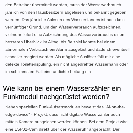
den Betreiber übermittelt werden, muss der Wasserverbrauch
jährlich von den Hausbesitzern abgelesen und bekannt gegeben
werden.
Das jährliche Ablesen des Wasserstandes ist noch kein
vernünftiger Grund, um den Wasserverbrauch aufzuzeichnen,
vielmehr liefert eine Aufzeichnung des Wasserverbrauchs einen
besseren Überblick im Alltag. Als Beispiel könnte bei einem
abnormalen Verbrauch ein Alarm ausgelöst und dadurch eventuell
schneller reagiert werden. Als mögliche Auslöser fällt mir eine
defekte Toilettenspülung, ein nicht abgedrehter Wasserhahn oder
im schlimmsten Fall eine undichte Leitung ein.
Wie kann bei einem Wasserzähler ein
Funkmodul nachgerüstet werden?
Neben speziellen Funk-Aufsatzmodulen beweist das "AI-on-the-
edge-device" - Projekt, dass nicht digitale Wasserzähler auch
mittels Kamera ausgelesen werden können. Bei dem Projekt wird
eine ESP32-Cam direkt über der Wasseruhr angebracht. Der