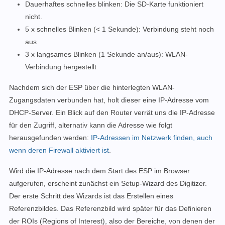
Dauerhaftes schnelles blinken: Die SD-Karte funktioniert
nicht.
5 x schnelles Blinken (< 1 Sekunde): Verbindung steht noch
aus
3 x langsames Blinken (1 Sekunde an/aus): WLAN-
Verbindung hergestellt
Nachdem sich der ESP über die hinterlegten WLAN-
Zugangsdaten verbunden hat, holt dieser eine IP-Adresse vom
DHCP-Server.
Ein Blick auf den Router verrät uns die IP-Adresse
für den Zugriff, alternativ kann die Adresse wie folgt
herausgefunden werden:
IP-Adressen im Netzwerk finden, auch
wenn deren Firewall aktiviert ist
.
Wird die IP-Adresse nach dem Start des ESP im Browser
aufgerufen, erscheint zunächst ein Setup-Wizard des Digitizer.
Der erste Schritt des Wizards ist das Erstellen eines
Referenzbildes. Das Referenzbild wird später für das Definieren
der ROIs (Regions of Interest), also der Bereiche, von denen der