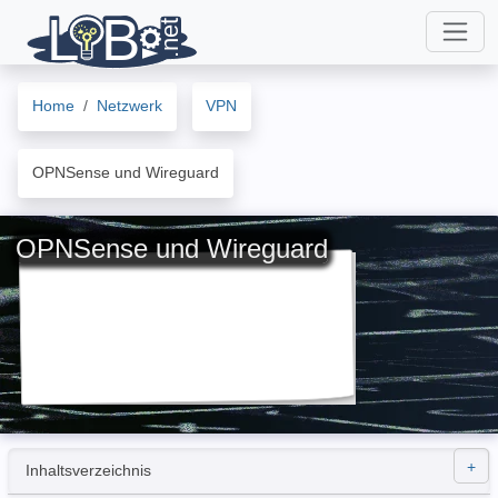
Home
Netzwerk
VPN
OPNSense und Wireguard
OPNSense und Wireguard
Inhaltsverzeichnis