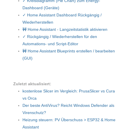
✓ Kreisdiagramm (Pie Chart) zum Energy-
Dashboard (Geräte)
✓ Home Assistant Dashboard Rückgängig /
Wiederherstellen
🚧 Home Assistant - Langzeitstatistik aktivieren
✓ Rückgängig / Wiederherstellen für den
Automations- und Script-Editor
🚧 Home Assistant Blueprints erstellen / bearbeiten
(GUI)
Zuletzt aktualisiert:
kostenlose Slicer im Vergleich: PrusaSlicer vs Cura
vs Orca
Der beste AntiVirus? Reicht Windows Defender als
Virenschutz?
Heizung steuern: PV Überschuss > ESP32 & Home
Assistant