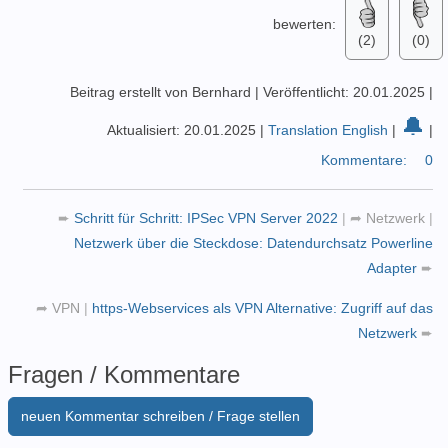
bewerten:
(2)
(0)
Beitrag erstellt von Bernhard
|
Veröffentlicht: 20.01.2025
|
🔔
Aktualisiert: 20.01.2025
|
Translation English
|
|
Kommentare:
0
➨
Schritt für Schritt: IPSec VPN Server 2022
|
➦
Netzwerk
|
Netzwerk über die Steckdose: Datendurchsatz Powerline
Adapter
➨
➦
VPN
|
https-Webservices als VPN Alternative: Zugriff auf das
Netzwerk
➨
Fragen / Kommentare
neuen Kommentar schreiben / Frage stellen