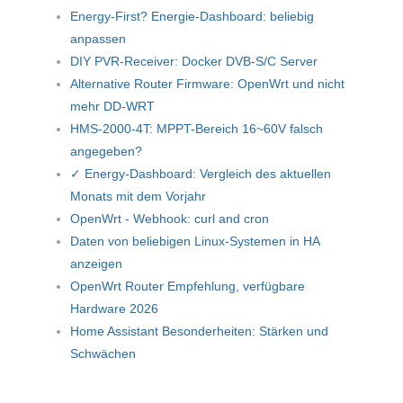
Energy-First? Energie-Dashboard: beliebig
anpassen
DIY PVR-Receiver: Docker DVB-S/C Server
Alternative Router Firmware: OpenWrt und nicht
mehr DD-WRT
HMS-2000-4T: MPPT-Bereich 16~60V falsch
angegeben?
✓ Energy-Dashboard: Vergleich des aktuellen
Monats mit dem Vorjahr
OpenWrt - Webhook: curl and cron
Daten von beliebigen Linux-Systemen in HA
anzeigen
OpenWrt Router Empfehlung, verfügbare
Hardware 2026
Home Assistant Besonderheiten: Stärken und
Schwächen