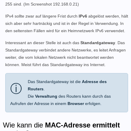
255 sind. (Im Screenshot 192.168.0.21)
IPv4 sollte zwar auf längere Frist durch
IPv6
abgelöst werden, hält
sich aber sehr hartnäckig und ist in der Regel in Verwendung. In
den seltensten Fällen wird für ein Heimnetzwerk IPv6 verwendet.
Interessant an dieser Stelle ist auch das
Standardgateway
. Das
Standardgateway verbindet andere Netzwerke, es leitet Anfragen
weiter, die vom lokalen Netzwerk nicht beantwortet werden
können. Meist führt das Standardgateway ins Internet.
Das Standardgateway ist die
Adresse des
ⓘ
Routers
.
Die
Verwaltung
des Routers kann d
urch das
Aufrufen der Adresse
in einem
Browser
erfolgen.
Wie kann die
MAC-Adresse ermittelt