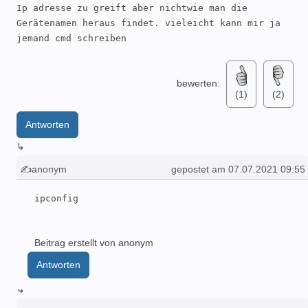
Ip adresse zu greift aber nichtwie man die 
Gerätenamen heraus findet. vieleicht kann mir ja 
jemand cmd schreiben
bewerten:
(1)
(2)
Antworten
↳
✍anonym
gepostet am 07.07.2021 09:55
ipconfig
Beitrag erstellt von anonym
Antworten
↳