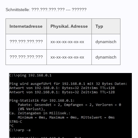
Schnittstelle: ???.???.???.??? --- ??????
Internetadresse
Physikal. Adresse
Typ
???.???.???.???
xx-xx-xx-xx-xx-xx
dynamisch
???.???.???.???
xx-xx-xx-xx-xx-xx
dynamisch