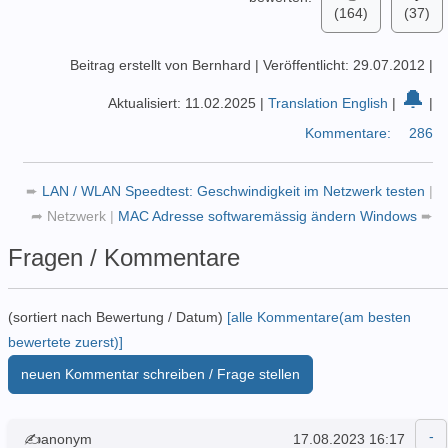
(164)
(37)
Beitrag erstellt von Bernhard
|
Veröffentlicht: 29.07.2012
|
🔔
Aktualisiert: 11.02.2025
|
Translation English
|
|
Kommentare:
286
➨
LAN / WLAN Speedtest: Geschwindigkeit im Netzwerk testen
|
➦
Netzwerk
|
MAC Adresse softwaremässig ändern Windows
➨
Fragen / Kommentare
(sortiert nach Bewertung / Datum)
[alle Kommentare(am besten
bewertete zuerst)]
neuen Kommentar schreiben / Frage stellen
✍anonym
17.08.2023 16:17