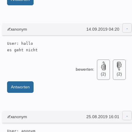
✍anonym
14.09.2019 04:20
User: hallo 

es geht nicht
bewerten:
(2)
(2)
Antworten
✍anonym
25.08.2019 16:01
User: anonym  
