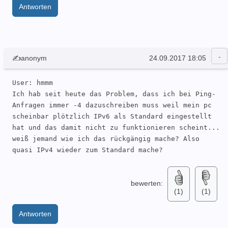
Antworten
✍anonym
24.09.2017 18:05
User: hmmm 

Ich hab seit heute das Problem, dass ich bei Ping-
Anfragen immer -4 dazuschreiben muss weil mein pc 
scheinbar plötzlich IPv6 als Standard eingestellt 
hat und das damit nicht zu funktionieren scheint... 
weiß jemand wie ich das rückgängig mache? Also 
quasi IPv4 wieder zum Standard mache?
bewerten:
(1)
(1)
Antworten