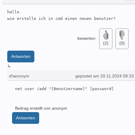
hallo

wie erstelle ich in cmd einen neuen benutzer?
bewerten:
(2)
(0)
Antworten
↳
✍anonym
gepostet am 20.11.2024 09:33
net user /add "[Benutzername]" [password]
Beitrag erstellt von anonym
Antworten