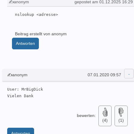
✍anonym
gepostet am 01.12.2025 16:29
nslookup <adresse>
Beitrag erstellt von anonym
Antworten
✍anonym
07.01.2020 09:57
User: MrBigDick 

Vielen Dank
bewerten:
(4)
(1)
Antworten