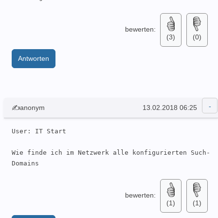
bewerten:
(3)
(0)
Antworten
✍anonym
13.02.2018 06:25
User: IT Start 

Wie finde ich im Netzwerk alle konfigurierten Such-
Domains 
bewerten:
(1)
(1)