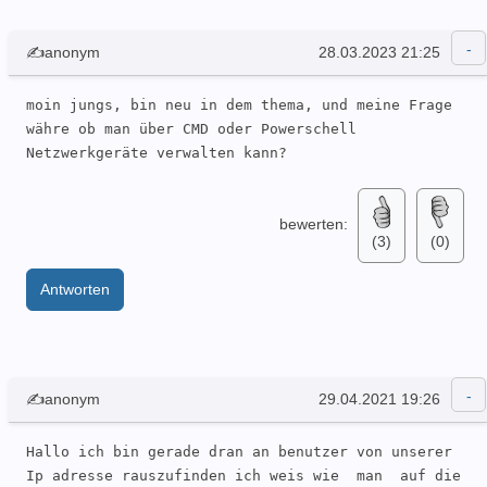
✍anonym
28.03.2023 21:25
moin jungs, bin neu in dem thema, und meine Frage 
währe ob man über CMD oder Powerschell 
Netzwerkgeräte verwalten kann?
bewerten:
(3)
(0)
Antworten
✍anonym
29.04.2021 19:26
Hallo ich bin gerade dran an benutzer von unserer 
Ip adresse rauszufinden ich weis wie  man  auf die 