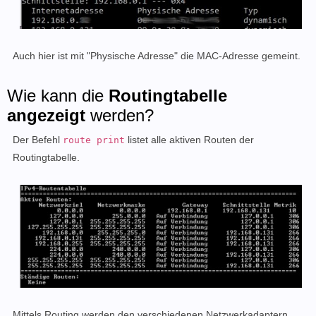
Auch hier ist mit "Physische Adresse" die MAC-Adresse gemeint.
Wie kann die
Routingtabelle
angezeigt
werden?
Der Befehl
listet alle aktiven Routen der
route print
Routingtabelle.
Mittels Routing werden den verschiedenen Netzwerkadaptern