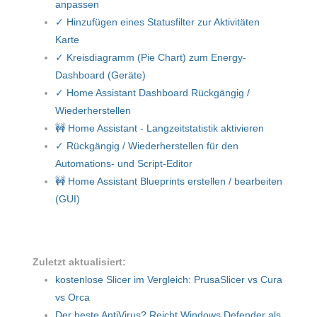
anpassen
✓ Hinzufügen eines Statusfilter zur Aktivitäten
Karte
✓ Kreisdiagramm (Pie Chart) zum Energy-
Dashboard (Geräte)
✓ Home Assistant Dashboard Rückgängig /
Wiederherstellen
🚧 Home Assistant - Langzeitstatistik aktivieren
✓ Rückgängig / Wiederherstellen für den
Automations- und Script-Editor
🚧 Home Assistant Blueprints erstellen / bearbeiten
(GUI)
Zuletzt aktualisiert:
kostenlose Slicer im Vergleich: PrusaSlicer vs Cura
vs Orca
Der beste AntiVirus? Reicht Windows Defender als