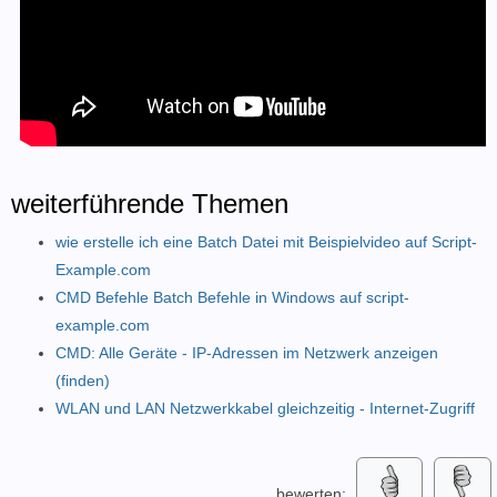
weiterführende Themen
wie erstelle ich eine Batch Datei mit Beispielvideo auf Script-
Example.com
CMD Befehle Batch Befehle in Windows auf script-
example.com
CMD: Alle Geräte - IP-Adressen im Netzwerk anzeigen
(finden)
WLAN und LAN Netzwerkkabel gleichzeitig - Internet-Zugriff
bewerten: