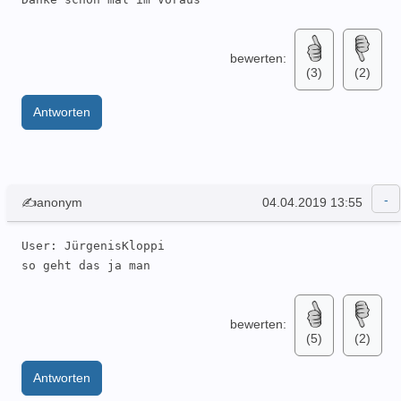
bewerten:
(3)
(2)
Antworten
✍anonym
04.04.2019 13:55
User: JürgenisKloppi 

so geht das ja man
bewerten:
(5)
(2)
Antworten