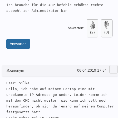
ich brauche für die ARP befehle erhöhte rechte 
aubwohl ich Adminestrator bin
bewerten:
(2)
(0)
Antworten
✍anonym
06.04.2019 17:54
User: Silke 

Hallo, ich habe auf meinem Laptop eine mit 
unbekannte IP-Adresse gefunden. Leider komme ich 
mit dem CMD nicht weiter, wie kann ich evtl noch 
herausfinden, ob sich da jemand auf meinem Computer 
festgesetzt hat?

Danke schon mal im Voraus