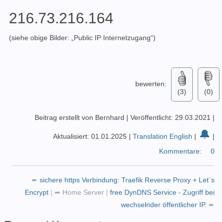
216.73.216.164
(siehe obige Bilder: „Public IP Internetzugang“)
bewerten:
(3)
(0)
Beitrag erstellt von Bernhard
|
Veröffentlicht: 29.03.2021
|
🔔
Aktualisiert: 01.01.2025
|
Translation English
|
|
Kommentare:
0
➨
sichere https Verbindung: Traefik Reverse Proxy + Let´s
Encrypt
|
➦
Home Server
|
free DynDNS Service - Zugriff bei
wechselnder öffentlicher IP.
➨