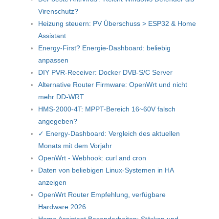
Virenschutz?
Heizung steuern: PV Überschuss > ESP32 & Home
Assistant
Energy-First? Energie-Dashboard: beliebig
anpassen
DIY PVR-Receiver: Docker DVB-S/C Server
Alternative Router Firmware: OpenWrt und nicht
mehr DD-WRT
HMS-2000-4T: MPPT-Bereich 16~60V falsch
angegeben?
✓ Energy-Dashboard: Vergleich des aktuellen
Monats mit dem Vorjahr
OpenWrt - Webhook: curl and cron
Daten von beliebigen Linux-Systemen in HA
anzeigen
OpenWrt Router Empfehlung, verfügbare
Hardware 2026
Home Assistant Besonderheiten: Stärken und