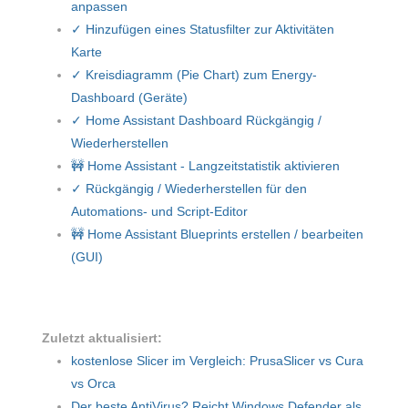
anpassen
✓ Hinzufügen eines Statusfilter zur Aktivitäten
Karte
✓ Kreisdiagramm (Pie Chart) zum Energy-
Dashboard (Geräte)
✓ Home Assistant Dashboard Rückgängig /
Wiederherstellen
🚧 Home Assistant - Langzeitstatistik aktivieren
✓ Rückgängig / Wiederherstellen für den
Automations- und Script-Editor
🚧 Home Assistant Blueprints erstellen / bearbeiten
(GUI)
Zuletzt aktualisiert:
kostenlose Slicer im Vergleich: PrusaSlicer vs Cura
vs Orca
Der beste AntiVirus? Reicht Windows Defender als