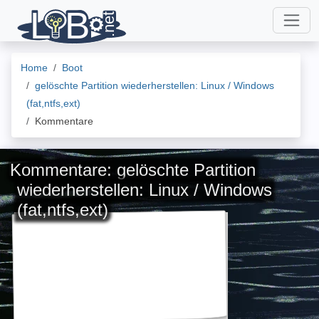
Home
Boot
gelöschte Partition wiederherstellen: Linux / Windows
(fat,ntfs,ext)
Kommentare
Kommentare: gelöschte Partition
wiederherstellen: Linux / Windows
(fat,ntfs,ext)