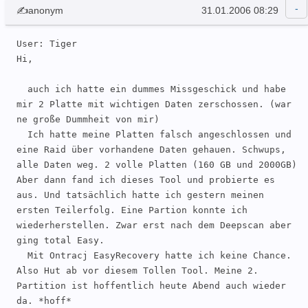
✍anonym
31.01.2006 08:29
User: Tiger 

Hi,

  auch ich hatte ein dummes Missgeschick und habe 
mir 2 Platte mit wichtigen Daten zerschossen. (war 
ne große Dummheit von mir)

  Ich hatte meine Platten falsch angeschlossen und 
eine Raid über vorhandene Daten gehauen. Schwups, 
alle Daten weg. 2 volle Platten (160 GB und 2000GB) 
Aber dann fand ich dieses Tool und probierte es 
aus. Und tatsächlich hatte ich gestern meinen 
ersten Teilerfolg. Eine Partion konnte ich 
wiederherstellen. Zwar erst nach dem Deepscan aber 
ging total Easy.

  Mit Ontracj EasyRecovery hatte ich keine Chance. 
Also Hut ab vor diesem Tollen Tool. Meine 2. 
Partition ist hoffentlich heute Abend auch wieder 
da. *hoff*
