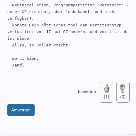
  Neuinstallation, Programmpartition 'versteckt' - 
unter XP sichtbar, aber 'unbekannt' und nicht 
verfügbar), 

  konnte Dein göttliches tool den Partitionstyp 
verlustfrei von 17 auf 07 ändern, und voilà ... da 
ist wieder 

  Alles, in voller Pracht.

  merci bien,

  Xandl

bewerten:
(1)
(0)
Antworten