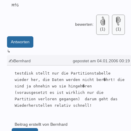
  MfG
bewerten:
(1)
(1)
Antworten
↳
✍Bernhard
gepostet am 04.01.2006 00:19
testdisk stellt nur die Partitionstabelle 
wieder her, die Daten werden nicht ber�hrt! die 
sind ja ohnehin wo sie hingeh�ren 
(vorausgesetzt es ist wirklich nur die 
Partition verloren gegangen)  darum geht das 
Wiederherstellen relativ schnell!
Beitrag erstellt von Bernhard