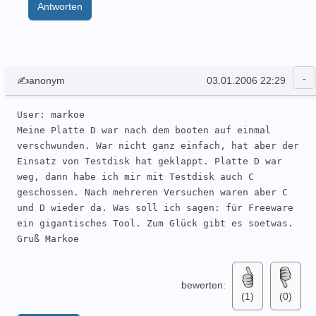
Antworten
✍anonym
03.01.2006 22:29
User: markoe 

Meine Platte D war nach dem booten auf einmal 
verschwunden. War nicht ganz einfach, hat aber der 
Einsatz von Testdisk hat geklappt. Platte D war 
weg, dann habe ich mir mit Testdisk auch C 
geschossen. Nach mehreren Versuchen waren aber C 
und D wieder da. Was soll ich sagen: für Freeware 
ein gigantisches Tool. Zum Glück gibt es soetwas. 
Gruß Markoe 
bewerten:
(1)
(0)