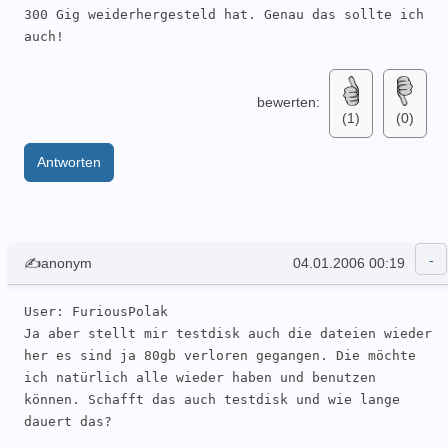
300 Gig weiderhergesteld hat. Genau das sollte ich 
auch!
bewerten:
(1)
(0)
Antworten
✍anonym
04.01.2006 00:19
User: FuriousPolak 

Ja aber stellt mir testdisk auch die dateien wieder 
her es sind ja 80gb verloren gegangen. Die möchte 
ich natürlich alle wieder haben und benutzen 
können. Schafft das auch testdisk und wie lange 
dauert das?
