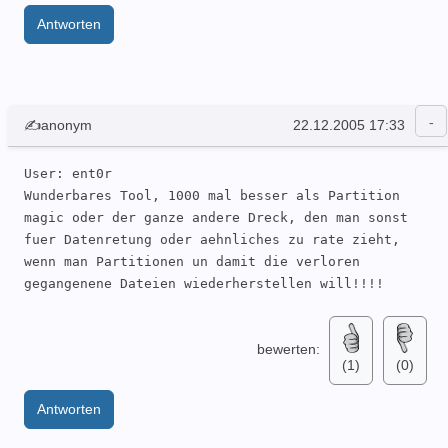
Antworten
✍anonym
22.12.2005 17:33
User: ent0r 

Wunderbares Tool, 1000 mal besser als Partition 
magic oder der ganze andere Dreck, den man sonst 
fuer Datenretung oder aehnliches zu rate zieht, 
wenn man Partitionen un damit die verloren 
gegangenene Dateien wiederherstellen will!!!! 
bewerten:
(1)
(0)
Antworten