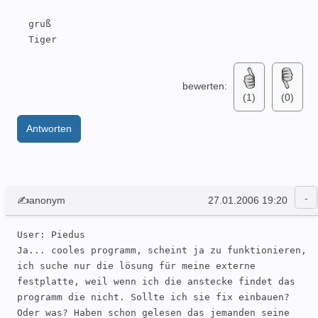
  gruß

  Tiger
bewerten:
(1)
(0)
Antworten
✍anonym
27.01.2006 19:20
User: Piedus 

Ja... cooles programm, scheint ja zu funktionieren, 
ich suche nur die lösung für meine externe 
festplatte, weil wenn ich die anstecke findet das 
programm die nicht. Sollte ich sie fix einbauen? 
Oder was? Haben schon gelesen das jemanden seine 