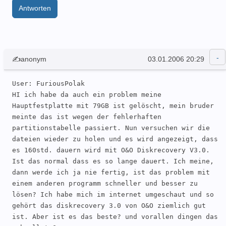
Antworten
✍anonym
03.01.2006 20:29
User: FuriousPolak 

HI ich habe da auch ein problem meine 
Hauptfestplatte mit 79GB ist gelöscht, mein bruder 
meinte das ist wegen der fehlerhaften 
partitionstabelle passiert. Nun versuchen wir die 
dateien wieder zu holen und es wird angezeigt, dass 
es 160std. dauern wird mit O&O Diskrecovery V3.0. 
Ist das normal dass es so lange dauert. Ich meine, 
dann werde ich ja nie fertig, ist das problem mit 
einem anderen programm schneller und besser zu 
lösen? Ich habe mich im internet umgeschaut und so 
gehört das diskrecovery 3.0 von O&O ziemlich gut 
ist. Aber ist es das beste? und vorallen dingen das 