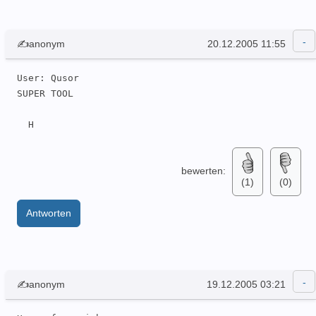
✍anonym
20.12.2005 11:55
User: Qusor 

SUPER TOOL

  H
bewerten:
(1)
(0)
Antworten
✍anonym
19.12.2005 03:21