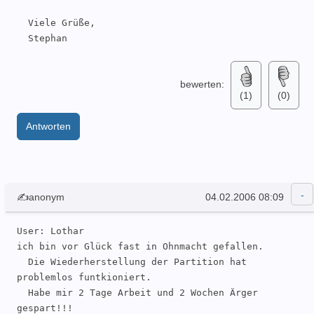
  Viele Grüße,

  Stephan
bewerten:
(1)
(0)
Antworten
✍anonym
04.02.2006 08:09
User: Lothar 

ich bin vor Glück fast in Ohnmacht gefallen. 

  Die Wiederherstellung der Partition hat 
problemlos funtkioniert. 

  Habe mir 2 Tage Arbeit und 2 Wochen Ärger 
gespart!!!
