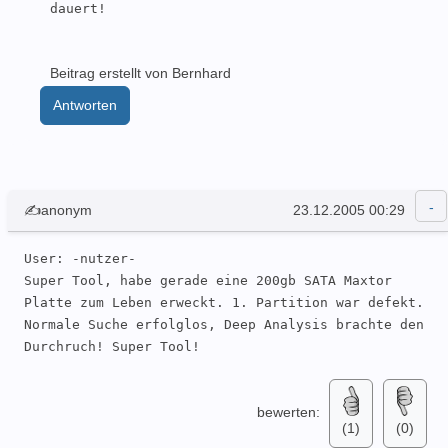
dauert!
Beitrag erstellt von Bernhard
Antworten
✍anonym
23.12.2005 00:29
User: -nutzer- 

Super Tool, habe gerade eine 200gb SATA Maxtor 
Platte zum Leben erweckt. 1. Partition war defekt. 
Normale Suche erfolglos, Deep Analysis brachte den 
Durchruch! Super Tool!
bewerten:
(1)
(0)