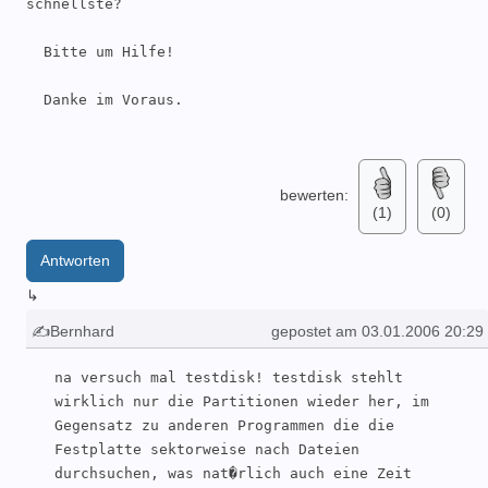
schnellste?

  Bitte um Hilfe!

  Danke im Voraus.

bewerten:
(1)
(0)
Antworten
↳
✍Bernhard
gepostet am 03.01.2006 20:29
na versuch mal testdisk! testdisk stehlt 
wirklich nur die Partitionen wieder her, im 
Gegensatz zu anderen Programmen die die 
Festplatte sektorweise nach Dateien 
durchsuchen, was nat�rlich auch eine Zeit 