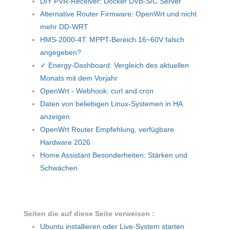
DIY PVR-Receiver: Docker DVB-S/C Server
Alternative Router Firmware: OpenWrt und nicht
mehr DD-WRT
HMS-2000-4T: MPPT-Bereich 16~60V falsch
angegeben?
✓ Energy-Dashboard: Vergleich des aktuellen
Monats mit dem Vorjahr
OpenWrt - Webhook: curl and cron
Daten von beliebigen Linux-Systemen in HA
anzeigen
OpenWrt Router Empfehlung, verfügbare
Hardware 2026
Home Assistant Besonderheiten: Stärken und
Schwächen
Seiten die auf diese Seite verweisen :
Ubuntu installieren oder Live-System starten