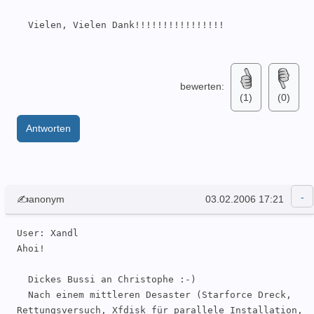
  Vielen, Vielen Dank!!!!!!!!!!!!!!!!

bewerten:
(1)
(0)
Antworten
✍anonym
03.02.2006 17:21
User: Xandl 

Ahoi!

  Dickes Bussi an Christophe :-)

  Nach einem mittleren Desaster (Starforce Dreck, 
Rettungsversuch, Xfdisk für parallele Installation, 
