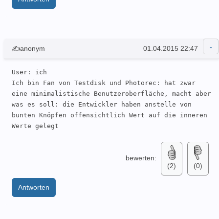
✍anonym
01.04.2015 22:47
User: ich 

Ich bin Fan von Testdisk und Photorec: hat zwar 
eine minimalistische Benutzeroberfläche, macht aber 
was es soll: die Entwickler haben anstelle von 
bunten Knöpfen offensichtlich Wert auf die inneren 
Werte gelegt
bewerten:
(2)
(0)
Antworten