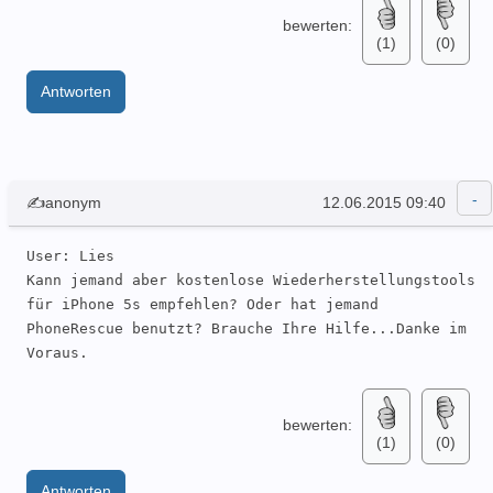
bewerten:
(1)
(0)
Antworten
✍anonym
12.06.2015 09:40
User: Lies  

Kann jemand aber kostenlose Wiederherstellungstools 
für iPhone 5s empfehlen? Oder hat jemand 
PhoneRescue benutzt? Brauche Ihre Hilfe...Danke im 
Voraus.
bewerten:
(1)
(0)
Antworten