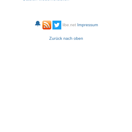
🔔
libe.net
Impressum
Zurück nach oben