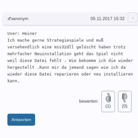
✍anonym
05.11.2017 15:32
User: Heiner 

Ich mache gerne Strategiespiele und muß 
versehendlich eine mss32dll gelöscht haben trotz 
mehrfacher Neuinstallation geht das Spiel nicht 
weil diese Datei fehlt . Wie bekomme ich die wieder 
hergestellt .Kann mir da jemand sagen wie ich da 
wieder diese Datei reparieren oder neu installieren 
kann.
bewerten:
(1)
(0)
Antworten