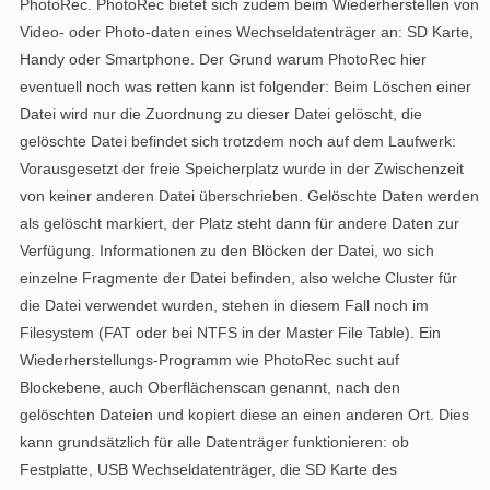
PhotoRec. PhotoRec bietet sich zudem beim Wiederherstellen von
Video- oder Photo-daten eines Wechseldatenträger an: SD Karte,
Handy oder Smartphone. Der Grund warum PhotoRec hier
eventuell noch was retten kann ist folgender: Beim Löschen einer
Datei w
ird nur die Zuordnung zu dieser Datei gelöscht, die
gelöschte Datei befindet sich trotzdem noch auf dem Laufwerk:
Vorausgesetzt
der freie Speicherplatz wurde in der Zwischenzeit
von keiner anderen Datei überschrieben.
Gelöschte Daten werden
als gelöscht markiert, der Platz steht dann für andere Daten zur
Verfügung. Informationen zu den Blöcken der Datei, wo sich
einzelne Fragmente der Datei befinden, also welche Cluster für
die Datei verwendet wurden, stehen in diesem Fall noch im
Filesystem (FAT oder bei NTFS in der Master File Table).
Ein
Wiederherstellungs-Programm wie PhotoRec sucht auf
Blockebene, auch
Oberflächenscan genannt,
nach den
gelöschten Dateien und kopiert diese an einen anderen Ort. Dies
kann grundsätzlich für alle Datenträger funktionieren: ob
Festplatte, USB Wechseldatenträger, die SD Karte des