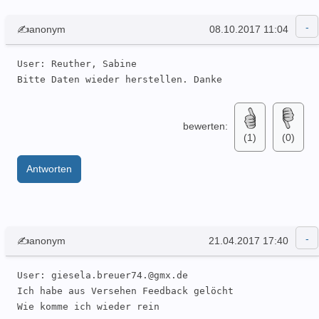
✍anonym
08.10.2017 11:04
User: Reuther, Sabine 

Bitte Daten wieder herstellen. Danke
bewerten:
(1)
(0)
Antworten
✍anonym
21.04.2017 17:40
User: giesela.breuer74.@gmx.de 

Ich habe aus Versehen Feedback gelöcht 

Wie komme ich wieder rein 