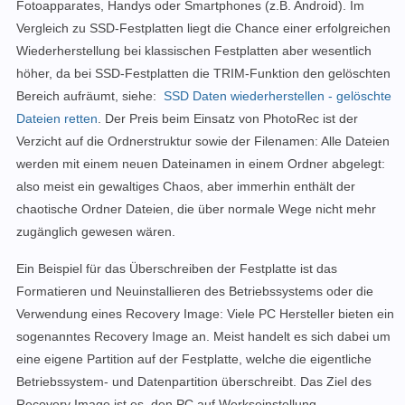
Fotoapparates, Handys oder Smartphones (z.B. Android).
Im
Vergleich zu SSD-Festplatten
liegt die Chance einer erfolgreichen
Wiederherstellung bei
klassischen Festplatten aber wesentlich
höher, da bei SSD-Festplatten die TRIM-Funktion den gelöschten
Bereich aufräumt, siehe:
SSD Daten wiederherstellen - gelöschte
Dateien retten
.
Der Preis beim Einsatz von PhotoRec ist der
Verzicht auf die Ordnerstruktur sowie der Filenamen: Alle Dateien
werden mit einem neuen Dateinamen in einem Ordner abgelegt:
also meist ein gewaltiges Chaos, aber immerhin enthält der
chaotische Ordner Dateien, die über normale Wege nicht mehr
zugänglich gewesen wären.
Ein Beispiel für das Überschreiben der Festplatte ist das
Formatieren und Neuinstallieren des Betriebssystems oder die
Verwendung eines Recovery Image: Viele PC Hersteller bieten ein
sogenanntes Recovery Image an. Meist handelt es sich dabei um
eine eigene Partition auf der Festplatte, welche die eigentliche
Betriebssystem- und Datenpartition überschreibt. Das Ziel des
Recovery Image ist es, den PC auf Werkseinstellung