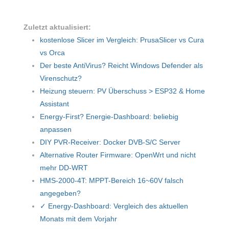
Zuletzt aktualisiert:
kostenlose Slicer im Vergleich: PrusaSlicer vs Cura
vs Orca
Der beste AntiVirus? Reicht Windows Defender als
Virenschutz?
Heizung steuern: PV Überschuss > ESP32 & Home
Assistant
Energy-First? Energie-Dashboard: beliebig
anpassen
DIY PVR-Receiver: Docker DVB-S/C Server
Alternative Router Firmware: OpenWrt und nicht
mehr DD-WRT
HMS-2000-4T: MPPT-Bereich 16~60V falsch
angegeben?
✓ Energy-Dashboard: Vergleich des aktuellen
Monats mit dem Vorjahr