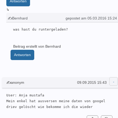
Antworten
↳
✍Bernhard
gepostet am 05.03.2016 15:24
was hast du runtergeladen?
Beitrag erstellt von Bernhard
Antworten
✍anonym
09.09.2015 15:43
User: Anja mustafa 

Mein enkel hat ausversen meine daten von googel 