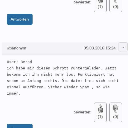
bewerten:
(1)
(0)
Antworten
✍anonym
05.03.2016 15:24
User: Bernd 

ich habe mir diesen Schrott runtergeladen. Jetzt 
bekomm ich ihn nicht mehr los. Funktioniert hat 
schon am Anfang nichts. Die datei lies sich nicht 
einmal ausführen. Sicher wieder Spam , so wie 
immer. 
bewerten:
(1)
(0)