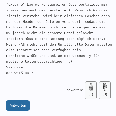
"externe" Laufwerke zugreifen (das bestätigte mir 
inzwischen auch der Hersteller). Wenn ich Windows 
richtig verstehe, wird beim einfachen Löschen doch 
nur der Header der Dateien verändert, sodass die 
Explorer die Dateien nicht mehr anzeigen, es wird 
mW jedoch nicht die gesamte Datei gelöscht. 
Insofern müsste eine Rettung doch möglich sein?!

Meine NAS steht seit dem Unfall, alle Daten müssten 
also theoretisch noch verfügbar sein.

Herzliche Grüße und Dank an die Community für 
mögliche Rettungsvorschläge, -:)

Viktoria

Wer weiß Rat?
bewerten:
(1)
(0)
Antworten