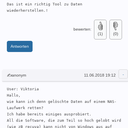
Das ist ein richtig Tool zu Daten 
wiederherstellen.!
bewerten:
(1)
(0)
Antworten
✍anonym
11.06.2018 19:12
User: Viktoria 

Hallo,

wie kann ich denn gelöschte Daten auf einem NAS-
Laufwerk retten?

Ich habe bereits einiges ausprobiert.

All die Software, die zum Teil so hoch gelobt wird 
(wie zB recuva) kann nicht von Windows aus auf 