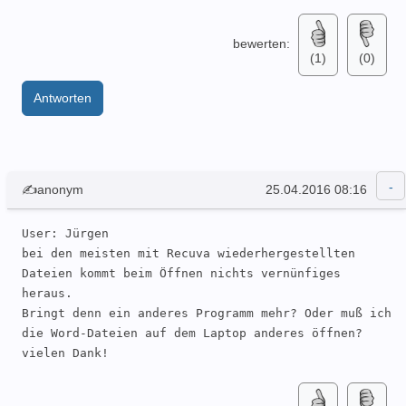
bewerten:
(1)
(0)
Antworten
✍anonym
25.04.2016 08:16
User: Jürgen 

bei den meisten mit Recuva wiederhergestellten 
Dateien kommt beim Öffnen nichts vernünfiges 
heraus. 

Bringt denn ein anderes Programm mehr? Oder muß ich 
die Word-Dateien auf dem Laptop anderes öffnen?

vielen Dank!