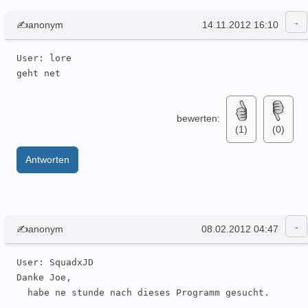
✍anonym
14.11.2012 16:10
User: lore 

geht net
bewerten:
(1)
(0)
Antworten
✍anonym
08.02.2012 04:47
User: SquadxJD 

Danke Joe,

  habe ne stunde nach dieses Programm gesucht. 