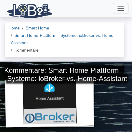
Home
Smart Home
Smart-Home-Plattform - Systeme: ioBroker vs. Home-
Assistant
Kommentare
Kommentare: Smart-Home-Plattform -
Systeme: ioBroker vs. Home-Assistant