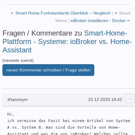
➨
Smart Home Funkstandards Überblick – Vergleich
|
➦
Smart
Home
|
ioBroker installieren - Docker
➨
Fragen / Kommentare zu
Smart-Home-
Plattform - Systeme: ioBroker vs. Home-
Assistant
(neueste zuerst)
neuen Kommentar schreiben / Frage stellen
✍anonym
22.12.2020 18:42
Hi, 

ich vermisse das Fazit bei einem Artikel von System 
A vs. System B. Was sind die Vorteile von Home-
Assistant und was die von ioBroker? Welches sollte 