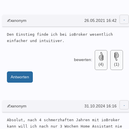
✍anonym
26.05.2021 16:42
Den Einstieg finde ich bei ioBroker wesentlich 
einfacher und intuitiver.
bewerten:
(4)
(1)
Antworten
✍anonym
31.10.2024 16:16
Absolut, nach 4 schmerzhaften Jahren mit ioBroker 
kann will ich nach nur 3 Wochen Home Assistant nie 