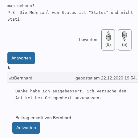
man nehmen?

P.S. Die Mehrzahl von Status ist "Status" und nicht 
Stati!
bewerten:
(9)
(5)
Antworten
↳
✍Bernhard
gepostet am 22.12.2020 19:54
,
geändert: 22.12.2020 19:54
Danke habe ich ausgebessert, ich versuche den 
Artikel bei Gelegenheit anzupassen.
Beitrag erstellt von Bernhard
Antworten