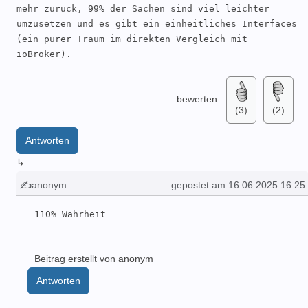
mehr zurück, 99% der Sachen sind viel leichter 
umzusetzen und es gibt ein einheitliches Interfaces 
(ein purer Traum im direkten Vergleich mit 
ioBroker).
bewerten:
(3)
(2)
Antworten
↳
✍anonym
gepostet am 16.06.2025 16:25
110% Wahrheit
Beitrag erstellt von anonym
Antworten