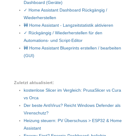
Dashboard (Geräte)
✓ Home Assistant Dashboard Rückgängig /
Wiederherstellen
🚧 Home Assistant - Langzeitstatistik aktivieren
✓ Rückgängig / Wiederherstellen für den
Automations- und Script-Editor
🚧 Home Assistant Blueprints erstellen / bearbeiten
(GUI)
Zuletzt aktualisiert:
kostenlose Slicer im Vergleich: PrusaSlicer vs Cura
vs Orca
Der beste AntiVirus? Reicht Windows Defender als
Virenschutz?
Heizung steuern: PV Überschuss > ESP32 & Home
Assistant
Energy-First? Energie-Dashboard: beliebig