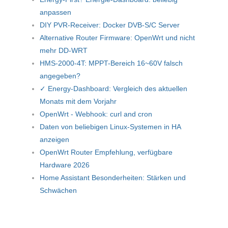
anpassen
DIY PVR-Receiver: Docker DVB-S/C Server
Alternative Router Firmware: OpenWrt und nicht
mehr DD-WRT
HMS-2000-4T: MPPT-Bereich 16~60V falsch
angegeben?
✓ Energy-Dashboard: Vergleich des aktuellen
Monats mit dem Vorjahr
OpenWrt - Webhook: curl and cron
Daten von beliebigen Linux-Systemen in HA
anzeigen
OpenWrt Router Empfehlung, verfügbare
Hardware 2026
Home Assistant Besonderheiten: Stärken und
Schwächen