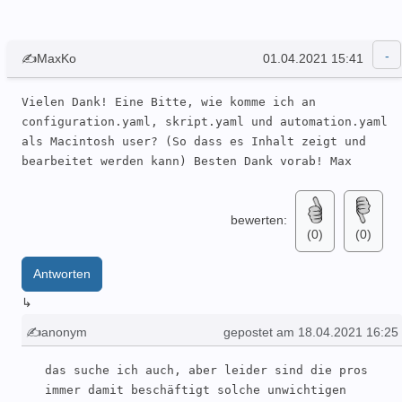
✍MaxKo
01.04.2021 15:41
Vielen Dank! Eine Bitte, wie komme ich an 
configuration.yaml, skript.yaml und automation.yaml 
als Macintosh user? (So dass es Inhalt zeigt und 
bearbeitet werden kann) Besten Dank vorab! Max
bewerten:
(0)
(0)
Antworten
↳
✍anonym
gepostet am 18.04.2021 16:25
das suche ich auch, aber leider sind die pros 
immer damit beschäftigt solche unwichtigen 