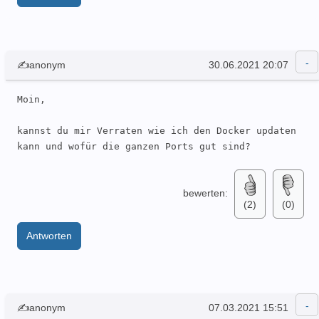
✍anonym
30.06.2021 20:07
Moin,

kannst du mir Verraten wie ich den Docker updaten 
kann und wofür die ganzen Ports gut sind?
bewerten:
(2)
(0)
Antworten
✍anonym
07.03.2021 15:51