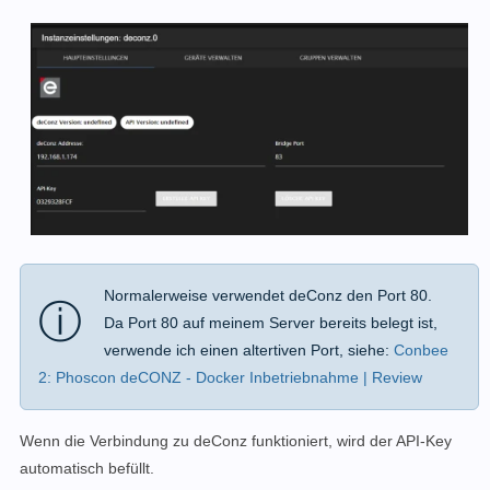
Normalerweise verwendet deConz den Port 80.
ⓘ
Da Port 80 auf meinem Server bereits belegt ist,
verwende ich einen altertiven Port, siehe:
Conbee
2: Phoscon deCONZ - Docker Inbetriebnahme | Review
Wenn die Verbindung zu deConz funktioniert, wird der API-Key
automatisch befüllt.