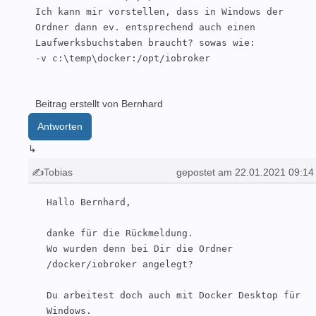
Ich kann mir vorstellen, dass in Windows der 
Ordner dann ev. entsprechend auch einen 
Laufwerksbuchstaben braucht? sowas wie: 

-v c:\temp\docker:/opt/iobroker
Beitrag erstellt von Bernhard
Antworten
↳
✍Tobias
gepostet am 22.01.2021 09:14
Hallo Bernhard,

danke für die Rückmeldung.

Wo wurden denn bei Dir die Ordner 
/docker/iobroker angelegt?

Du arbeitest doch auch mit Docker Desktop für 
Windows.
