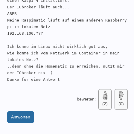
einem Raspi 4 installiert.

Der IObroker läuft auch...

ABER

Meine Raspimatic läuft auf einem anderen Raspberry 
pi im lokalen Netz

192.168.100.???

Ich kenne im Linux nicht wirklich gut aus, 

wie komme ich vom Netzwerk im Container in mein 
lokales Netz?

..denn ohne die Homematic zu erreichen, nutzt mir 
der IObroker nix :(

Danke für eine Antwort
bewerten:
(2)
(0)
Antworten