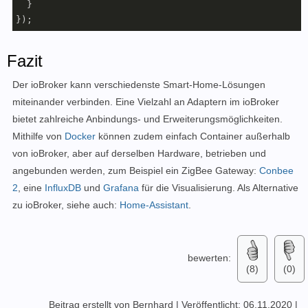
  }

});
Fazit
Der ioBroker kann verschiedenste Smart-Home-Lösungen
miteinander verbinden. Eine Vielzahl an Adaptern im ioBroker
bietet zahlreiche Anbindungs- und Erweiterungsmöglichkeiten.
Mithilfe von
Docker
können zudem einfach Container außerhalb
von ioBroker, aber auf derselben Hardware, betrieben und
angebunden werden, zum Beispiel ein ZigBee Gateway:
Conbee
2
, eine
InfluxDB
und
Grafana
für die Visualisierung. Als Alternative
zu ioBroker, siehe auch:
Home-Assistant
.
bewerten:
(8)
(0)
Beitrag erstellt von Bernhard
|
Veröffentlicht: 06.11.2020
|