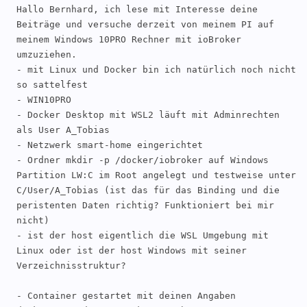
Hallo Bernhard, ich lese mit Interesse deine 
Beiträge und versuche derzeit von meinem PI auf 
meinem Windows 10PRO Rechner mit ioBroker 
umzuziehen.

- mit Linux und Docker bin ich natürlich noch nicht 
so sattelfest

- WIN10PRO

- Docker Desktop mit WSL2 läuft mit Adminrechten 
als User A_Tobias

- Netzwerk smart-home eingerichtet

- Ordner mkdir -p /docker/iobroker auf Windows 
Partition LW:C im Root angelegt und testweise unter 
C/User/A_Tobias (ist das für das Binding und die 
peristenten Daten richtig? Funktioniert bei mir 
nicht)

- ist der host eigentlich die WSL Umgebung mit 
Linux oder ist der host Windows mit seiner 
Verzeichnisstruktur?

- Container gestartet mit deinen Angaben
