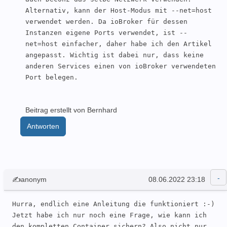
Alternativ, kann der Host-Modus mit --net=host 
verwendet werden. Da ioBroker für dessen 
Instanzen eigene Ports verwendet, ist --
net=host einfacher, daher habe ich den Artikel 
angepasst. Wichtig ist dabei nur, dass keine 
anderen Services einen von ioBroker verwendeten 
Port belegen.
Beitrag erstellt von Bernhard
Antworten
✍anonym
08.06.2022 23:18
Hurra, endlich eine Anleitung die funktioniert :-)

Jetzt habe ich nur noch eine Frage, wie kann ich 
den kompletten Container sichern? Also nicht nur 