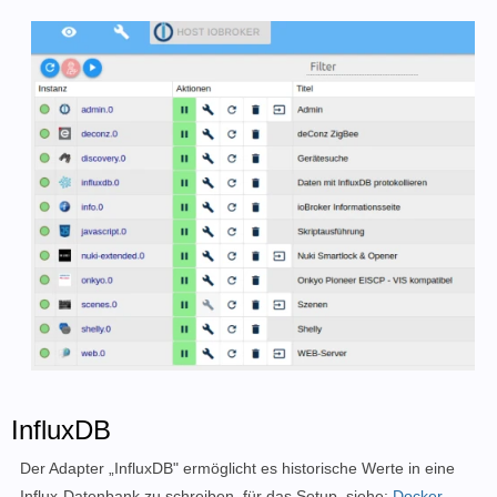
InfluxDB
Der Adapter „InfluxDB" ermöglicht es historische Werte in eine
Influx-Datenbank zu schreiben, für das Setup, siehe:
Docker