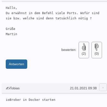
Hallo,

Du erwähnst in dem Befehl viele Ports. Wofür sind 
sie bzw. welche sind denn tatsächlich nötig ?

Grüße

Martin
bewerten:
(2)
(0)
Antworten
✍Tobias
21.01.2021 09:38
ioBroker in Docker starten
