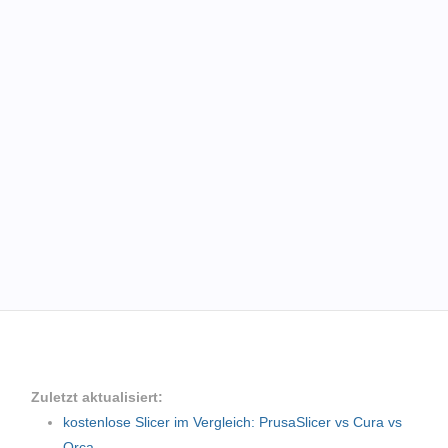
Zuletzt aktualisiert:
kostenlose Slicer im Vergleich: PrusaSlicer vs Cura vs
Orca