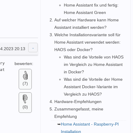
Home Assistant fix und fertig:
Home Assistant Green
Auf welcher Hardware kann Home
Assistant installiert werden?
Welche Installationsvariante soll für
Home Assistant verwendet werden:
04.2023 20:13
HAOS oder Docker?
Was sind die Vorteile von HAOS
ry 
bewerten:
im Vergleich zu Home Assistant
at 
in Docker?
Was sind die Vorteile der Home
(7)
Assistant Docker-Variante im
Vergleich zu HAOS?
Hardware-Empfehlungen
(0)
Zusammengefasst, meine
Empfehlung
Home Assistant - Raspberry-PI
Installation