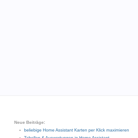
Neue Beiträge:
beliebige Home Assistant Karten per Klick maximieren
Tabellen & Auswertungen in Home Assistant.