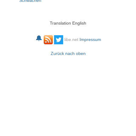
Schwächen
Translation English
🔔
libe.net
Impressum
Zurück nach oben