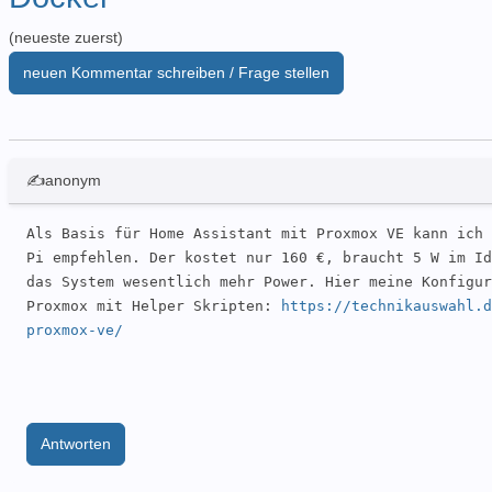
(neueste zuerst)
neuen Kommentar schreiben / Frage stellen
✍anonym
Als Basis für Home Assistant mit Proxmox VE kann ich 
Pi empfehlen. Der kostet nur 160 €, braucht 5 W im Id
das System wesentlich mehr Power. Hier meine Konfigur
Proxmox mit Helper Skripten: 
https://technikauswahl.d
proxmox-ve/
Antworten