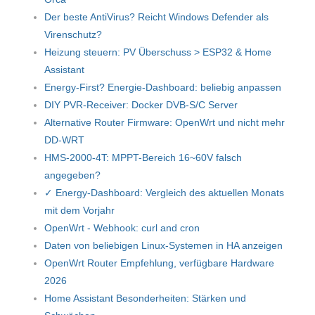
Der beste AntiVirus? Reicht Windows Defender als
Virenschutz?
Heizung steuern: PV Überschuss > ESP32 & Home
Assistant
Energy-First? Energie-Dashboard: beliebig anpassen
DIY PVR-Receiver: Docker DVB-S/C Server
Alternative Router Firmware: OpenWrt und nicht mehr
DD-WRT
HMS-2000-4T: MPPT-Bereich 16~60V falsch
angegeben?
✓ Energy-Dashboard: Vergleich des aktuellen Monats
mit dem Vorjahr
OpenWrt - Webhook: curl and cron
Daten von beliebigen Linux-Systemen in HA anzeigen
OpenWrt Router Empfehlung, verfügbare Hardware
2026
Home Assistant Besonderheiten: Stärken und