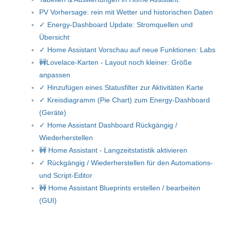
PV Vorhersage: rein mit Wetter und historischen Daten
✓ Energy-Dashboard Update: Stromquellen und
Übersicht
✓ Home Assistant Vorschau auf neue Funktionen: Labs
🚧Lovelace-Karten - Layout noch kleiner: Größe
anpassen
✓ Hinzufügen eines Statusfilter zur Aktivitäten Karte
✓ Kreisdiagramm (Pie Chart) zum Energy-Dashboard
(Geräte)
✓ Home Assistant Dashboard Rückgängig /
Wiederherstellen
🚧 Home Assistant - Langzeitstatistik aktivieren
✓ Rückgängig / Wiederherstellen für den Automations-
und Script-Editor
🚧 Home Assistant Blueprints erstellen / bearbeiten
(GUI)