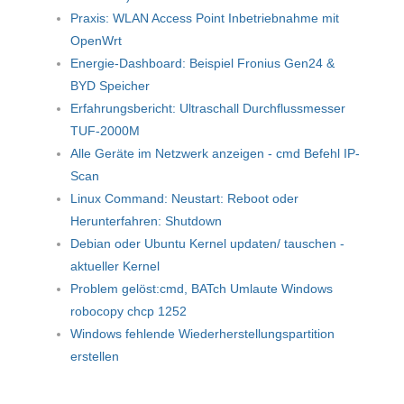
Praxis: WLAN Access Point Inbetriebnahme mit
OpenWrt
Energie-Dashboard: Beispiel Fronius Gen24 &
BYD Speicher
Erfahrungsbericht: Ultraschall Durchflussmesser
TUF-2000M
Alle Geräte im Netzwerk anzeigen - cmd Befehl IP-
Scan
Linux Command: Neustart: Reboot oder
Herunterfahren: Shutdown
Debian oder Ubuntu Kernel updaten/ tauschen -
aktueller Kernel
Problem gelöst:cmd, BATch Umlaute Windows
robocopy chcp 1252
Windows fehlende Wiederherstellungspartition
erstellen