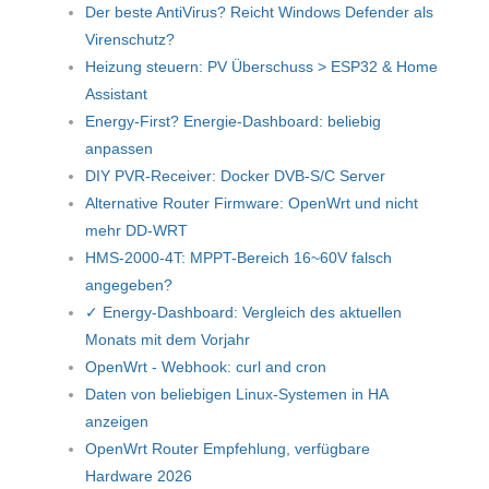
Der beste AntiVirus? Reicht Windows Defender als
Virenschutz?
Heizung steuern: PV Überschuss > ESP32 & Home
Assistant
Energy-First? Energie-Dashboard: beliebig
anpassen
DIY PVR-Receiver: Docker DVB-S/C Server
Alternative Router Firmware: OpenWrt und nicht
mehr DD-WRT
HMS-2000-4T: MPPT-Bereich 16~60V falsch
angegeben?
✓ Energy-Dashboard: Vergleich des aktuellen
Monats mit dem Vorjahr
OpenWrt - Webhook: curl and cron
Daten von beliebigen Linux-Systemen in HA
anzeigen
OpenWrt Router Empfehlung, verfügbare
Hardware 2026