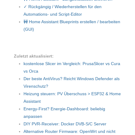
✓ Rückgängig / Wiederherstellen für den
Automations- und Script-Editor
🚧 Home Assistant Blueprints erstellen / bearbeiten
(GUI)
Zuletzt aktualisiert:
kostenlose Slicer im Vergleich: PrusaSlicer vs Cura
vs Orca
Der beste AntiVirus? Reicht Windows Defender als
Virenschutz?
Heizung steuern: PV Überschuss > ESP32 & Home
Assistant
Energy-First? Energie-Dashboard: beliebig
anpassen
DIY PVR-Receiver: Docker DVB-S/C Server
Alternative Router Firmware: OpenWrt und nicht