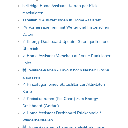
beliebige Home Assistant Karten per Klick
maximieren
Tabellen & Auswertungen in Home Assistant.
PV Vorhersage: rein mit Wetter und historischen
Daten
✓ Energy-Dashboard Update: Stromquellen und
Übersicht
✓ Home Assistant Vorschau auf neue Funktionen:
Labs
🚧Lovelace-Karten - Layout noch kleiner: Größe
anpassen
✓ Hinzufügen eines Statusfilter zur Aktivitäten
Karte
✓ Kreisdiagramm (Pie Chart) zum Energy-
Dashboard (Geräte)
✓ Home Assistant Dashboard Rückgängig /
Wiederherstellen
🚧 Home Assistant - Langzeitstatistik aktivieren