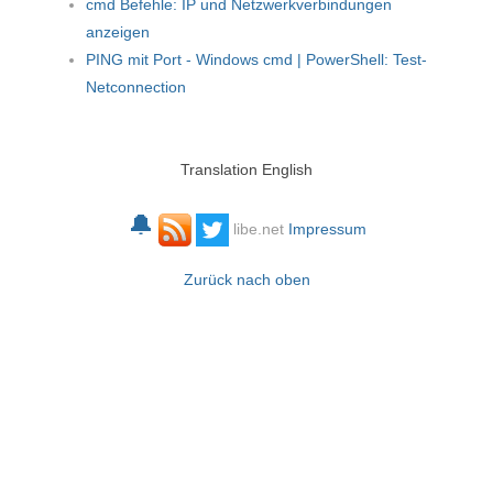
cmd Befehle: IP und Netzwerkverbindungen
anzeigen
PING mit Port - Windows cmd | PowerShell: Test-
Netconnection
Translation English
🔔
libe.net
Impressum
Zurück nach oben