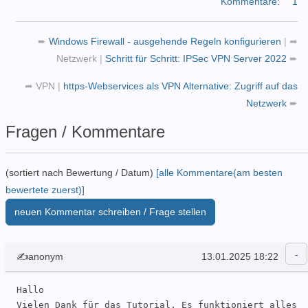
Kommentare:
1
➨
Windows Firewall - ausgehende Regeln konfigurieren
|
➦
Netzwerk
|
Schritt für Schritt: IPSec VPN Server 2022
➨
➦
VPN
|
https-Webservices als VPN Alternative: Zugriff auf das
Netzwerk
➨
Fragen / Kommentare
(sortiert nach Bewertung / Datum)
[alle Kommentare(am besten
bewertete zuerst)]
neuen Kommentar schreiben / Frage stellen
✍anonym
13.01.2025 18:22
Hallo

Vielen Dank für das Tutorial. Es funktioniert alles 