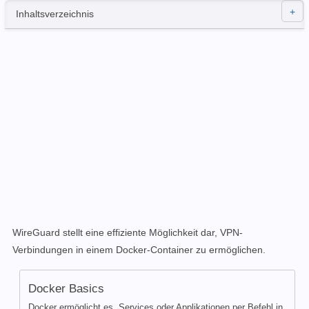
Inhaltsverzeichnis
WireGuard stellt eine effiziente Möglichkeit dar, VPN-
Verbindungen in einem Docker-Container zu ermöglichen.
Docker Basics
Docker ermöglicht es, Services oder Applikationen per Befehl in