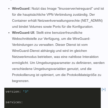
WireGuard:
Nutzt das Image "linuxserver/wireguard" und ist
für die hauptsächliche VPN-Verbindung zuständig. Der
Container erhält Netzwerkverwaltungsrechte (NET_ADMIN)
und bindet Volumes sowie Ports für die Konfiguration.
WireGuard-UI:
Stellt eine benutzerfreundliche
Webschnittstelle zur Verfügung, um die WireGuard-
Verbindungen zu verwalten. Dieser Dienst ist vom
WireGuard-Dienst abhängig und wird im gleichen
Netzwerkmodus betrieben, was eine nahtlose Interaktion
ermöglicht. Um Umgebungsparameter zu definieren, werden
verschiedene Umgebungsvariablen genutzt, und die
Protokollierung ist optimiert, um die Protokolldateigröße zu
begrenzen.
[+]
version:
"3"
services: