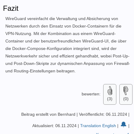
Fazit
WireGuard vereinfacht die Verwaltung und Absicherung von
Netzwerken durch den Einsatz von Docker-Containern für die
VPN-Nutzung. Mit der Kombination aus einem WireGuard-
Container und der benutzerfreundlichen WireGuard-UI, die über
die Docker-Compose-Konfiguration integriert sind, wird der
Netzwerkverkehr sicher und effizient gehandhabt, wobei Post-Up-
und Post-Down-Skripte zur dynamischen Anpassung von Firewall-
und Routing-Einstellungen beitragen.
bewerten:
(3)
(0)
Beitrag erstellt von Bernhard
|
Veröffentlicht: 06.11.2024
|
🔔
Aktualisiert: 06.11.2024
|
Translation English
|
|