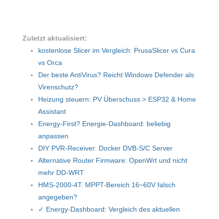
Zuletzt aktualisiert:
kostenlose Slicer im Vergleich: PrusaSlicer vs Cura
vs Orca
Der beste AntiVirus? Reicht Windows Defender als
Virenschutz?
Heizung steuern: PV Überschuss > ESP32 & Home
Assistant
Energy-First? Energie-Dashboard: beliebig
anpassen
DIY PVR-Receiver: Docker DVB-S/C Server
Alternative Router Firmware: OpenWrt und nicht
mehr DD-WRT
HMS-2000-4T: MPPT-Bereich 16~60V falsch
angegeben?
✓ Energy-Dashboard: Vergleich des aktuellen