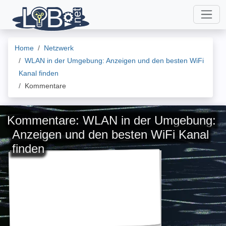
Home
Netzwerk
WLAN in der Umgebung: Anzeigen und den besten WiFi
Kanal finden
Kommentare
Kommentare: WLAN in der Umgebung:
Anzeigen und den besten WiFi Kanal
finden