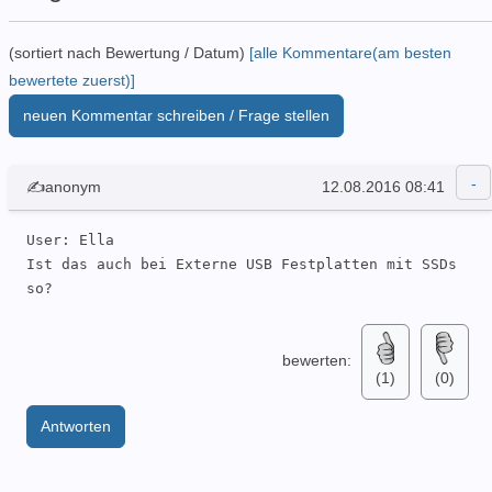
(sortiert nach Bewertung / Datum)
[alle Kommentare(am besten
bewertete zuerst)]
neuen Kommentar schreiben / Frage stellen
✍anonym
12.08.2016 08:41
User: Ella 

Ist das auch bei Externe USB Festplatten mit SSDs 
so? 
bewerten:
(1)
(0)
Antworten