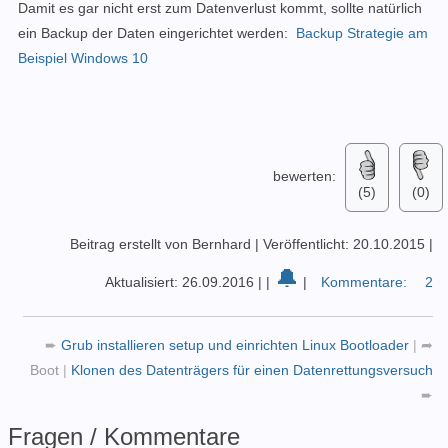
Damit es gar nicht erst zum Datenverlust kommt, sollte natürlich
ein Backup der Daten eingerichtet werden:
Backup Strategie am
Beispiel Windows 10
bewerten:
(5)
(0)
Beitrag erstellt von Bernhard
|
Veröffentlicht: 20.10.2015
|
🔔
Aktualisiert: 26.09.2016
|
|
|
Kommentare:
2
➨
Grub installieren setup und einrichten Linux Bootloader
|
➦
Boot
|
Klonen des Datenträgers für einen Datenrettungsversuch
➨
Fragen / Kommentare