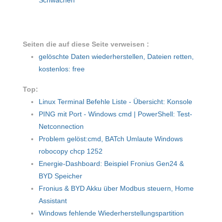
Schwächen
Seiten die auf diese Seite verweisen :
gelöschte Daten wiederherstellen, Dateien retten,
kostenlos: free
Top:
Linux Terminal Befehle Liste - Übersicht: Konsole
PING mit Port - Windows cmd | PowerShell: Test-
Netconnection
Problem gelöst:cmd, BATch Umlaute Windows
robocopy chcp 1252
Energie-Dashboard: Beispiel Fronius Gen24 &
BYD Speicher
Fronius & BYD Akku über Modbus steuern, Home
Assistant
Windows fehlende Wiederherstellungspartition