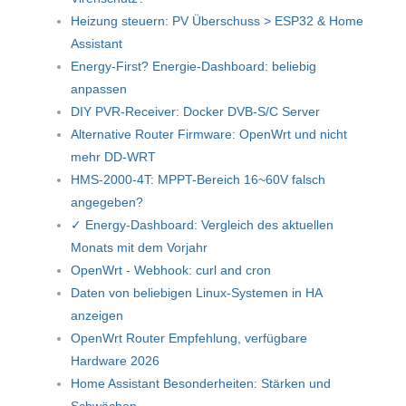
Heizung steuern: PV Überschuss > ESP32 & Home
Assistant
Energy-First? Energie-Dashboard: beliebig
anpassen
DIY PVR-Receiver: Docker DVB-S/C Server
Alternative Router Firmware: OpenWrt und nicht
mehr DD-WRT
HMS-2000-4T: MPPT-Bereich 16~60V falsch
angegeben?
✓ Energy-Dashboard: Vergleich des aktuellen
Monats mit dem Vorjahr
OpenWrt - Webhook: curl and cron
Daten von beliebigen Linux-Systemen in HA
anzeigen
OpenWrt Router Empfehlung, verfügbare
Hardware 2026
Home Assistant Besonderheiten: Stärken und