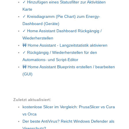
✓ Hinzufügen eines Statusfilter zur Aktivitäten
Karte
✓ Kreisdiagramm (Pie Chart) zum Energy-
Dashboard (Geräte)
✓ Home Assistant Dashboard Rückgängig /
Wiederherstellen
🚧 Home Assistant - Langzeitstatistik aktivieren
✓ Rückgängig / Wiederherstellen für den
Automations- und Script-Editor
🚧 Home Assistant Blueprints erstellen / bearbeiten
(GUI)
Zuletzt aktualisiert:
kostenlose Slicer im Vergleich: PrusaSlicer vs Cura
vs Orca
Der beste AntiVirus? Reicht Windows Defender als
Virenschutz?