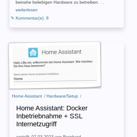
beinahe beliebigen Hardware zu betreiben.
...
weiterlesen
✎ Kommentar(e): 8
Home Assistant
/
Hardware/Setup
/
Home Assistant: Docker
Inbetriebnahme + SSL
Internetzugriff
erstellt: 07.03.2023 von Bernhard