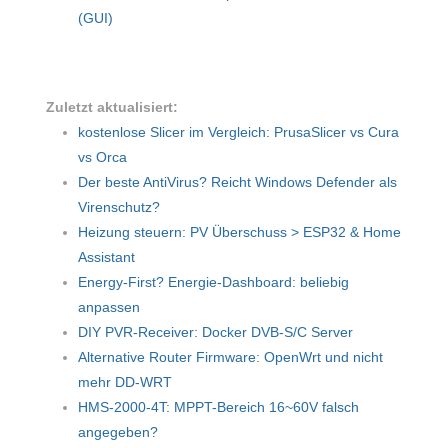
(GUI)
Zuletzt aktualisiert:
kostenlose Slicer im Vergleich: PrusaSlicer vs Cura
vs Orca
Der beste AntiVirus? Reicht Windows Defender als
Virenschutz?
Heizung steuern: PV Überschuss > ESP32 & Home
Assistant
Energy-First? Energie-Dashboard: beliebig
anpassen
DIY PVR-Receiver: Docker DVB-S/C Server
Alternative Router Firmware: OpenWrt und nicht
mehr DD-WRT
HMS-2000-4T: MPPT-Bereich 16~60V falsch
angegeben?