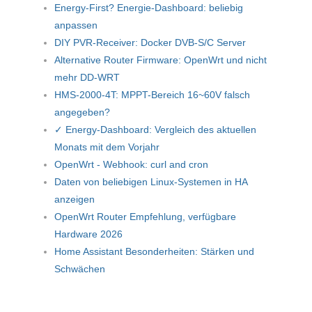
Energy-First? Energie-Dashboard: beliebig
anpassen
DIY PVR-Receiver: Docker DVB-S/C Server
Alternative Router Firmware: OpenWrt und nicht
mehr DD-WRT
HMS-2000-4T: MPPT-Bereich 16~60V falsch
angegeben?
✓ Energy-Dashboard: Vergleich des aktuellen
Monats mit dem Vorjahr
OpenWrt - Webhook: curl and cron
Daten von beliebigen Linux-Systemen in HA
anzeigen
OpenWrt Router Empfehlung, verfügbare
Hardware 2026
Home Assistant Besonderheiten: Stärken und
Schwächen