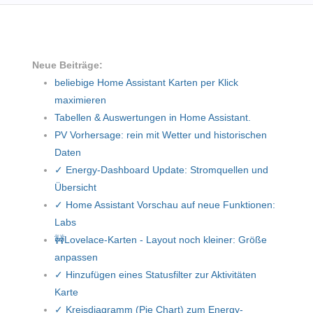
Neue Beiträge:
beliebige Home Assistant Karten per Klick
maximieren
Tabellen & Auswertungen in Home Assistant.
PV Vorhersage: rein mit Wetter und historischen
Daten
✓ Energy-Dashboard Update: Stromquellen und
Übersicht
✓ Home Assistant Vorschau auf neue Funktionen:
Labs
🚧Lovelace-Karten - Layout noch kleiner: Größe
anpassen
✓ Hinzufügen eines Statusfilter zur Aktivitäten
Karte
✓ Kreisdiagramm (Pie Chart) zum Energy-