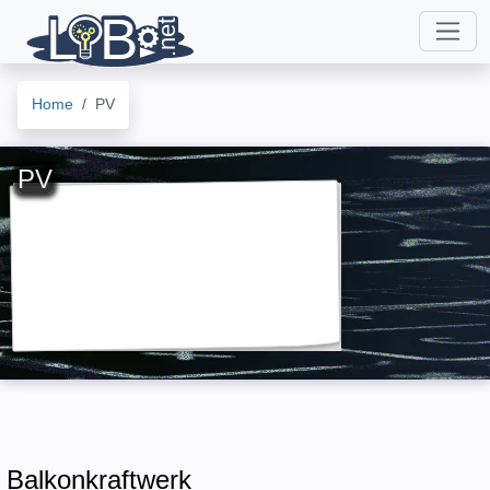
Home
PV
PV
Balkonkraftwerk