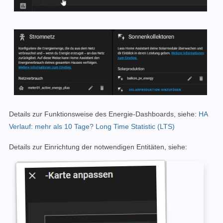
Details zur Funktionsweise des Energie-Dashboards, siehe:
HA
Verlauf: mehr als 10 Tage? Long Time Statistic (LTS)
Details zur Einrichtung der notwendigen Entitäten, siehe: