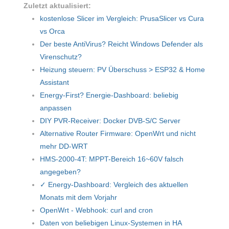
Zuletzt aktualisiert:
kostenlose Slicer im Vergleich: PrusaSlicer vs Cura
vs Orca
Der beste AntiVirus? Reicht Windows Defender als
Virenschutz?
Heizung steuern: PV Überschuss > ESP32 & Home
Assistant
Energy-First? Energie-Dashboard: beliebig
anpassen
DIY PVR-Receiver: Docker DVB-S/C Server
Alternative Router Firmware: OpenWrt und nicht
mehr DD-WRT
HMS-2000-4T: MPPT-Bereich 16~60V falsch
angegeben?
✓ Energy-Dashboard: Vergleich des aktuellen
Monats mit dem Vorjahr
OpenWrt - Webhook: curl and cron
Daten von beliebigen Linux-Systemen in HA