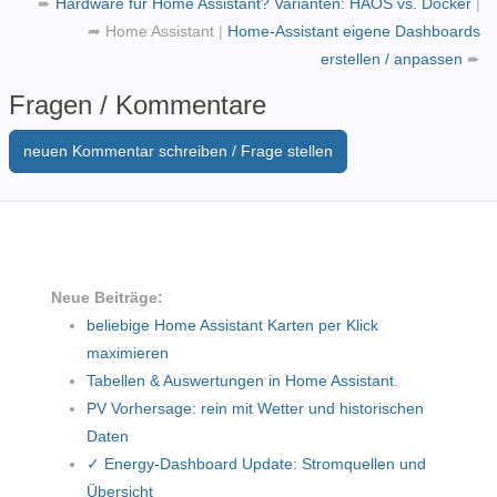
➨
Hardware für Home Assistant? Varianten: HAOS vs. Docker
|
➦
Home Assistant
|
Home-Assistant eigene Dashboards
erstellen / anpassen
➨
Fragen / Kommentare
neuen Kommentar schreiben / Frage stellen
Neue Beiträge:
beliebige Home Assistant Karten per Klick
maximieren
Tabellen & Auswertungen in Home Assistant.
PV Vorhersage: rein mit Wetter und historischen
Daten
✓ Energy-Dashboard Update: Stromquellen und
Übersicht