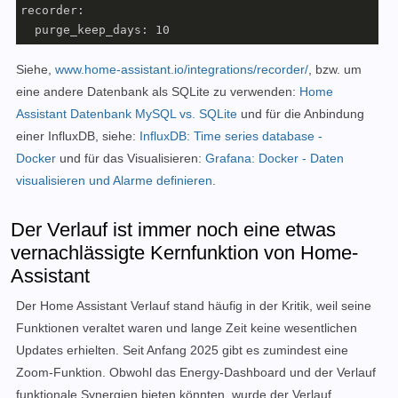
recorder:

  purge_keep_days: 10
Siehe,
www.home-assistant.io/integrations/recorder/
, bzw. um
eine andere Datenbank als SQLite zu verwenden:
Home
Assistant Datenbank MySQL vs. SQLite
und für die Anbindung
einer InfluxDB, siehe:
InfluxDB: Time series database -
Docker
und für das Visualisieren:
Grafana: Docker - Daten
visualisieren und Alarme definieren
.
Der Verlauf ist immer noch eine etwas
vernachlässigte Kernfunktion von Home-
Assistant
Der Home Assistant Verlauf stand häufig in der Kritik, weil seine
Funktionen veraltet waren und lange Zeit keine wesentlichen
Updates erhielten. Seit Anfang 2025 gibt es zumindest eine
Zoom-Funktion. Obwohl das Energy-Dashboard und der Verlauf
funktionale Synergien bieten könnten, wurde der Verlauf