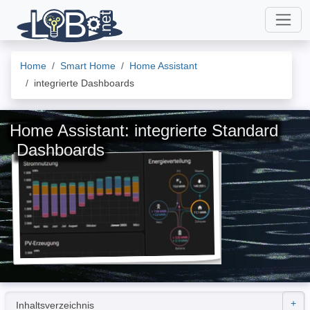
Home
Smart Home
Home Assistant
integrierte Dashboards
Home Assistant: integrierte Standard
Dashboards
Inhaltsverzeichnis