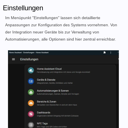
Einstellungen
Im Menüpunkt "Einstellungen" lassen sich detaillierte
Anpassungen zur Konfiguration des Systems vornehmen. Von
der Integration neuer Geräte bis zur Verwaltung von
Automatisierungen, alle Optionen sind hier zentral erreichbar.