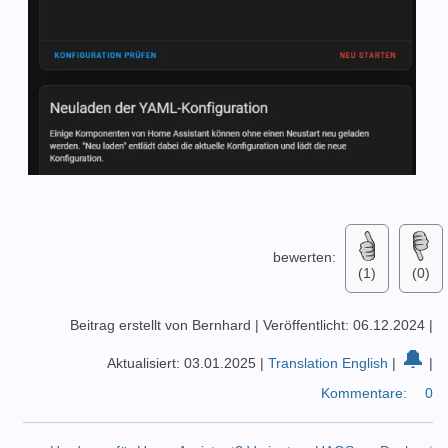
bewerten:
(1)
(0)
Beitrag erstellt von Bernhard
|
Veröffentlicht: 06.12.2024
|
🔔
Aktualisiert: 03.01.2025
|
Translation English
|
|
Kommentare:
0