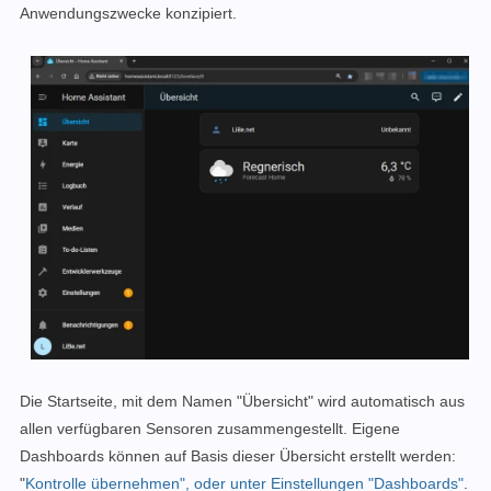
Anwendungszwecke konzipiert.
Die Startseite, mit dem Namen "Übersicht" wird automatisch aus
allen verfügbaren Sensoren zusammengestellt. Eigene
Dashboards können auf Basis dieser Übersicht erstellt werden:
"
Kontrolle übernehmen", oder unter Einstellungen "Dashboards"
.