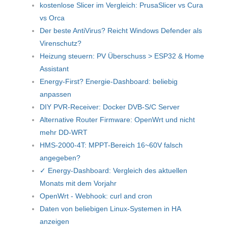
kostenlose Slicer im Vergleich: PrusaSlicer vs Cura
vs Orca
Der beste AntiVirus? Reicht Windows Defender als
Virenschutz?
Heizung steuern: PV Überschuss > ESP32 & Home
Assistant
Energy-First? Energie-Dashboard: beliebig
anpassen
DIY PVR-Receiver: Docker DVB-S/C Server
Alternative Router Firmware: OpenWrt und nicht
mehr DD-WRT
HMS-2000-4T: MPPT-Bereich 16~60V falsch
angegeben?
✓ Energy-Dashboard: Vergleich des aktuellen
Monats mit dem Vorjahr
OpenWrt - Webhook: curl and cron
Daten von beliebigen Linux-Systemen in HA
anzeigen