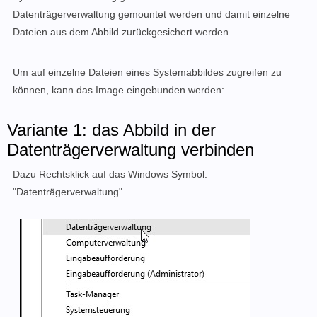
Datenträgerverwaltung gemountet werden und damit einzelne
Dateien aus dem Abbild zurückgesichert werden.
Um auf einzelne Dateien eines Systemabbildes zugreifen zu
können, kann das Image eingebunden werden:
Variante 1: das Abbild in der
Datenträgerverwaltung verbinden
Dazu Rechtsklick auf das Windows Symbol:
"Datenträgerverwaltung"