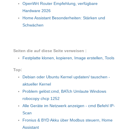
OpenWrt Router Empfehlung, verfügbare
Hardware 2026
Home Assistant Besonderheiten: Stärken und
Schwächen
Seiten die auf diese Seite verweisen :
Festplatte klonen, kopieren, Image erstellen, Tools
Top:
Debian oder Ubuntu Kernel updaten/ tauschen -
aktueller Kernel
Problem gelöst:cmd, BATch Umlaute Windows
robocopy chcp 1252
Alle Geräte im Netzwerk anzeigen - cmd Befehl IP-
Scan
Fronius & BYD Akku über Modbus steuern, Home
Assistant