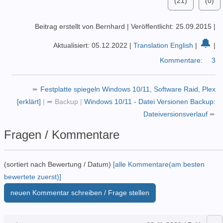
(21)
(0)
Beitrag erstellt von Bernhard
|
Veröffentlicht: 25.09.2015
|
🔔
Aktualisiert: 05.12.2022
|
Translation English
|
|
Kommentare:
3
➨
Festplatte spiegeln Windows 10/11, Software Raid, Plex
[erklärt]
|
➦
Backup
|
Windows 10/11 - Datei Versionen Backup:
Dateiversionsverlauf
➨
Fragen / Kommentare
(sortiert nach Bewertung / Datum)
[alle Kommentare(am besten
bewertete zuerst)]
neuen Kommentar schreiben / Frage stellen