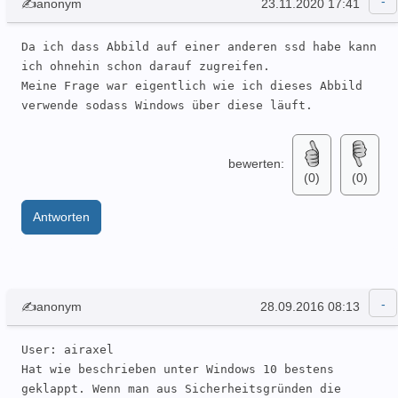
✍anonym
23.11.2020 17:41
Da ich dass Abbild auf einer anderen ssd habe kann 
ich ohnehin schon darauf zugreifen.

Meine Frage war eigentlich wie ich dieses Abbild 
verwende sodass Windows über diese läuft.
bewerten:
(0)
(0)
Antworten
✍anonym
28.09.2016 08:13
User: airaxel 

Hat wie beschrieben unter Windows 10 bestens 
geklappt. Wenn man aus Sicherheitsgründen die 