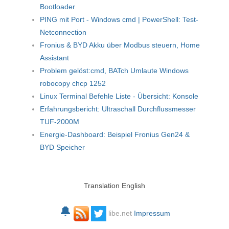
Bootloader
PING mit Port - Windows cmd | PowerShell: Test-
Netconnection
Fronius & BYD Akku über Modbus steuern, Home
Assistant
Problem gelöst:cmd, BATch Umlaute Windows
robocopy chcp 1252
Linux Terminal Befehle Liste - Übersicht: Konsole
Erfahrungsbericht: Ultraschall Durchflussmesser
TUF-2000M
Energie-Dashboard: Beispiel Fronius Gen24 &
BYD Speicher
Translation English
🔔
libe.net
Impressum