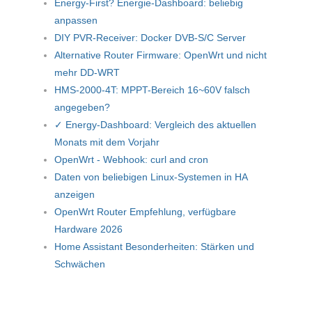
Energy-First? Energie-Dashboard: beliebig
anpassen
DIY PVR-Receiver: Docker DVB-S/C Server
Alternative Router Firmware: OpenWrt und nicht
mehr DD-WRT
HMS-2000-4T: MPPT-Bereich 16~60V falsch
angegeben?
✓ Energy-Dashboard: Vergleich des aktuellen
Monats mit dem Vorjahr
OpenWrt - Webhook: curl and cron
Daten von beliebigen Linux-Systemen in HA
anzeigen
OpenWrt Router Empfehlung, verfügbare
Hardware 2026
Home Assistant Besonderheiten: Stärken und
Schwächen