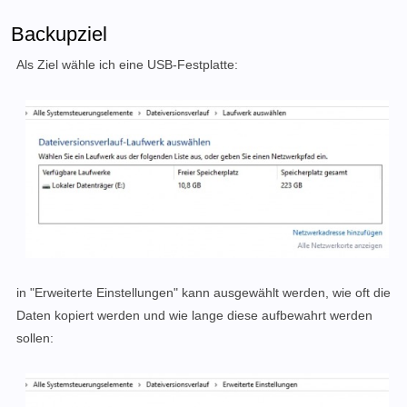
Backupziel
Als Ziel wähle ich eine USB-Festplatte:
in "Erweiterte Einstellungen" kann ausgewählt werden, wie oft die
Daten kopiert werden und wie lange diese aufbewahrt werden
sollen: