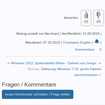
bewerten:
(3)
(0)
Beitrag erstellt von Bernhard
|
Veröffentlicht: 21.09.2015
|
🔔
Aktualisiert: 07.10.2015
|
Translation English
|
|
Kommentare:
0
➨
Windows 10/11 Systemabbild öffnen - Dateien aus Image
|
➦
Backup
|
Deltacopy Windows 7-10: große Dateien
synchronisieren
➨
Fragen / Kommentare
neuen Kommentar schreiben / Frage stellen