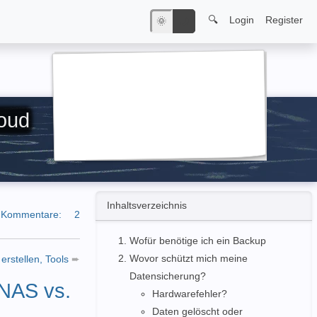
🔍
Login
Register
🌞
🌙
oud
Inhaltsverzeichnis
Kommentare:
2
Wofür benötige ich ein Backup
Wovor schützt mich meine
erstellen, Tools
➨
Datensicherung?
 NAS vs.
Hardwarefehler?
Daten gelöscht oder