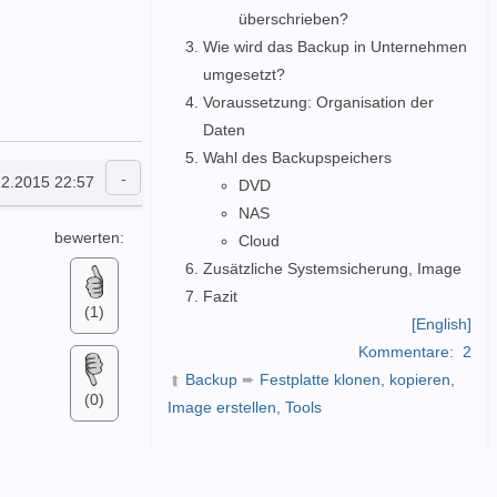
überschrieben?
Wie wird das Backup in Unternehmen
umgesetzt?
Voraussetzung: Organisation der
Daten
Wahl des Backupspeichers
12.2015 22:57
DVD
NAS
bewerten:
Cloud
Zusätzliche Systemsicherung, Image
Fazit
(1)
[English]
Kommentare:
2
Backup
➨
Festplatte klonen, kopieren,
➦
(0)
Image erstellen, Tools