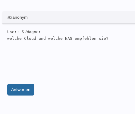
✍anonym
User: S.Wagner 

Antworten