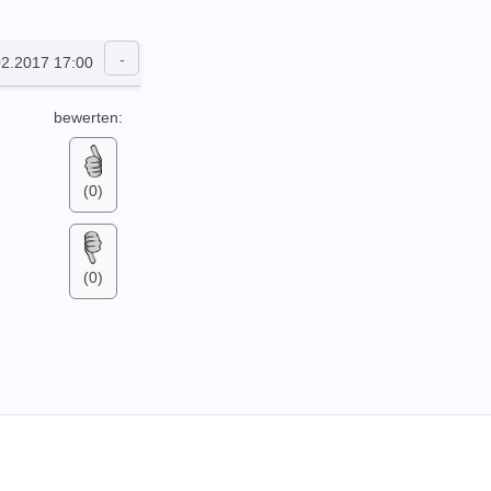
02.2017 17:00
bewerten:
(0)
(0)