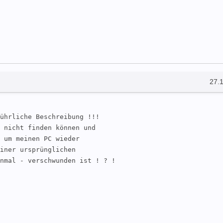
27.
ührliche Beschreibung !!!

 nicht finden können und

 um meinen PC wieder

iner ursprünglichen 

nmal - verschwunden ist ! ? !