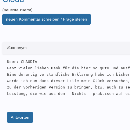
(neueste zuerst)
neuen Kommentar schreiben / Frage stellen
✍anonym
User: CLAUDIA 

Ganz vielen lieben Dank für die hier so gute und ausf
Eine derartig verständliche Erklärung habe ich bisher
werde ich nun dank dieser Hilfe mein Glück versuchen,
zu der vorherigen Version zu bringen, bzw. auch zu se
Leistung, die wie aus dem - Nichts - praktisch auf ei
Antworten