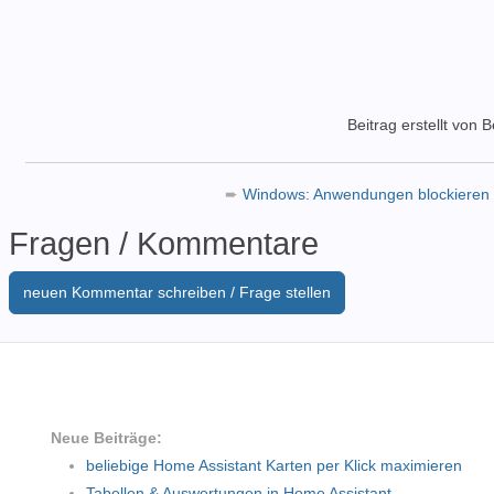
Beitrag erstellt von 
➨
Windows: Anwendungen blockieren 
Fragen / Kommentare
neuen Kommentar schreiben / Frage stellen
Neue Beiträge:
beliebige Home Assistant Karten per Klick maximieren
Tabellen & Auswertungen in Home Assistant.