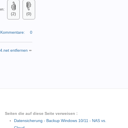
en:
(2)
(0)
Kommentare:
0
24.net entfernen
➨
Seiten die auf diese Seite verweisen :
Datensicherung - Backup Windows 10/11 - NAS vs.
Cloud