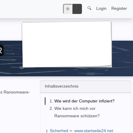
🔍
Login
Register
🌞
🌙
R
Inhaltsverzeichnis
ines Ransomware-
Wie wird der Computer infiziert?
Wie kann ich mich vor
Ransomware schützen?
Sicherheit
➨
www.startseite24.net
➦