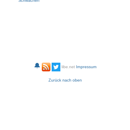
Schwächen
🔔
libe.net
Impressum
Zurück nach oben