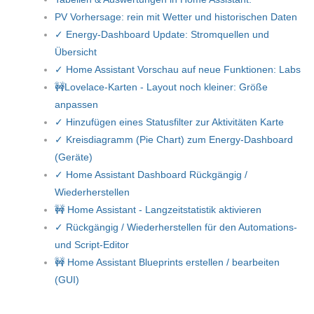
PV Vorhersage: rein mit Wetter und historischen Daten
✓ Energy-Dashboard Update: Stromquellen und
Übersicht
✓ Home Assistant Vorschau auf neue Funktionen: Labs
🚧Lovelace-Karten - Layout noch kleiner: Größe
anpassen
✓ Hinzufügen eines Statusfilter zur Aktivitäten Karte
✓ Kreisdiagramm (Pie Chart) zum Energy-Dashboard
(Geräte)
✓ Home Assistant Dashboard Rückgängig /
Wiederherstellen
🚧 Home Assistant - Langzeitstatistik aktivieren
✓ Rückgängig / Wiederherstellen für den Automations-
und Script-Editor
🚧 Home Assistant Blueprints erstellen / bearbeiten
(GUI)