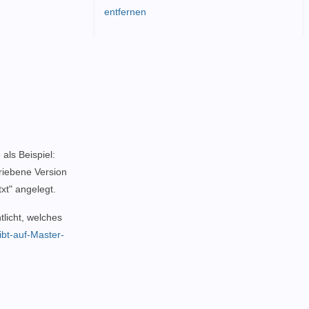
entfernen
als Beispiel:
riebene Version
txt" angelegt.
tlicht, welches
bt-auf-Master-