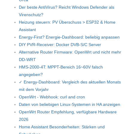
Der beste AntiVirus? Reicht Windows Defender als
Virenschutz?
Heizung steuern: PV Überschuss > ESP32 & Home
Assistant
Energy-First? Energie-Dashboard: beliebig anpassen
DIY PVR-Receiver: Docker DVB-S/C Server
Alternative Router Firmware: OpenWrt und nicht mehr
DD-WRT
HMS-2000-4T: MPPT-Bereich 16~60V falsch
angegeben?
✓ Energy-Dashboard: Vergleich des aktuellen Monats
mit dem Vorjahr
OpenWrt - Webhook: curl and cron
Daten von beliebigen Linux-Systemen in HA anzeigen
OpenWrt Router Empfehlung, verfügbare Hardware
2026
Home Assistant Besonderheiten: Stärken und