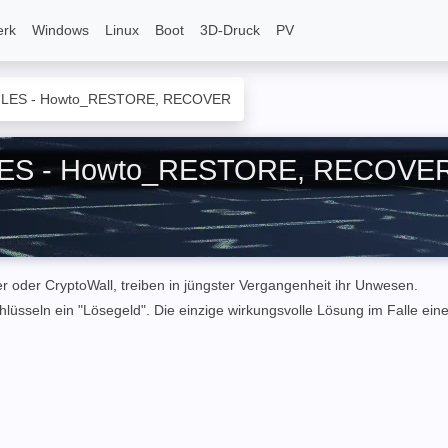
erk
Windows
Linux
Boot
3D-Druck
PV
ILES - Howto_RESTORE, RECOVER
LES - Howto_RESTORE, RECOVE
 oder CryptoWall, treiben in jüngster Vergangenheit ihr Unwesen.
hlüsseln ein "Lösegeld". Die einzige wirkungsvolle Lösung im Falle e