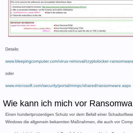
Details:
www.bleepingcomputer.com/virus-removal/cryptolocker-ransomware
oder
www.microsoft.com/security/portal/mmpc/shared/ransomware.aspx
Wie kann ich mich vor Ransomwa
Einen hundertprozentigen Schutz vor dem Befall einer Schadsoftware g
Windows die allgemein bekannten Maßnahmen, die auch vor Compu