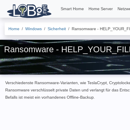
Smart Home
Home Server
Netzw
Home
Windows
Sicherheit
Ransomware - HELP_YOUR_F
Ransomware - HELP_YOUR_FI
Verschiedenste Ransomware-Varianten, wie TeslaCrypt, Cryptolocker
Ransomware verschlüsselt private Daten und verlangt für das Entsc
Befalls ist meist ein vorhandenes Offline-Backup.