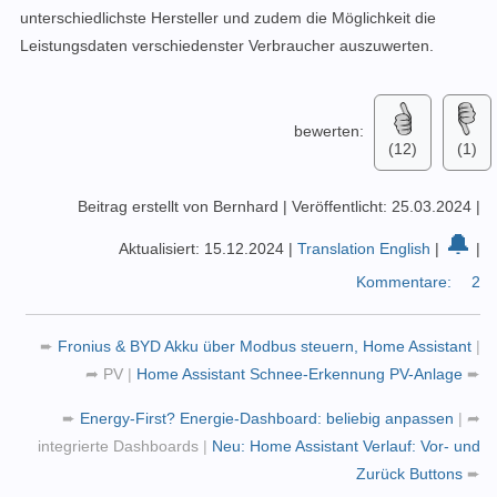
unterschiedlichste Hersteller und zudem die Möglichkeit die
Leistungsdaten verschiedenster Verbraucher auszuwerten.
bewerten:
(12)
(1)
Beitrag erstellt von Bernhard
|
Veröffentlicht: 25.03.2024
|
🔔
Aktualisiert: 15.12.2024
|
Translation English
|
|
Kommentare:
2
➨
Fronius & BYD Akku über Modbus steuern, Home Assistant
|
➦
PV
|
Home Assistant Schnee-Erkennung PV-Anlage
➨
➨
Energy-First? Energie-Dashboard: beliebig anpassen
|
➦
integrierte Dashboards
|
Neu: Home Assistant Verlauf: Vor- und
Zurück Buttons
➨