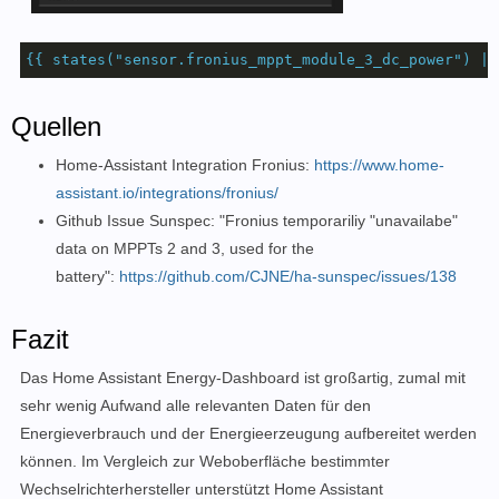
{{
states("sensor.fronius_mppt_module_3_dc_power")
|
Quellen
Home-Assistant Integration Fronius:
https://www.home-
assistant.io/integrations/fronius/
Github Issue Sunspec: "Fronius temporariliy "unavailabe"
data on MPPTs 2 and 3, used for the
battery":
https://github.com/CJNE/ha-sunspec/issues/138
Fazit
Das Home Assistant Energy-Dashboard ist großartig, zumal mit
sehr wenig Aufwand alle relevanten Daten für den
Energieverbrauch und der Energieerzeugung aufbereitet werden
können. Im Vergleich zur Weboberfläche bestimmter
Wechselrichterhersteller unterstützt Home Assistant