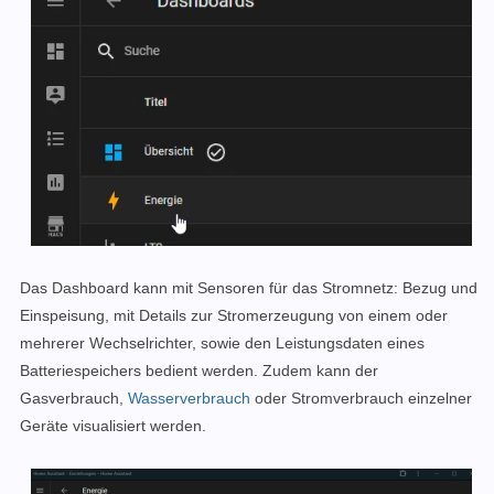
Das Dashboard kann mit Sensoren für das Stromnetz: Bezug und
Einspeisung, mit Details zur Stromerzeugung von einem oder
mehrerer Wechselrichter, sowie den Leistungsdaten eines
Batteriespeichers bedient werden. Zudem kann der
Gasverbrauch,
Wasserverbrauch
oder Stromverbrauch einzelner
Geräte visualisiert werden.