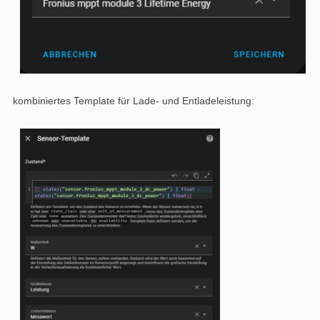
kombiniertes Template für Lade- und Entladeleistung: