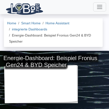
Home
Smart Home
Home Assistant
integrierte Dashboards
Energie-Dashboard: Beispiel Fronius Gen24 & BYD
Speicher
Energie-Dashboard: Beispiel Fronius
Gen24 & BYD Speicher