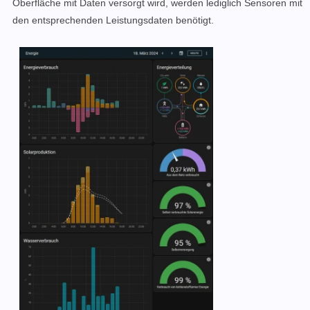
Oberfläche mit Daten versorgt wird, werden lediglich Sensoren mit
den entsprechenden Leistungsdaten benötigt.