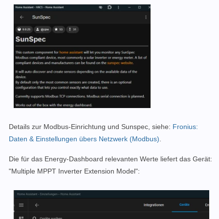
Details zur Modbus-Einrichtung und Sunspec, siehe:
Fronius:
Daten & Einstellungen übers Netzwerk (Modbus)
.
Die für das Energy-Dashboard relevanten Werte liefert das Gerät:
"Multiple MPPT Inverter Extension Model":