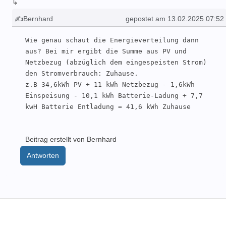
↳
✍Bernhard
gepostet am 13.02.2025 07:52
Wie genau schaut die Energieverteilung dann 
aus? Bei mir ergibt die Summe aus PV und 
Netzbezug (abzüglich dem eingespeisten Strom) 
den Stromverbrauch: Zuhause. 

z.B 34,6kWh PV + 11 kWh Netzbezug - 1,6kWh 
Einspeisung - 10,1 kWh Batterie-Ladung + 7,7 
kwH Batterie Entladung = 41,6 kWh Zuhause
Beitrag erstellt von Bernhard
Antworten