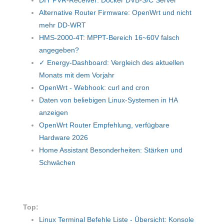
DIY PVR-Receiver: Docker DVB-S/C Server
Alternative Router Firmware: OpenWrt und nicht
mehr DD-WRT
HMS-2000-4T: MPPT-Bereich 16~60V falsch
angegeben?
✓ Energy-Dashboard: Vergleich des aktuellen
Monats mit dem Vorjahr
OpenWrt - Webhook: curl and cron
Daten von beliebigen Linux-Systemen in HA
anzeigen
OpenWrt Router Empfehlung, verfügbare
Hardware 2026
Home Assistant Besonderheiten: Stärken und
Schwächen
Top:
Linux Terminal Befehle Liste - Übersicht: Konsole