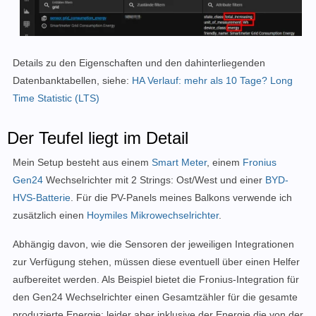
Details zu den Eigenschaften und den dahinterliegenden
Datenbanktabellen, siehe:
HA Verlauf: mehr als 10 Tage? Long
Time Statistic (LTS)
Der Teufel liegt im Detail
Mein Setup besteht aus einem
Smart Meter
, einem
Fronius
Gen24
Wechselrichter mit 2 Strings: Ost/West und einer
BYD-
HVS-Batterie
. Für die PV-Panels meines Balkons verwende ich
zusätzlich einen
Hoymiles Mikrowechselrichter
.
Abhängig davon, wie die Sensoren der jeweiligen Integrationen
zur Verfügung stehen, müssen diese eventuell über einen Helfer
aufbereitet werden. Als Beispiel bietet die Fronius-Integration für
den Gen24 Wechselrichter einen Gesamtzähler für die gesamte
produzierte Energie: leider aber inklusive der Energie die von der