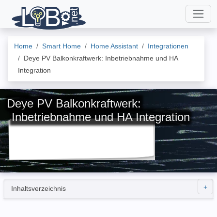
Home
Smart Home
Home Assistant
Integrationen
Deye PV Balkonkraftwerk: Inbetriebnahme und HA
Integration
Deye PV Balkonkraftwerk:
Inbetriebnahme und HA Integration
Inhaltsverzeichnis