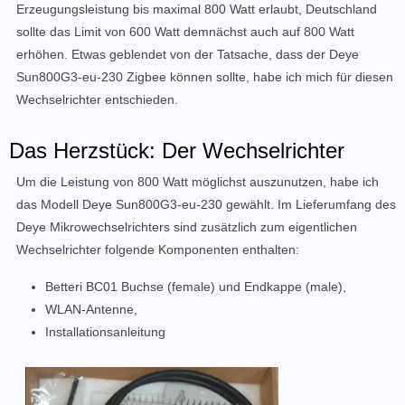
Erzeugungsleistung
bis maximal 800 Watt erlaubt, Deutschland
sollte das Limit von 600 Watt demnächst auch auf 800 Watt
erhöhen. Etwas geblendet von der Tatsache, dass der
Deye
Sun800G3-eu-230
Zigbee können sollte, habe ich mich für diesen
Wechselrichter entschieden.
Das Herzstück: Der Wechselrichter
Um die Leistung von 800 Watt möglichst auszunutzen, habe ich
das Modell
Deye Sun800G3-eu-230
gewählt. Im Lieferumfang des
Deye Mikrowechselrichters sind zusätzlich zum eigentlichen
Wechselrichter folgende Komponenten enthalten:
Betteri BC01 Buchse (female) und Endkappe (male),
WLAN-Antenne,
Installationsanleitung