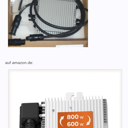
auf amazon.de: