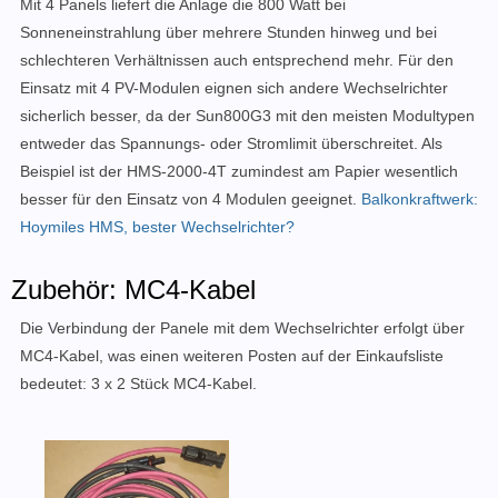
Mit 4 Panels liefert die Anlage die 800 Watt bei
Sonneneinstrahlung über mehrere Stunden hinweg und bei
schlechteren Verhältnissen auch entsprechend mehr. Für den
Einsatz mit 4 PV-Modulen eignen sich andere Wechselrichter
sicherlich besser, da der Sun800G3 mit den meisten Modultypen
entweder das Spannungs- oder Stromlimit überschreitet. Als
Beispiel ist der HMS-2000-4T zumindest am Papier wesentlich
besser für den Einsatz von 4 Modulen geeignet.
Balkonkraftwerk:
Hoymiles HMS, bester Wechselrichter?
Zubehör: MC4-Kabel
Die Verbindung der Panele mit dem Wechselrichter erfolgt über
MC4-Kabel, was einen weiteren Posten auf der Einkaufsliste
bedeutet:
3 x 2 Stück MC4-Kabel.