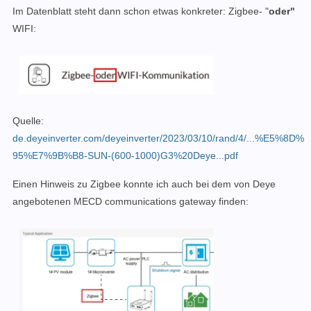
Im Datenblatt steht dann schon etwas konkreter: Zigbee- "
oder"
WIFI:
Quelle:
de.deyeinverter.com/deyeinverter/2023/03/10/rand/4/...%E5%8D%
95%E7%9B%B8-SUN-(600-1000)G3%20Deye...pdf
Einen Hinweis zu Zigbee konnte ich auch bei dem von Deye
angebotenen MECD communications gateway finden: