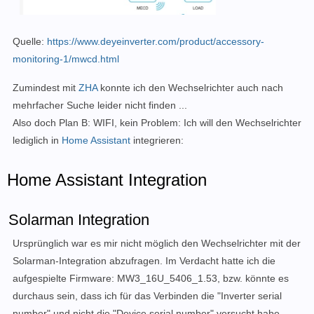
Quelle:
https://www.deyeinverter.com/product/accessory-
monitoring-1/mwcd.html
Zumindest mit
ZHA
konnte ich den Wechselrichter auch nach
mehrfacher Suche leider nicht finden ...
Also doch Plan B: WIFI, kein Problem: Ich will den Wechselrichter
lediglich in
Home Assistant
integrieren:
Home Assistant Integration
Solarman Integration
Ursprünglich war es mir nicht möglich den Wechselrichter mit der
Solarman-Integration abzufragen. Im Verdacht hatte ich die
aufgespielte Firmware:
MW3_16U_5406_1.53, bzw. könnte es
durchaus sein, dass ich für das Verbinden die "Inverter serial
number" und nicht die "Device serial number" versucht habe.