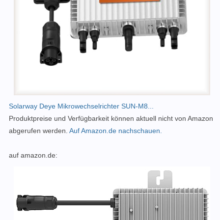
Solarway Deye Mikrowechselrichter SUN-M8...
Produktpreise und Verfügbarkeit können aktuell nicht von Amazon
abgerufen werden.
Auf Amazon.de nachschauen.
auf amazon.de: