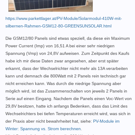
https://www.parkettlager.at/PV-Module/Solarmodul-410W-mit-
silbernen-Rahmen-GSM12-80-GREENSUNSOLAR.html
Die GSM12/80 Panels sind etwas speziell, da diese ein Maximum
Power Current (Imp) von 16,51 A bei einer sehr niedrigen
Spannung
(Vmp)
von 24,8V aufweisen. Zum Zeitpunkt des Kaufs
habe ich mir diese Daten zwar angesehen, aber erst später
erkannt, dass der Wechselrichter nicht mehr als 13A verarbeiten
kann und demnach die 800Watt mit 2 Panels rein technisch gar
nicht erreichen kann. Was durch die niedrige Spannung aber
möglich wird, ist das Zusammenschalten von jeweils 2 Panels in
Serie auf einen Eingang. Nachdem die Panels einen Voc-Wert von
29,8V besitzen, hatte ich anfangs Bedenken, dass das Limit des
Wechselrichters bei tiefen Temperaturen erreicht wird, was sich in
der Praxis aber nicht bewahrheitet hat, siehe:
PV-Module im
Winter: Spannung vs. Strom berechnen
.