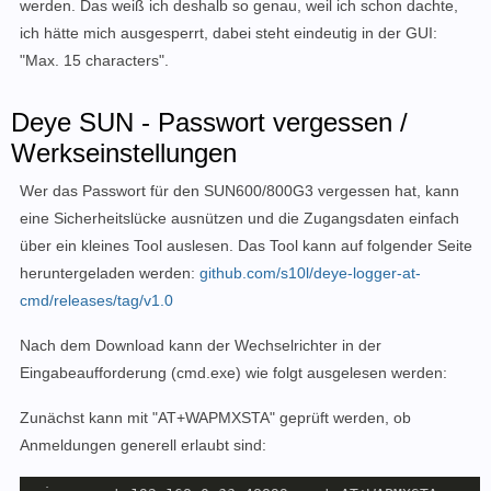
werden. Das weiß ich deshalb so genau, weil ich schon dachte,
ich hätte mich ausgesperrt, dabei steht eindeutig in der GUI:
"Max. 15 characters".
Deye SUN - Passwort vergessen /
Werkseinstellungen
Wer das Passwort für den SUN600/800G3 vergessen hat, kann
eine Sicherheitslücke ausnützen und die Zugangsdaten einfach
über ein kleines Tool auslesen. Das Tool kann auf folgender Seite
heruntergeladen werden:
github.com/s10l/deye-logger-at-
cmd/releases/tag/v1.0
Nach dem Download kann der Wechselrichter in der
Eingabeaufforderung (cmd.exe) wie folgt ausgelesen werden:
Zunächst kann mit "AT+WAPMXSTA" geprüft werden, ob
Anmeldungen generell erlaubt sind: