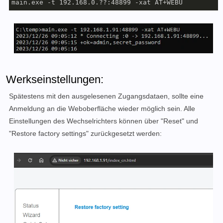
main.exe -t 192.168.0.??:48899 -xat AT+WEBU
Werkseinstellungen:
Spätestens mit den ausgelesenen Zugangsdataen, sollte eine
Anmeldung an die Weboberfläche wieder möglich sein. Alle
Einstellungen des Wechselrichters können über "Reset" und
"Restore factory settings" zurückgesetzt werden: