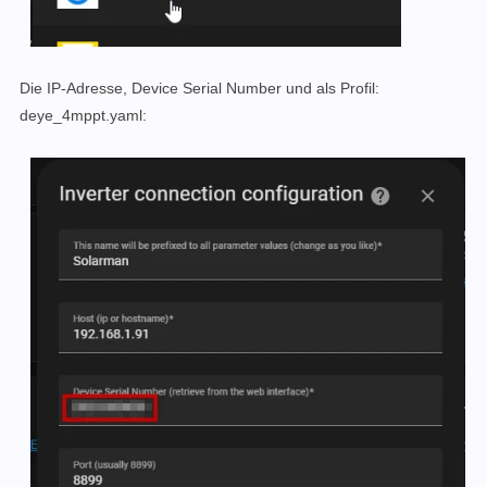
Die IP-Adresse, Device Serial Number und als Profil:
deye_4mppt.yaml: