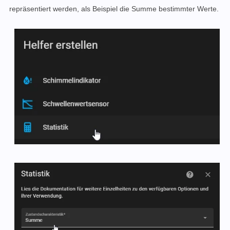
repräsentiert werden, als Beispiel die Summe bestimmter Werte.