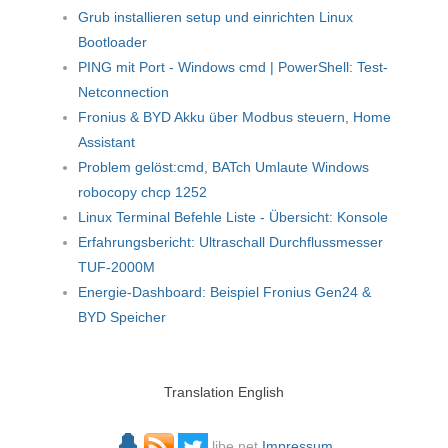
Grub installieren setup und einrichten Linux
Bootloader
PING mit Port - Windows cmd | PowerShell: Test-
Netconnection
Fronius & BYD Akku über Modbus steuern, Home
Assistant
Problem gelöst:cmd, BATch Umlaute Windows
robocopy chcp 1252
Linux Terminal Befehle Liste - Übersicht: Konsole
Erfahrungsbericht: Ultraschall Durchflussmesser
TUF-2000M
Energie-Dashboard: Beispiel Fronius Gen24 &
BYD Speicher
Translation English
🔔
libe.net
Impressum