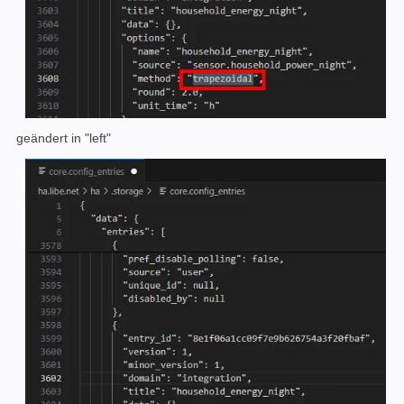
geändert in "left"