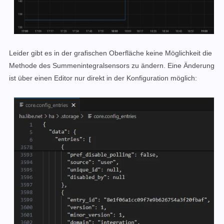
Leider gibt es in der grafischen Oberfläche keine Möglichkeit die
Methode des Summenintegralsensors zu ändern. Eine Änderung
ist über einen Editor nur direkt in der Konfiguration möglich: