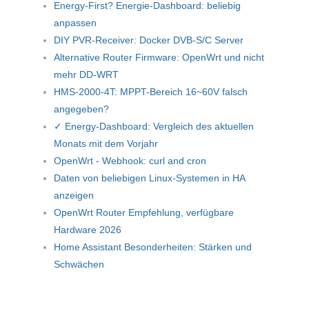
Energy-First? Energie-Dashboard: beliebig
anpassen
DIY PVR-Receiver: Docker DVB-S/C Server
Alternative Router Firmware: OpenWrt und nicht
mehr DD-WRT
HMS-2000-4T: MPPT-Bereich 16~60V falsch
angegeben?
✓ Energy-Dashboard: Vergleich des aktuellen
Monats mit dem Vorjahr
OpenWrt - Webhook: curl and cron
Daten von beliebigen Linux-Systemen in HA
anzeigen
OpenWrt Router Empfehlung, verfügbare
Hardware 2026
Home Assistant Besonderheiten: Stärken und
Schwächen