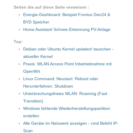
Seiten die auf diese Seite verweisen :
Energie-Dashboard: Beispiel Fronius Gen24 &
BYD Speicher
Home Assistant Schnee-Erkennung PV-Anlage
Top:
Debian oder Ubuntu Kernel updaten/ tauschen -
aktueller Kernel
Praxis: WLAN Access Point Inbetriebnahme mit
OpenWrt
Linux Command: Neustart: Reboot oder
Herunterfahren: Shutdown
Unterbrechungsfreies WLAN: Roaming (Fast
Transition)
Windows fehlende Wiederherstellungspartition
erstellen
Alle Geräte im Netzwerk anzeigen - cmd Befehl IP-
Scan