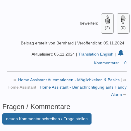
bewerten:
(2)
(0)
Beitrag erstellt von Bernhard
|
Veröffentlicht: 05.11.2024
|
🔔
Aktualisiert: 05.11.2024
|
Translation English
|
|
Kommentare:
0
➨
Home Assistant Automationen - Möglichkeiten & Basics
|
➦
Home Assistant
|
Home Assistant - Benachrichtigung aufs Handy
- Alarm
➨
Fragen / Kommentare
neuen Kommentar schreiben / Frage stellen