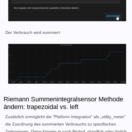
Der Verbrauch wird summiert:
Riemann Summenintegralsensor Methode
ändern: trapezoidal vs. left
Zusätzlich ermöglicht die "Platform Integration" als „utility_meter“
die Zuordnung des summierten Verbrauchs zu spezifischen
Zeitspannen. Diese können je nach Bedarf, stündlich oder täglich