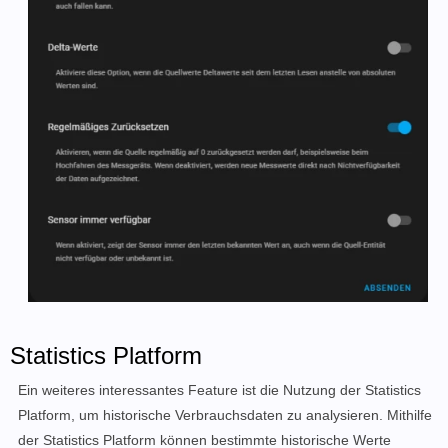
Statistics Platform
Ein weiteres interessantes Feature ist die Nutzung der Statistics
Platform, um historische Verbrauchsdaten zu analysieren. Mithilfe
der Statistics Platform können bestimmte historische Werte