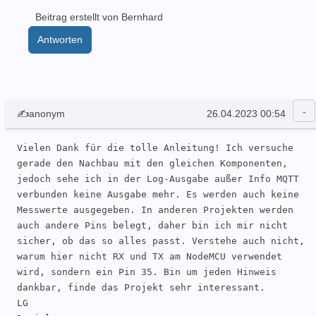
Beitrag erstellt von Bernhard
Antworten
✍anonym
26.04.2023 00:54
Vielen Dank für die tolle Anleitung! Ich versuche 
gerade den Nachbau mit den gleichen Komponenten, 
jedoch sehe ich in der Log-Ausgabe außer Info MQTT 
verbunden keine Ausgabe mehr. Es werden auch keine 
Messwerte ausgegeben. In anderen Projekten werden 
auch andere Pins belegt, daher bin ich mir nicht 
sicher, ob das so alles passt. Verstehe auch nicht, 
warum hier nicht RX und TX am NodeMCU verwendet 
wird, sondern ein Pin 35. Bin um jeden Hinweis 
dankbar, finde das Projekt sehr interessant.

LG
