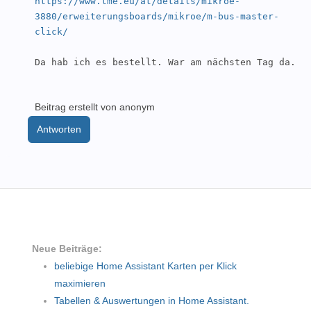
https://www.tme.eu/at/details/mikroe-
3880/erweiterungsboards/mikroe/m-bus-master-
click/
Da hab ich es bestellt. War am nächsten Tag da.
Beitrag erstellt von anonym
Antworten
Neue Beiträge:
beliebige Home Assistant Karten per Klick
maximieren
Tabellen & Auswertungen in Home Assistant.