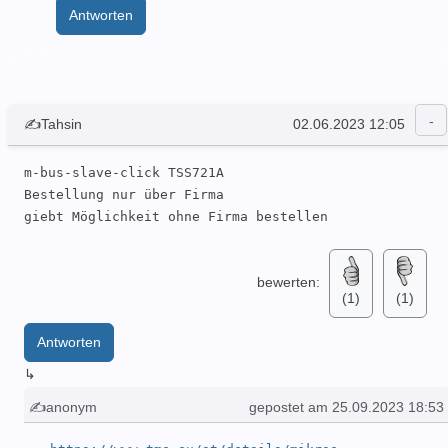
Antworten
✍Tahsin
02.06.2023 12:05
m-bus-slave-click TSS721A

Bestellung nur über Firma

giebt Möglichkeit ohne Firma bestellen
bewerten:
(1)
(1)
Antworten
↳
✍anonym
gepostet am 25.09.2023 18:53