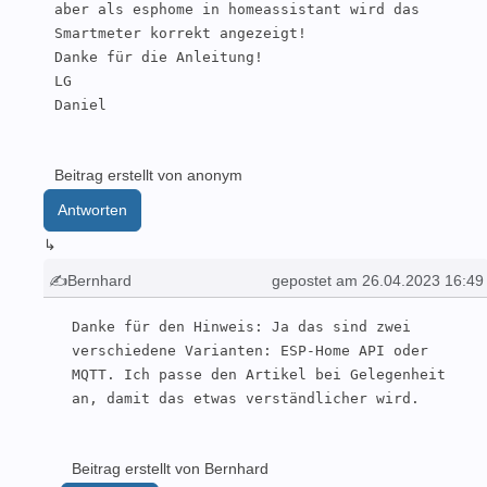
aber als esphome in homeassistant wird das 
Smartmeter korrekt angezeigt!

Danke für die Anleitung!

LG

Daniel
Beitrag erstellt von anonym
Antworten
↳
✍Bernhard
gepostet am 26.04.2023 16:49
Danke für den Hinweis: Ja das sind zwei 
verschiedene Varianten: ESP-Home API oder 
MQTT. Ich passe den Artikel bei Gelegenheit 
an, damit das etwas verständlicher wird.
Beitrag erstellt von Bernhard