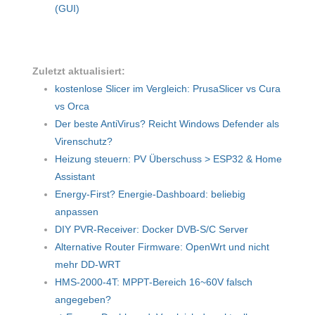
(GUI)
Zuletzt aktualisiert:
kostenlose Slicer im Vergleich: PrusaSlicer vs Cura
vs Orca
Der beste AntiVirus? Reicht Windows Defender als
Virenschutz?
Heizung steuern: PV Überschuss > ESP32 & Home
Assistant
Energy-First? Energie-Dashboard: beliebig
anpassen
DIY PVR-Receiver: Docker DVB-S/C Server
Alternative Router Firmware: OpenWrt und nicht
mehr DD-WRT
HMS-2000-4T: MPPT-Bereich 16~60V falsch
angegeben?