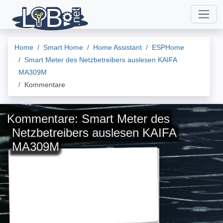
Home
Smart Home
Home Assistant
ESPHome
Smart Meter des Netzbetreibers auslesen KAIFA
MA309M
Kommentare
Kommentare: Smart Meter des
Netzbetreibers auslesen KAIFA
MA309M