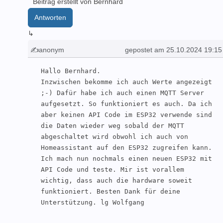
Beitrag erstellt von Bernhard
Antworten
↳
✍anonym
gepostet am 25.10.2024 19:15
Hallo Bernhard.

Inzwischen bekomme ich auch Werte angezeigt 
;-) Dafür habe ich auch einen MQTT Server 
aufgesetzt. So funktioniert es auch. Da ich 
aber keinen API Code im ESP32 verwende sind 
die Daten wieder weg sobald der MQTT 
abgeschaltet wird obwohl ich auch von 
Homeassistant auf den ESP32 zugreifen kann. 
Ich mach nun nochmals einen neuen ESP32 mit 
API Code und teste. Mir ist vorallem 
wichtig, dass auch die hardware soweit 
funktioniert. Besten Dank für deine 
Unterstützung. lg Wolfgang