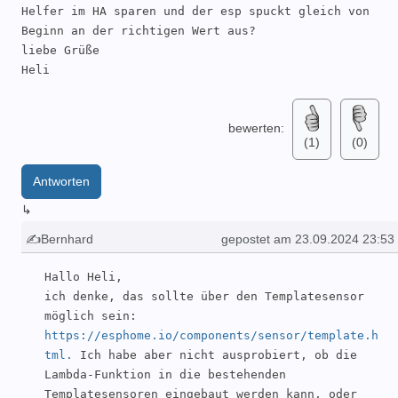
Helfer im HA sparen und der esp spuckt gleich von 
Beginn an der richtigen Wert aus?

liebe Grüße 

Heli
bewerten:
(1)
(0)
Antworten
↳
✍Bernhard
gepostet am 23.09.2024 23:53
Hallo Heli,

ich denke, das sollte über den Templatesensor 
möglich sein: 
https://esphome.io/components/sensor/template.h
tml.
 Ich habe aber nicht ausprobiert, ob die 
Lambda-Funktion in die bestehenden 
Templatesensoren eingebaut werden kann, oder 