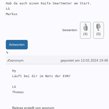
Hab da auch einen Kaifa Smartmeter am Start.

LG

Markus
bewerten:
(4)
(0)
Antworten
↳
✍anonym
gepostet am 13.02.2024 19:48
Hy

Läuft bei dir im Netz der EVN?

LG

Thomas
Beitrag erstellt von anonym