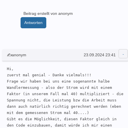
Beitrag erstellt von anonym
Antworten
✍anonym
23.09.2024 23:41
Hi,

zuerst mal genial - Danke vielmals!!!

Frage wir haben bei uns eine sogenannte halbe 
Wandlermessung - also der Strom wird mit einem 
Faktor (in unserem Fall mal 40) multipliziert - die 
Spannung nicht, die Leistung bzw die Arbeit muss 
dann auch natürlich richtig gerechnet werden (eben 
mit dem gemessenen Strom mal 40....)

Gibt es die Möglichkeit, diesen Faktor gleich in 
den Code einzubauen, damit würde ich mir einen 