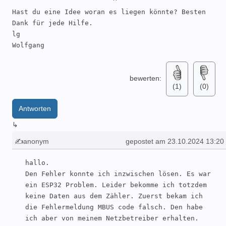
                         ^

Hast du eine Idee woran es liegen könnte? Besten 
Dank für jede Hilfe.

lg

Wolfgang
bewerten:
(1)
(0)
Antworten
↳
✍anonym
gepostet am 23.10.2024 13:20
hallo.

Den Fehler konnte ich inzwischen lösen. Es war 
ein ESP32 Problem. Leider bekomme ich totzdem 
keine Daten aus dem Zähler. Zuerst bekam ich 
die Fehlermeldung MBUS code falsch. Den habe 
ich aber von meinem Netzbetreiber erhalten. 