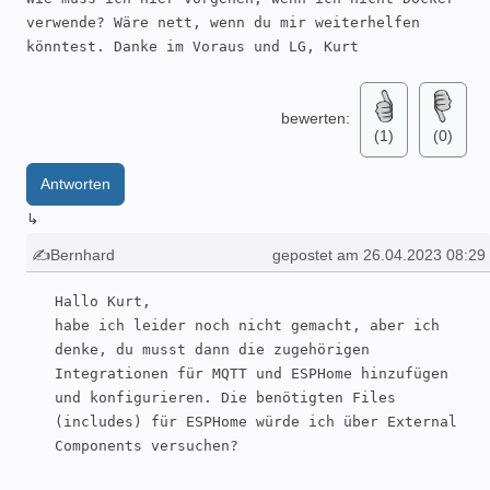
verwende? Wäre nett, wenn du mir weiterhelfen 
könntest. Danke im Voraus und LG, Kurt
bewerten:
(1)
(0)
Antworten
↳
✍Bernhard
gepostet am 26.04.2023 08:29
Hallo Kurt, 

habe ich leider noch nicht gemacht, aber ich 
denke, du musst dann die zugehörigen 
Integrationen für MQTT und ESPHome hinzufügen 
und konfigurieren. Die benötigten Files 
(includes) für ESPHome würde ich über External 
Components versuchen?