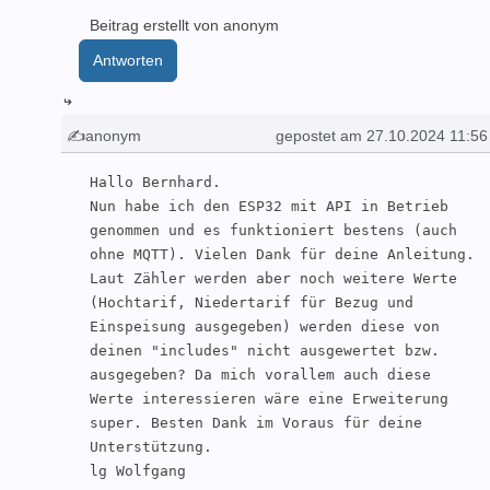
Beitrag erstellt von anonym
Antworten
↳
✍anonym
gepostet am 27.10.2024 11:56
Hallo Bernhard.

Nun habe ich den ESP32 mit API in Betrieb 
genommen und es funktioniert bestens (auch 
ohne MQTT). Vielen Dank für deine Anleitung. 
Laut Zähler werden aber noch weitere Werte 
(Hochtarif, Niedertarif für Bezug und 
Einspeisung ausgegeben) werden diese von 
deinen "includes" nicht ausgewertet bzw. 
ausgegeben? Da mich vorallem auch diese 
Werte interessieren wäre eine Erweiterung 
super. Besten Dank im Voraus für deine 
Unterstützung.

lg Wolfgang