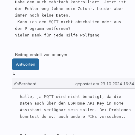
Habe den auch mehrfach kontrolliert. Jetzt ist 
der Fehler weg (ohne mein Zutun). Leider aber 
immer noch keine Daten.

 Kann ich den MQTT nicht abschalten oder aus 
dem Programm entfernen?

Vielen Dank für jede Hilfe Wolfgang
Beitrag erstellt von anonym
Antworten
↳
✍Bernhard
gepostet am 23.10.2024 16:34
hallo, ja MQTT wird nicht benötigt, da die 
Daten auch über den ESPHome API Key in Home 
Assistant verfügbar sein sollen. Bei Problemen 
könntest du ev. auch andere PINs versuchen..