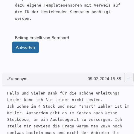
dazu eigene Templatesensoren mit Verweis auf 
die ID der bestehenden Sensoren benötigt 
werden.
Beitrag erstellt von Bernhard
Antworten
✍anonym
09.02.2024 15:38
Hallo und vielen Dank für die schöne Anleitung!

Leider kann ich Sie leider nicht testen.

Ich wohne im 4 Stock und mein "smart" Zähler ist im 
Keller. Ausserdem gibt es im Kasten auch keine 
Steckdose, um ein Auslesegerät zu versorgen. Ich 
stelle mir sowieso die Frage warum man 2024 noch 
soetwas basteln muss und nicht der Anbieter die 