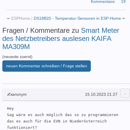
Kommentare:
19
➦
ESPHome
|
DS18B20 - Temperatur-Sensoren in ESP-Home
➨
Fragen / Kommentare zu
Smart Meter
des Netzbetreibers auslesen KAIFA
MA309M
(neueste zuerst)
neuen Kommentar schreiben / Frage stellen
✍anonym
15.10.2023 21:27
Hey

Sag wäre es auch möglich das so zu programmieren 
das es auch für die EVN in Niederösterreich 
funktioniert?
