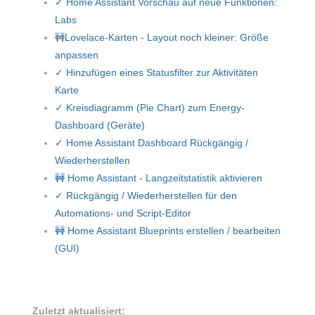
✓ Home Assistant Vorschau auf neue Funktionen:
Labs
🚧Lovelace-Karten - Layout noch kleiner: Größe
anpassen
✓ Hinzufügen eines Statusfilter zur Aktivitäten
Karte
✓ Kreisdiagramm (Pie Chart) zum Energy-
Dashboard (Geräte)
✓ Home Assistant Dashboard Rückgängig /
Wiederherstellen
🚧 Home Assistant - Langzeitstatistik aktivieren
✓ Rückgängig / Wiederherstellen für den
Automations- und Script-Editor
🚧 Home Assistant Blueprints erstellen / bearbeiten
(GUI)
Zuletzt aktualisiert: