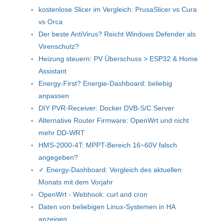
kostenlose Slicer im Vergleich: PrusaSlicer vs Cura
vs Orca
Der beste AntiVirus? Reicht Windows Defender als
Virenschutz?
Heizung steuern: PV Überschuss > ESP32 & Home
Assistant
Energy-First? Energie-Dashboard: beliebig
anpassen
DIY PVR-Receiver: Docker DVB-S/C Server
Alternative Router Firmware: OpenWrt und nicht
mehr DD-WRT
HMS-2000-4T: MPPT-Bereich 16~60V falsch
angegeben?
✓ Energy-Dashboard: Vergleich des aktuellen
Monats mit dem Vorjahr
OpenWrt - Webhook: curl and cron
Daten von beliebigen Linux-Systemen in HA
anzeigen