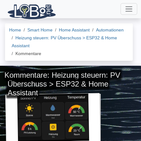
Home
Smart Home
Home Assistant
Automationen
Heizung steuern: PV Überschuss > ESP32 & Home
Assistant
Kommentare
Kommentare: Heizung steuern: PV
Überschuss > ESP32 & Home
Assistant