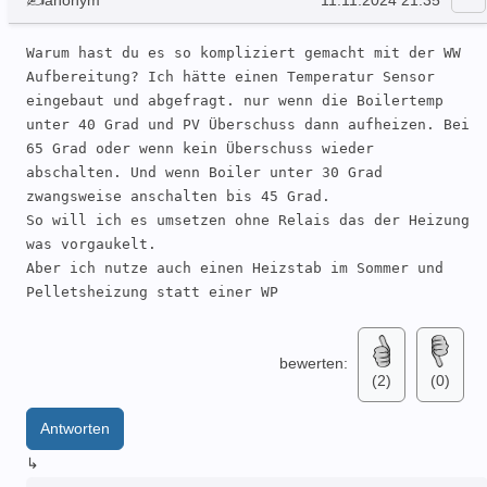
Warum hast du es so kompliziert gemacht mit der WW 
Aufbereitung? Ich hätte einen Temperatur Sensor 
eingebaut und abgefragt. nur wenn die Boilertemp 
unter 40 Grad und PV Überschuss dann aufheizen. Bei 
65 Grad oder wenn kein Überschuss wieder 
abschalten. Und wenn Boiler unter 30 Grad 
zwangsweise anschalten bis 45 Grad. 

So will ich es umsetzen ohne Relais das der Heizung 
was vorgaukelt. 

Aber ich nutze auch einen Heizstab im Sommer und 
Pelletsheizung statt einer WP
bewerten:
(2)
(0)
Antworten
↳