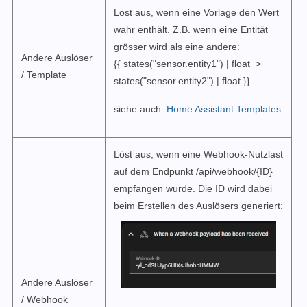
Löst aus, wenn eine Vorlage den Wert
wahr enthält. Z.B. wenn eine Entität
grösser wird als eine andere:
Andere Auslöser
{{ states("sensor.
entity1
") | float >
/ Template
states("sensor.entity2") | float }}
siehe auch:
Home Assistant Templates
Löst aus, wenn eine Webhook-Nutzlast
auf dem Endpunkt /api/webhook/{ID}
empfangen wurde. Die ID wird dabei
beim Erstellen des Auslösers generiert:
Andere Auslöser
/ Webhook