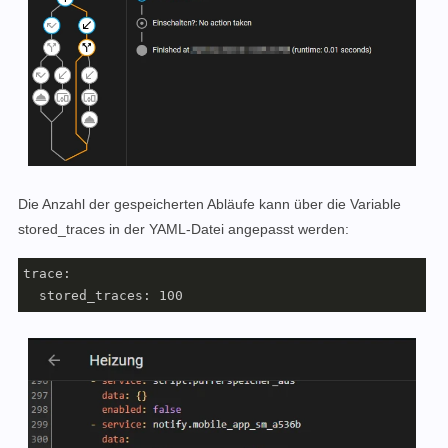
Die Anzahl der gespeicherten Abläufe kann über die Variable
stored_traces in der YAML-Datei angepasst werden:
trace:

  stored_traces: 100