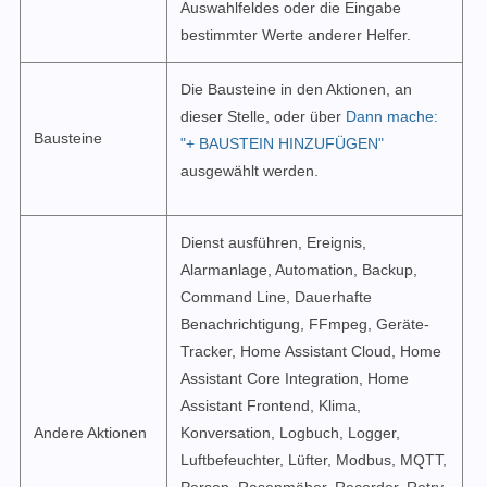
Auswahlfeldes oder die Eingabe
bestimmter Werte anderer Helfer.
Die Bausteine in den Aktionen, an
dieser Stelle, oder über
Dann mache:
Bausteine
"+ BAUSTEIN HINZUFÜGEN"
ausgewählt werden.
Dienst ausführen, Ereignis,
Alarmanlage, Automation, Backup,
Command Line, Dauerhafte
Benachrichtigung, FFmpeg, Geräte-
Tracker, Home Assistant Cloud, Home
Assistant Core Integration, Home
Assistant Frontend, Klima,
Andere Aktionen
Konversation, Logbuch, Logger,
Luftbefeuchter, Lüfter, Modbus, MQTT,
Person, Rasenmäher, Recorder, Retry,