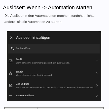
Auslöser: Wenn -> Automation starten
Die Auslöser in den Automationen machen zunächst nichts
anders, als die Automation zu starten.