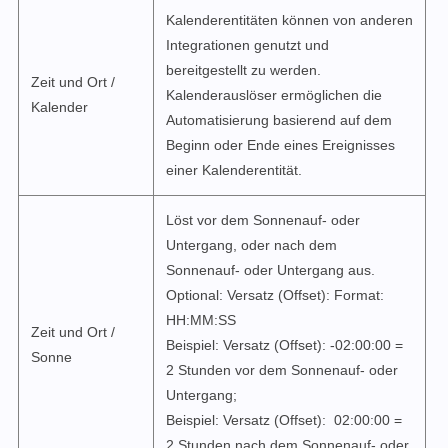
Kalenderentitäten können von anderen
Integrationen genutzt und
bereitgestellt zu werden.
Zeit und Ort /
Kalenderauslöser ermöglichen die
Kalender
Automatisierung basierend auf dem
Beginn oder Ende eines Ereignisses
einer Kalenderentität.
Löst vor dem Sonnenauf- oder
Untergang, oder nach dem
Sonnenauf- oder Untergang aus.
Optional: Versatz (Offset): Format:
HH:MM:SS
Zeit und Ort /
Beispiel: Versatz (Offset): -02:00:00 =
Sonne
2 Stunden vor dem Sonnenauf- oder
Untergang;
Beispiel: Versatz (Offset): 02:00:00 =
2 Stunden nach dem Sonnenauf- oder