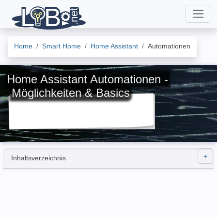
Home
Smart Home
Home Assistant
Automationen
Home Assistant Automationen -
Möglichkeiten & Basics
Inhaltsverzeichnis