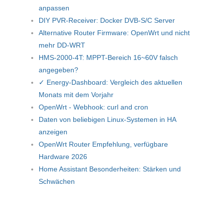
anpassen
DIY PVR-Receiver: Docker DVB-S/C Server
Alternative Router Firmware: OpenWrt und nicht
mehr DD-WRT
HMS-2000-4T: MPPT-Bereich 16~60V falsch
angegeben?
✓ Energy-Dashboard: Vergleich des aktuellen
Monats mit dem Vorjahr
OpenWrt - Webhook: curl and cron
Daten von beliebigen Linux-Systemen in HA
anzeigen
OpenWrt Router Empfehlung, verfügbare
Hardware 2026
Home Assistant Besonderheiten: Stärken und
Schwächen