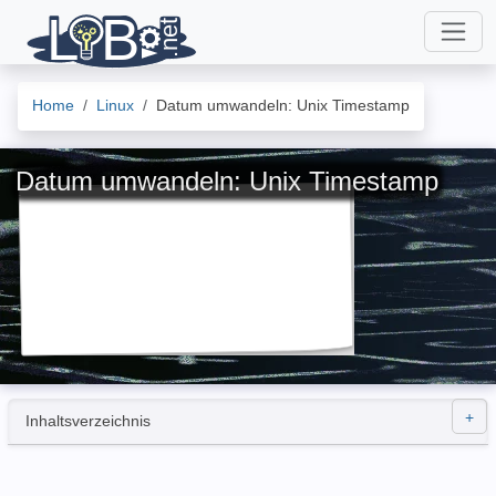
Home
Linux
Datum umwandeln: Unix Timestamp
Datum umwandeln: Unix Timestamp
Inhaltsverzeichnis