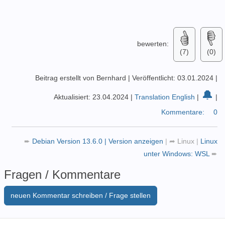
bewerten:
(7)
(0)
Beitrag erstellt von Bernhard
|
Veröffentlicht: 03.01.2024
|
🔔
Aktualisiert: 23.04.2024
|
Translation English
|
|
Kommentare:
0
➨
Debian Version 13.6.0 | Version anzeigen
|
➦
Linux
|
Linux
unter Windows: WSL
➨
Fragen / Kommentare
neuen Kommentar schreiben / Frage stellen