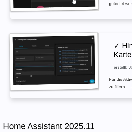
getestet w
✓ Hin
Karte
erstellt:
Für die Akti
zu filtern:
..
Home Assistant 2025.11