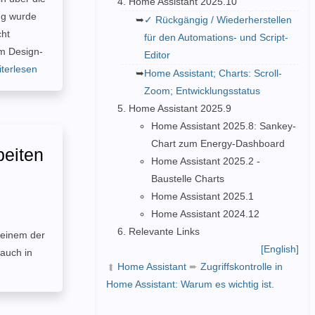
Home Assistant 2025.10
ung wurde
✓ Rückgängig / Wiederherstellen
cht
für den Automations- und Script-
em Design-
Editor
eiterlesen
Home Assistant; Charts: Scroll-
Zoom; Entwicklungsstatus
Home Assistant 2025.9
Home Assistant 2025.8: Sankey-
Chart zum Energy-Dashboard
beiten
Home Assistant 2025.2 -
Baustelle Charts
Home Assistant 2025.1
Home Assistant 2024.12
Relevante Links
 einem der
[English]
auch in
Home Assistant
➨
Zugriffskontrolle in
➦
Home Assistant: Warum es wichtig ist.