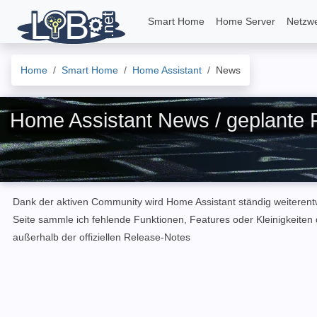
Smart Home
Home Server
Netzw
Home
Smart Home
Home Assistant
News
Home Assistant News / geplante 
Dank der aktiven Community wird Home Assistant ständig weiterentwi
Seite sammle ich fehlende Funktionen, Features oder Kleinigkeite
außerhalb der offiziellen Release-Notes