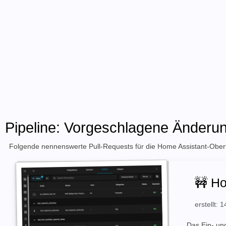
Pipeline: Vorgeschlagene Änderun
Folgende nennenswerte Pull-Requests für die Home Assistant-Oberfl
🚧 Ho
erstellt:
Das Ein- und