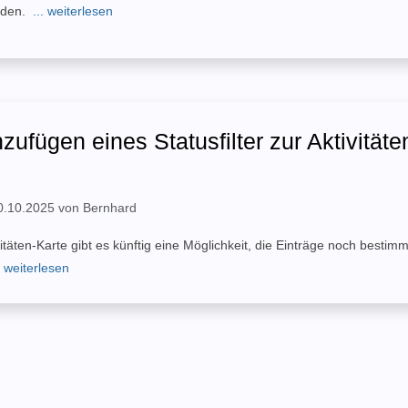
erden.
... weiterlesen
zufügen eines Statusfilter zur Aktivitäte
 30.10.2025 von Bernhard
vitäten-Karte gibt es künftig eine Möglichkeit, die Einträge noch bestim
. weiterlesen