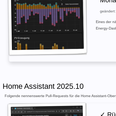
geändert
Eines der nä
Energy-Dash
Home Assistant 2025.10
Folgende nennenswerte Pull-Requests für die Home Assistant-Oberf
✓ Rüc