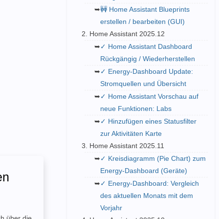
🚧 Home Assistant Blueprints
erstellen / bearbeiten (GUI)
Home Assistant 2025.12
✓ Home Assistant Dashboard
Rückgängig / Wiederherstellen
✓ Energy-Dashboard Update:
Stromquellen und Übersicht
✓ Home Assistant Vorschau auf
neue Funktionen: Labs
✓ Hinzufügen eines Statusfilter
zur Aktivitäten Karte
Home Assistant 2025.11
✓ Kreisdiagramm (Pie Chart) zum
Energy-Dashboard (Geräte)
en
✓ Energy-Dashboard: Vergleich
des aktuellen Monats mit dem
Vorjahr
ch über die