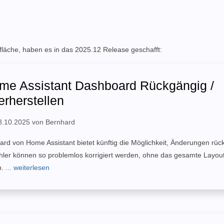
läche, haben es in das 2025.12 Release geschafft:
me Assistant Dashboard Rückgängig /
rherstellen
 08.10.2025 von Bernhard
rd von Home Assistant bietet künftig die Möglichkeit, Änderungen rüc
ler können so problemlos korrigiert werden, ohne das gesamte Layou
n.
... weiterlesen