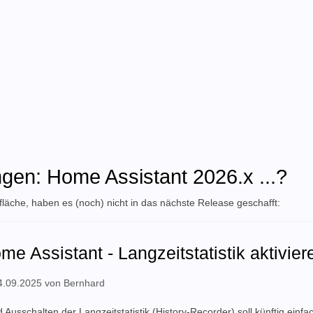
gen: Home Assistant 2026.x ...?
äche, haben es (noch) nicht in das nächste Release geschafft:
me Assistant - Langzeitstatistik aktivier
 14.09.2025 von Bernhard
 Ausschalten der Langzeitstatistik (History-Recorder) soll künftig einfa