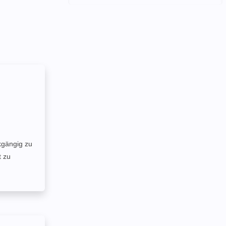
kgängig zu
t zu