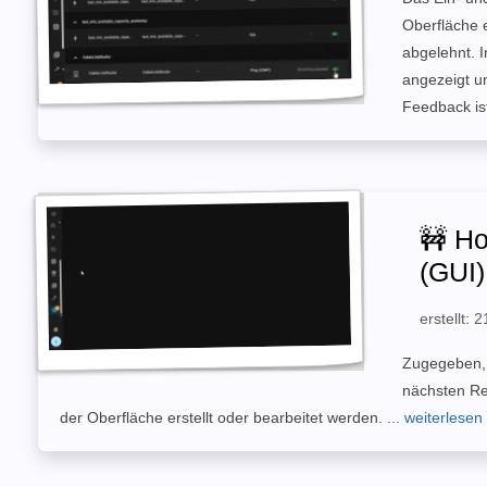
Oberfläche e
abgelehnt. I
angezeigt un
Feedback ist
🚧 Ho
(GUI)
erstellt:
Zugegeben, 
nächsten Re
der Oberfläche erstellt oder bearbeitet werden.
... weiterlesen