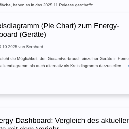
läche, haben es in das 2025.11 Release geschafft:
isdiagramm (Pie Chart) zum Energy-
oard (Geräte)
 10.10.2025 von Bernhard
esteht die Möglichkeit, den Gesamtverbrauch einzelner Geräte in Home 
Balkendiagramm als auch alternativ als Kreisdiagramm darzustellen.
...
rgy-Dashboard: Vergleich des aktuelle
s mit dem Vorjahr