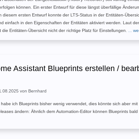
rfolgen können. Ein erster Entwurf für diese längst überfällige Änder
n diesem ersten Entwurf konnte der LTS-Status in der Entitäten-Übersi
d einfach in den Eigenschaften der Entitäten aktiviert werden. Laut d
 die Entitäten-Übersicht nicht der richtige Platz für Einstellungen.
... w
me Assistant Blueprints erstellen / bear
 21.08.2025 von Bernhard
habe ich Blueprints bisher wenig verwendet, dies könnte sich aber mit
leases ändern: Ähnlich dem Automation-Editor können Blueprints bald 