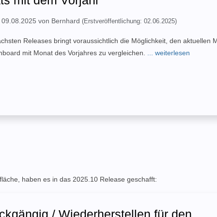
: 09.08.2025 von Bernhard
(Erstveröffentlichung: 02.06.2025)
chsten Releases bringt voraussichtlich die Möglichkeit, den aktuellen 
board mit Monat des Vorjahres zu vergleichen.
... weiterlesen
läche, haben es in das 2025.10 Release geschafft:
kgängig / Wiederherstellen für den