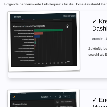
Folgende nennenswerte Pull-Requests für die Home Assistant-Oberf
✓ Kre
Dashb
erstellt:
Zukünftig b
sowohl als 
✓ Ene
Monat