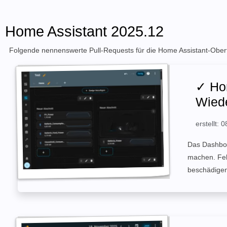
Home Assistant 2025.12
Folgende nennenswerte Pull-Requests für die Home Assistant-Oberf
✓ Ho
Wiede
erstellt:
Das Dashboa
machen. Feh
beschädige