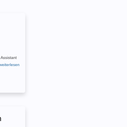
Assistant
 weiterlesen
n