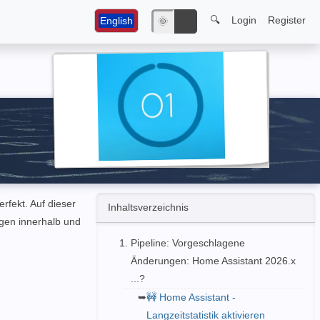
🔍
Login
Register
English
🌞
🌙
rfekt. Auf dieser
Inhaltsverzeichnis
gen innerhalb und
Pipeline: Vorgeschlagene
Änderungen: Home Assistant 2026.x
...?
🚧 Home Assistant -
Langzeitstatistik aktivieren