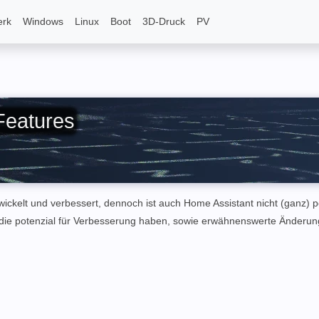
erk
Windows
Linux
Boot
3D-Druck
PV
Features
ckelt und verbessert, dennoch ist auch Home Assistant nicht (ganz) pe
n die potenzial für Verbesserung haben, sowie erwähnenswerte Änderun