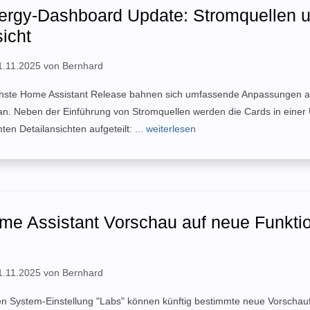
ergy-Dashboard Update: Stromquellen 
icht
 21.11.2025 von Bernhard
hste Home Assistant Release bahnen sich umfassende Anpassungen 
n. Neben der Einführung von Stromquellen werden die Cards in einer 
en Detailansichten aufgeteilt:
... weiterlesen
e Assistant Vorschau auf neue Funkti
 21.11.2025 von Bernhard
en System-Einstellung "Labs" können künftig bestimmte neue Vorschau