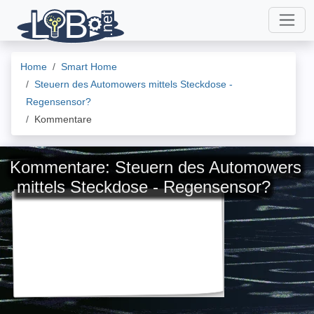
Home
Smart Home
Steuern des Automowers mittels Steckdose -
Regensensor?
Kommentare
Kommentare: Steuern des Automowers
mittels Steckdose - Regensensor?