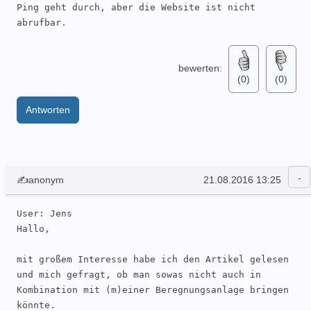
Ping geht durch, aber die Website ist nicht 
bewerten:
(0)
(0)
Antworten
✍anonym
21.08.2016 13:25
User: Jens 

Hallo, 

mit großem Interesse habe ich den Artikel gelesen 
und mich gefragt, ob man sowas nicht auch in 
Kombination mit (m)einer Beregnungsanlage bringen 
könnte. 
