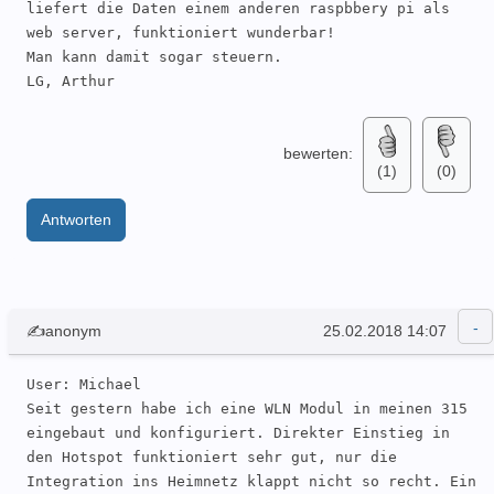
liefert die Daten einem anderen raspbbery pi als 
web server, funktioniert wunderbar!

Man kann damit sogar steuern.

LG, Arthur
bewerten:
(1)
(0)
Antworten
✍anonym
25.02.2018 14:07
User: Michael 

Seit gestern habe ich eine WLN Modul in meinen 315 
eingebaut und konfiguriert. Direkter Einstieg in 
den Hotspot funktioniert sehr gut, nur die 
Integration ins Heimnetz klappt nicht so recht. Ein 