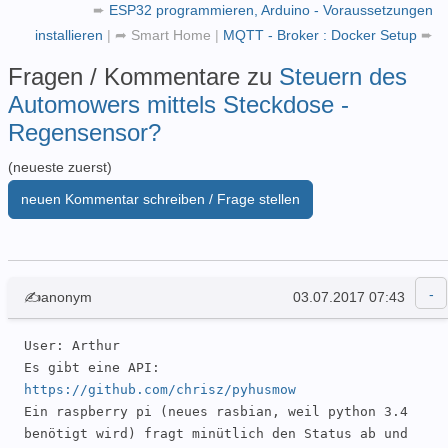
➨
ESP32 programmieren, Arduino - Voraussetzungen
installieren
|
➦
Smart Home
|
MQTT - Broker : Docker Setup
➨
Fragen / Kommentare zu
Steuern des
Automowers mittels Steckdose -
Regensensor?
(neueste zuerst)
neuen Kommentar schreiben / Frage stellen
✍anonym
03.07.2017 07:43
User: Arthur 

Es gibt eine API: 
https://github.com/chrisz/pyhusmow
Ein raspberry pi (neues rasbian, weil python 3.4 
benötigt wird) fragt minütlich den Status ab und 