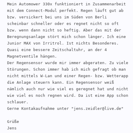
Mein Automower 330x funktioniert in Zusammenarbeit 
mit dem Connect-Modul perfekt. Regen läuft gut ab 
bzw. versickert bei uns im Süden von Berli 
scheinbar schneller oder es regnet nicht so oft 
bzw. wenn dann nicht so heftig. Aber das mit der 
Beregnungsanlage stört mich schon länger. Ich eine 
Junior MAX von Irritrol. Ist nichts Besonderes. 
Quasi eine bessere Zeitschaltuhr, an der 4 
Magnetventile hängen. 

Der Regensensor wurde mir immer abgeraten. Zu viele 
Störungen. Schon immer hab ich mich gefragt ob man 
nicht mittels W-Lan und einer Regen- bzw. Wetterapp 
die Anlage steuern kann. Ein Regensensor weiß 
nämlich auch nur wie viel es geregnet hat und nicht 
wie viel es noch regnen wird. Da ist eine App schon 
schlauer. 

Gerne Kontakaufnahme unter "jens.zeidler@live.de"

Grüße

Jens