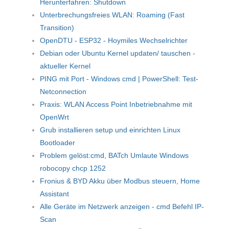
Herunterfahren: Shutdown
Unterbrechungsfreies WLAN: Roaming (Fast
Transition)
OpenDTU - ESP32 - Hoymiles Wechselrichter
Debian oder Ubuntu Kernel updaten/ tauschen -
aktueller Kernel
PING mit Port - Windows cmd | PowerShell: Test-
Netconnection
Praxis: WLAN Access Point Inbetriebnahme mit
OpenWrt
Grub installieren setup und einrichten Linux
Bootloader
Problem gelöst:cmd, BATch Umlaute Windows
robocopy chcp 1252
Fronius & BYD Akku über Modbus steuern, Home
Assistant
Alle Geräte im Netzwerk anzeigen - cmd Befehl IP-
Scan