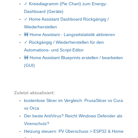
✓ Kreisdiagramm (Pie Chart) zum Energy-
Dashboard (Geräte)
✓ Home Assistant Dashboard Rückgängig /
Wiederherstellen
🚧 Home Assistant - Langzeitstatistik aktivieren
✓ Rückgängig / Wiederherstellen für den
Automations- und Script-Editor
🚧 Home Assistant Blueprints erstellen / bearbeiten
(GUI)
Zuletzt aktualisiert:
kostenlose Slicer im Vergleich: PrusaSlicer vs Cura
vs Orca
Der beste AntiVirus? Reicht Windows Defender als
Virenschutz?
Heizung steuern: PV Überschuss > ESP32 & Home