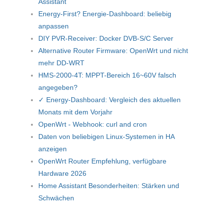
Assistant
Energy-First? Energie-Dashboard: beliebig
anpassen
DIY PVR-Receiver: Docker DVB-S/C Server
Alternative Router Firmware: OpenWrt und nicht
mehr DD-WRT
HMS-2000-4T: MPPT-Bereich 16~60V falsch
angegeben?
✓ Energy-Dashboard: Vergleich des aktuellen
Monats mit dem Vorjahr
OpenWrt - Webhook: curl and cron
Daten von beliebigen Linux-Systemen in HA
anzeigen
OpenWrt Router Empfehlung, verfügbare
Hardware 2026
Home Assistant Besonderheiten: Stärken und
Schwächen