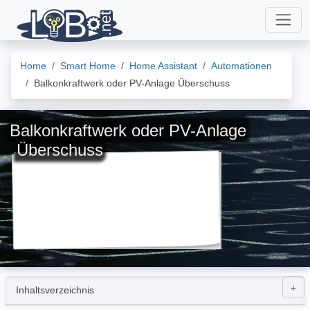
Home
Smart Home
Home Assistant
Automationen
Balkonkraftwerk oder PV-Anlage Überschuss
Balkonkraftwerk oder PV-Anlage
Überschuss
Inhaltsverzeichnis