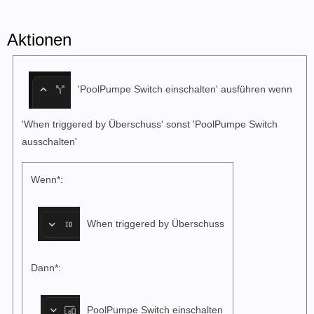
Aktionen
'PoolPumpe Switch einschalten' ausführen wenn
'When triggered by Überschuss' sonst 'PoolPumpe Switch
ausschalten'
Wenn*:
When triggered by Überschuss
Dann*:
PoolPumpe Switch einschalten