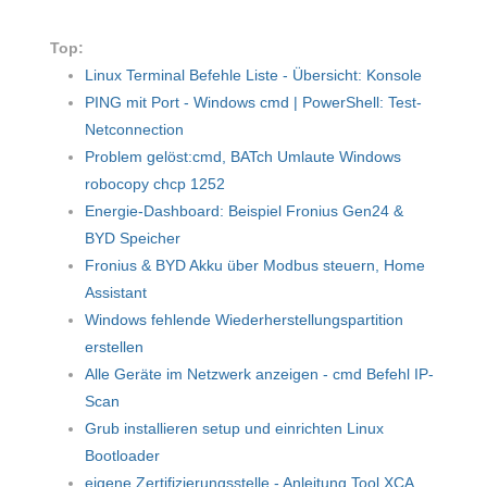
Top:
Linux Terminal Befehle Liste - Übersicht: Konsole
PING mit Port - Windows cmd | PowerShell: Test-
Netconnection
Problem gelöst:cmd, BATch Umlaute Windows
robocopy chcp 1252
Energie-Dashboard: Beispiel Fronius Gen24 &
BYD Speicher
Fronius & BYD Akku über Modbus steuern, Home
Assistant
Windows fehlende Wiederherstellungspartition
erstellen
Alle Geräte im Netzwerk anzeigen - cmd Befehl IP-
Scan
Grub installieren setup und einrichten Linux
Bootloader
eigene Zertifizierungsstelle - Anleitung Tool XCA