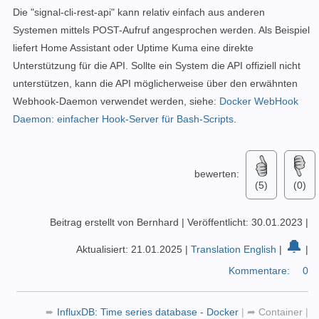
Die "signal-cli-rest-api" kann relativ einfach aus anderen
Systemen mittels POST-Aufruf angesprochen werden. Als Beispiel
liefert Home Assistant oder Uptime Kuma eine direkte
Unterstützung für die API.
Sollte ein System die API offiziell nicht
unterstützen, kann die API möglicherweise über den erwähnten
Webhook-Daemon verwendet werden, siehe:
Docker WebHook
Daemon: einfacher Hook-Server für Bash-Scripts
.
bewerten:
(5)
(0)
Beitrag erstellt von Bernhard
|
Veröffentlicht: 30.01.2023
|
🔔
Aktualisiert: 21.01.2025
|
Translation English
|
|
Kommentare:
0
➨
InfluxDB: Time series database - Docker
|
➦
Container
|