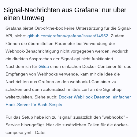
Signal-Nachrichten aus Grafana: nur über
einen Umweg
Grafana bietet Out-of-the-box keine Unterstützung für die Signal-
API,
siehe:
github.com/grafana/grafana/issues/14952
.
Zudem
können die übermittelten Parameter bei Verwendung der
Webhook-Benachrichtigung nicht vorgegeben werden, wodurch
ein direktes Ansprechen der Signal-api nicht funktioniert.
Nachdem ich für
Gitea
einen einfachen Docker-Container für das
Empfangen von Webhooks verwende, kam mir die Idee die
Nachrichten aus Grafana an den webhookd-Container zu
schicken und dann automatisch mittels curl an die Signal-api
weiterzuleiten. Siehe auch:
Docker WebHook Daemon: einfacher
Hook-Server für Bash-Scripts
.
Für das Setup habe ich zu "signal" zusätzlich den "webhookd" -
Service hinzugefügt. Hier die zusätzlichen Zeilen für die docker-
compose.yml - Datei: