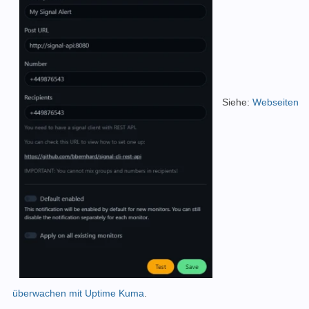
Siehe:
Webseiten
überwachen mit Uptime Kuma
.