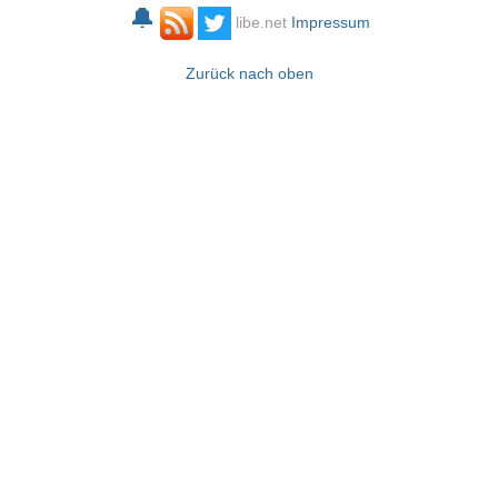
🔔
libe.net
Impressum
Zurück nach oben