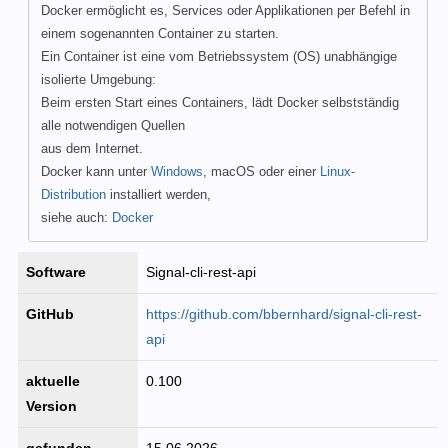
Docker ermöglicht es, Services oder Applikationen per Befehl in
einem sogenannten Container zu starten.
Ein Container ist eine vom Betriebssystem (OS) unabhängige
isolierte Umgebung:
Beim ersten Start eines Containers, lädt Docker selbstständig
alle notwendigen Quellen
aus dem Internet.
Docker kann unter
Windows
, macOS oder einer
Linux-
Distribution
installiert werden,
siehe auch:
Docker
Software
Signal-cli-rest-api
GitHub
https://github.com/bbernhard/signal-cli-rest-
api
aktuelle
0.100
Version
gefunden
15.06.2026