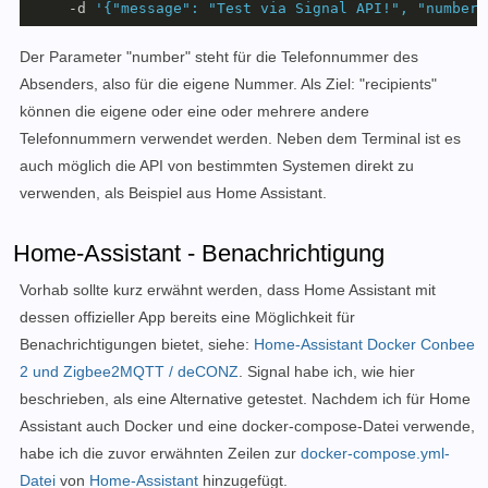
     -d 
'{"message": "Test via Signal API!", "number"
Der Parameter "number" steht für die Telefonnummer des
Absenders, also für die eigene Nummer. Als Ziel: "recipients"
können die eigene oder eine oder mehrere andere
Telefonnummern verwendet werden. Neben dem Terminal ist es
auch möglich die API von bestimmten Systemen direkt zu
verwenden, als Beispiel aus Home Assistant.
Home-Assistant - Benachrichtigung
Vorhab sollte kurz erwähnt werden, dass Home Assistant mit
dessen offizieller App bereits eine Möglichkeit für
Benachrichtigungen bietet, siehe:
Home-Assistant Docker Conbee
2 und Zigbee2MQTT / deCONZ
. Signal habe ich, wie hier
beschrieben, als eine Alternative getestet. Nachdem ich für Home
Assistant auch Docker und eine docker-compose-Datei verwende,
habe ich die zuvor erwähnten Zeilen zur
docker-compose.yml-
Datei
von
Home-Assistant
hinzugefügt.