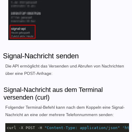
Signal-Nachricht senden
Die API ermöglicht das Versenden und Abrufen von Nachrichten
über eine POST-Anfrage:
Signal-Nachricht aus dem Terminal
versenden (curl)
Folgender Terminal-Befehl kann nach dem Koppeln eine
Signal-
Nachricht
an eine oder mehrere Telefonnummern senden:
curl -X POST -H 
"Content-Type: application/json"
'htt