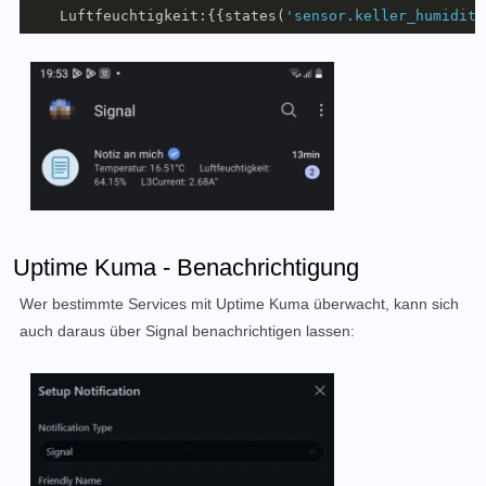
    Luftfeuchtigkeit:{{states(
'sensor.keller_humidity
Uptime Kuma - Benachrichtigung
Wer bestimmte Services mit Uptime Kuma überwacht, kann sich
auch daraus über Signal benachrichtigen lassen: