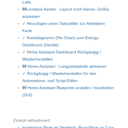
Labs
🚧Lovelace-Karten - Layout noch kleiner: Größe
anpassen
✓ Hinzufügen eines Statusfilter zur Aktivitäten
Karte
✓ Kreisdiagramm (Pie Chart) zum Energy-
Dashboard (Geräte)
✓ Home Assistant Dashboard Rückgängig /
Wiederherstellen
🚧 Home Assistant - Langzeitstatistik aktivieren
✓ Rückgängig / Wiederherstellen für den
Automations- und Script-Editor
🚧 Home Assistant Blueprints erstellen / bearbeiten
(GUI)
Zuletzt aktualisiert:
kostenlose Slicer im Vergleich: PrusaSlicer vs Cura