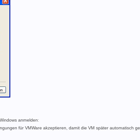
n Windows anmelden:
dingungen für VMWare akzeptieren, damit die VM später automatisch ge