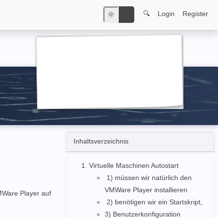
🔍
Login
Register
🌞
🌙
Inhaltsverzeichnis
Virtuelle Maschinen Autostart
1) müssen wir natürlich den
VMWare Player installieren
MWare Player auf
2) benötigen wir ein Startskript,
3) Benutzerkonfiguration