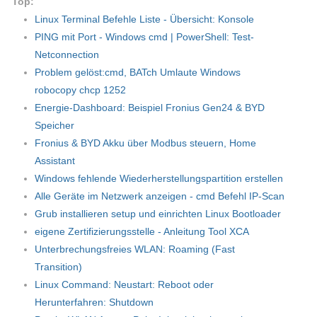
Top:
Linux Terminal Befehle Liste - Übersicht: Konsole
PING mit Port - Windows cmd | PowerShell: Test-
Netconnection
Problem gelöst:cmd, BATch Umlaute Windows
robocopy chcp 1252
Energie-Dashboard: Beispiel Fronius Gen24 & BYD
Speicher
Fronius & BYD Akku über Modbus steuern, Home
Assistant
Windows fehlende Wiederherstellungspartition erstellen
Alle Geräte im Netzwerk anzeigen - cmd Befehl IP-Scan
Grub installieren setup und einrichten Linux Bootloader
eigene Zertifizierungsstelle - Anleitung Tool XCA
Unterbrechungsfreies WLAN: Roaming (Fast
Transition)
Linux Command: Neustart: Reboot oder
Herunterfahren: Shutdown