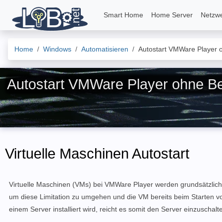
Smart Home
Home Server
Netzw
Home
Windows
Automatisieren
Autostart VMWare Player
Autostart VMWare Player ohne B
Virtuelle Maschinen Autostart
Virtuelle Maschinen (VMs) bei VMWare Player werden grundsätzlich
um diese Limitation zu umgehen und die VM bereits beim Starten v
einem Server installiert wird, reicht es somit den Server einzusch