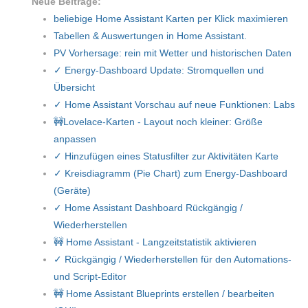
Neue Beiträge:
beliebige Home Assistant Karten per Klick maximieren
Tabellen & Auswertungen in Home Assistant.
PV Vorhersage: rein mit Wetter und historischen Daten
✓ Energy-Dashboard Update: Stromquellen und
Übersicht
✓ Home Assistant Vorschau auf neue Funktionen: Labs
🚧Lovelace-Karten - Layout noch kleiner: Größe
anpassen
✓ Hinzufügen eines Statusfilter zur Aktivitäten Karte
✓ Kreisdiagramm (Pie Chart) zum Energy-Dashboard
(Geräte)
✓ Home Assistant Dashboard Rückgängig /
Wiederherstellen
🚧 Home Assistant - Langzeitstatistik aktivieren
✓ Rückgängig / Wiederherstellen für den Automations-
und Script-Editor
🚧 Home Assistant Blueprints erstellen / bearbeiten