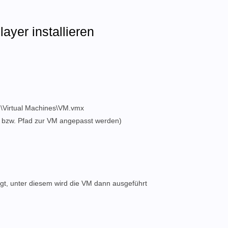
ayer installieren
\Virtual Machines\VM.vmx
e bzw. Pfad zur VM angepasst werden)
egt, unter diesem wird die VM dann ausgeführt