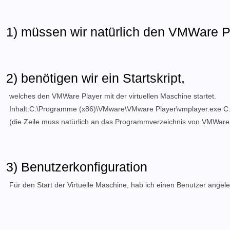
1) müssen wir natürlich den VMWare Pl
2) benötigen wir ein Startskript,
welches den VMWare Player mit der virtuellen Maschine startet.
Inhalt:C:\Programme (x86)\VMware\VMware Player\vmplayer.exe C:
(die Zeile muss natürlich an das Programmverzeichnis von VMWar
3) Benutzerkonfiguration
Für den Start der Virtuelle Maschine, hab ich einen Benutzer angel