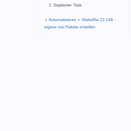
Geplanter Task
Automatisieren
➨
MakeMsi 22.148 -
➦
eigene msi Pakete erstellen