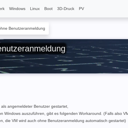
erk
Windows
Linux
Boot
3D-Druck
PV
 ohne Benutzeranmeldung
enutzeranmeldung
 als angemeldeter Benutzer gestartet,
on Windows auszuführen, gibt es folgenden Workaround. (Falls also V
alten, die VM wird auch ohne Benutzeranmeldung automatisch gestartet)