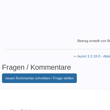
Beitrag erstellt von 
➨
AutoIt 3.3.18.0 - Ab
Fragen / Kommentare
neuen Kommentar schreiben / Frage stellen