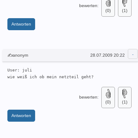
bewerten:
(0)
(1)
Antworten
✍anonym
28.07.2009 20:22
User: juli 

wie weiß ich ob mein netzteil geht?
bewerten:
(0)
(1)
Antworten