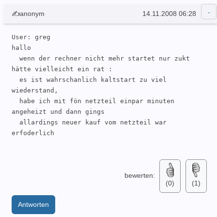
✍anonym
14.11.2008 06:28
User: greg 

hallo

  wenn der rechner nicht mehr startet nur zukt 
hätte vielleicht ein rat :

  es ist wahrschanlich kaltstart zu viel 
wiederstand,

  habe ich mit fön netzteil einpar minuten 
angeheizt und dann gings

  allardings neuer kauf vom netzteil war 
erfoderlich 

bewerten:
(0)
(1)
Antworten