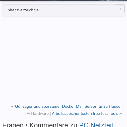
Inhaltsverzeichnis
➨
Günstiger und sparsamer Docker Mini Server für zu Hause
|
➦
Hardware
|
Arbeitsspeicher testen free test Tools
➨
Fragen / Kommentare zu
PC Netzteil