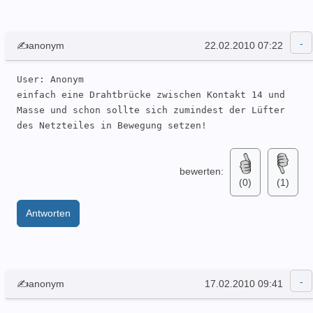
✍anonym
22.02.2010 07:22
User: Anonym 

einfach eine Drahtbrücke zwischen Kontakt 14 und 
Masse und schon sollte sich zumindest der Lüfter 
des Netzteiles in Bewegung setzen!
bewerten:
(0)
(1)
Antworten
✍anonym
17.02.2010 09:41