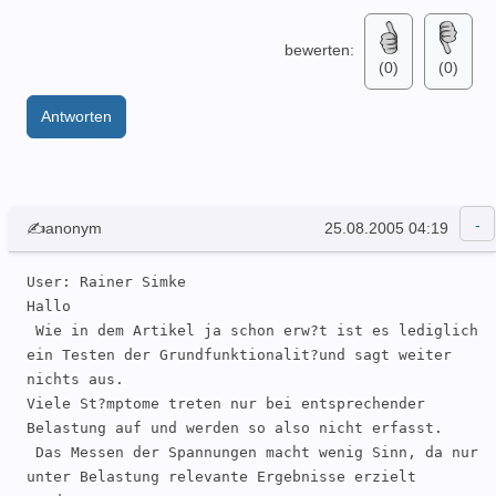
bewerten:
(0)
(0)
Antworten
✍anonym
25.08.2005 04:19
User: Rainer Simke 

Hallo

 Wie in dem Artikel ja schon erw?t ist es lediglich 
ein Testen der Grundfunktionalit?und sagt weiter 
nichts aus. 

Viele St?mptome treten nur bei entsprechender 
Belastung auf und werden so also nicht erfasst.

 Das Messen der Spannungen macht wenig Sinn, da nur 
unter Belastung relevante Ergebnisse erzielt 