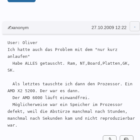
✍anonym
27.10.2009 12:22
User: Oliver 

Ich hatte auch das Problem mit dem "nur kurz 
anlaufen"

  Habe ALLES getauscht. Ram, NT,Board,Platten,GK, 
SK.

  Als letztes tauschte ich dann den Prozessor. Ein 
AMD X2 5200. Der war es dann.

  Der AMD 6000 läuft einwandfrei.

  Möglicherweise war ein Speicher im Prozessor 
defekt, weil die Abstürze manchmal nach Stunden, 
manchmal nach Sekunden kam und nicht reproduzierbar 
war.