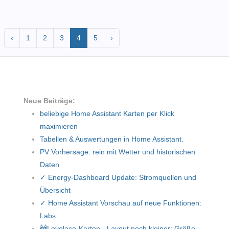
‹
1
2
3
4
5
›
Neue Beiträge:
beliebige Home Assistant Karten per Klick
maximieren
Tabellen & Auswertungen in Home Assistant.
PV Vorhersage: rein mit Wetter und historischen
Daten
✓ Energy-Dashboard Update: Stromquellen und
Übersicht
✓ Home Assistant Vorschau auf neue Funktionen:
Labs
🚧Lovelace-Karten - Layout noch kleiner: Größe