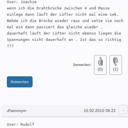
User: Joachim 

wenn ich die Drahtbrücke zwischen 4 und Masse 
einlege dann läuft der Lüfter nicht mal eine sek. 
Nehme ich die Brücke wieder raus und setze sie noch 
mal ein dann passiert das gleiche wieder . 
dauerhaft läuft der Lüfter nicht ebenso liegen die 
Spannungen nicht dauerhaft an . Ist das so richtig 
???
bewerten:
(0)
(1)
Antworten
✍anonym
15.02.2010 08:22
User: Rudolf 
