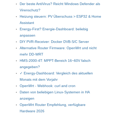
Der beste AntiVirus? Reicht Windows Defender als
Virenschutz?
Heizung steuern: PV Überschuss > ESP32 & Home
Assistant
Energy-First? Energie-Dashboard: beliebig
anpassen
DIY PVR-Receiver: Docker DVB-S/C Server
Alternative Router Firmware: OpenWrt und nicht
mehr DD-WRT
HMS-2000-4T: MPPT-Bereich 16~60V falsch
angegeben?
✓ Energy-Dashboard: Vergleich des aktuellen
Monats mit dem Vorjahr
OpenWrt - Webhook: curl and cron
Daten von beliebigen Linux-Systemen in HA
anzeigen
OpenWrt Router Empfehlung, verfügbare
Hardware 2026