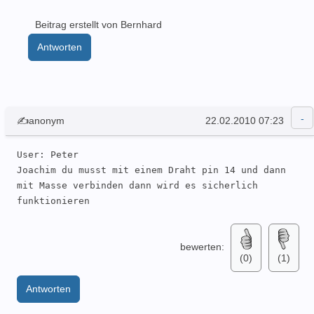
Beitrag erstellt von Bernhard
Antworten
✍anonym
22.02.2010 07:23
User: Peter 

Joachim du musst mit einem Draht pin 14 und dann 
mit Masse verbinden dann wird es sicherlich 
funktionieren
bewerten:
(0)
(1)
Antworten