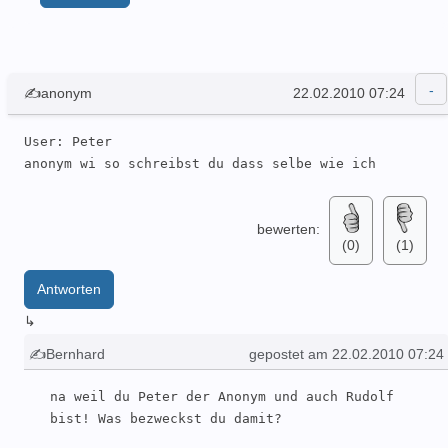
✍anonym
22.02.2010 07:24
User: Peter  

anonym wi so schreibst du dass selbe wie ich 
bewerten:
(0)
(1)
Antworten
↳
✍Bernhard
gepostet am 22.02.2010 07:24
na weil du Peter der Anonym und auch Rudolf 
bist! Was bezweckst du damit?