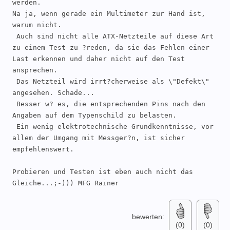
werden. 

Na ja, wenn gerade ein Multimeter zur Hand ist, 
warum nicht.

 Auch sind nicht alle ATX-Netzteile auf diese Art 
zu einem Test zu ?reden, da sie das Fehlen einer 
Last erkennen und daher nicht auf den Test 
ansprechen.

 Das Netzteil wird irrt?cherweise als \"Defekt\" 
angesehen. Schade...

 Besser w? es, die entsprechenden Pins nach den 
Angaben auf dem Typenschild zu belasten.

 Ein wenig elektrotechnische Grundkenntnisse, vor 
allem der Umgang mit Messger?n, ist sicher 
empfehlenswert.

Probieren und Testen ist eben auch nicht das 
Gleiche...;-))) MFG Rainer
bewerten:
(0)
(0)