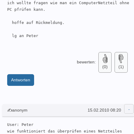
ich wollte fragen wie man ein ComputerNetzteil ohne 
PC pfrüfen kann.

  hoffe auf Rückmeldung.

  lg an Peter 

bewerten:
(0)
(1)
Antworten
✍anonym
15.02.2010 08:20
User: Peter 

wie funktioniert das überprüfen eines Netzteiles