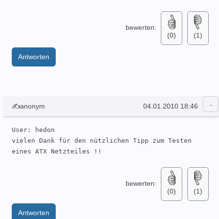
bewerten:
(0)
(1)
Antworten
✍anonym
04.01.2010 18:46
User: hedon 

vielen Dank für den nützlichen Tipp zum Testen 
eines ATX Netzteiles !!
bewerten:
(0)
(1)
Antworten