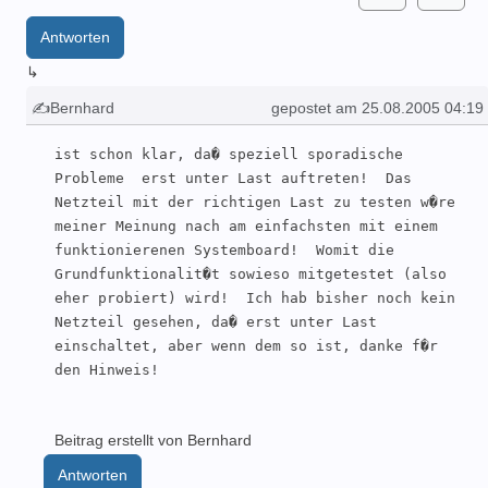
Antworten
↳
✍Bernhard
gepostet am 25.08.2005 04:19
ist schon klar, da� speziell sporadische 
Probleme  erst unter Last auftreten!  Das 
Netzteil mit der richtigen Last zu testen w�re 
meiner Meinung nach am einfachsten mit einem 
funktionierenen Systemboard!  Womit die 
Grundfunktionalit�t sowieso mitgetestet (also 
eher probiert) wird!  Ich hab bisher noch kein 
Netzteil gesehen, da� erst unter Last 
einschaltet, aber wenn dem so ist, danke f�r 
den Hinweis!  
Beitrag erstellt von Bernhard
Antworten