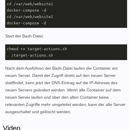
cd /var/web/website1

docker-compose -d

cd /var/web/website2

docker-compose -d
Start der Bash-Datei:
chmod +x target-actions.sh

. /target-actions.sh
Nach dem Ausführen der Bash-Datei laufen die Container am
neuen Server. Damit der Zugriff direkt auf den neuen Server
stattfindet, kann jetzt der DNS-Eintrag auf die IP-Adresse des
neuen Servers geändert werden. Wenn alle Container auf dem
neuen Server laufen und über den alten Container keine
relevanten Zugriffe mehr umgeleitet werden, kann der alte Server
ausgeschaltet und gelöscht werden.
Video