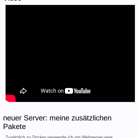
neuer Server: meine zusätzlichen
Pakete
Zusätzlich zu Docker verwende ich am Webserver eine