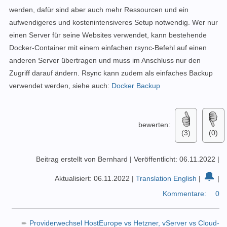
werden, dafür sind aber auch mehr Ressourcen und ein
aufwendigeres und kostenintensiveres Setup notwendig. Wer nur
einen Server für seine Websites verwendet, kann bestehende
Docker-Container mit einem einfachen rsync-Befehl auf einen
anderen Server übertragen und muss im Anschluss nur den
Zugriff darauf ändern. Rsync kann zudem als einfaches Backup
verwendet werden, siehe auch:
Docker Backup
bewerten:
(3)
(0)
Beitrag erstellt von Bernhard
|
Veröffentlicht: 06.11.2022
|
🔔
Aktualisiert: 06.11.2022
|
Translation English
|
|
Kommentare:
0
➨
Providerwechsel HostEurope vs Hetzner, vServer vs Cloud-