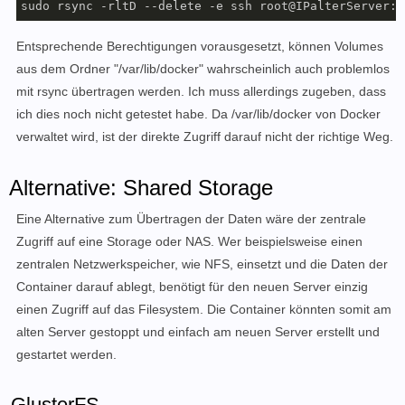
sudo rsync -rltD --delete -e ssh root@IPalterServer:/
Entsprechende Berechtigungen vorausgesetzt, können Volumes
aus dem Ordner "/var/lib/docker" wahrscheinlich auch problemlos
mit rsync übertragen werden. Ich muss allerdings zugeben, dass
ich dies noch nicht getestet habe. Da /var/lib/docker von Docker
verwaltet wird, ist der direkte Zugriff darauf nicht der richtige Weg.
Alternative: Shared Storage
Eine Alternative zum Übertragen der Daten wäre der zentrale
Zugriff auf eine Storage oder NAS. Wer beispielsweise einen
zentralen Netzwerkspeicher, wie NFS, einsetzt und die Daten der
Container darauf ablegt, benötigt für den neuen Server einzig
einen Zugriff auf das Filesystem. Die Container könnten somit am
alten Server gestoppt und einfach am neuen Server erstellt und
gestartet werden.
GlusterFS