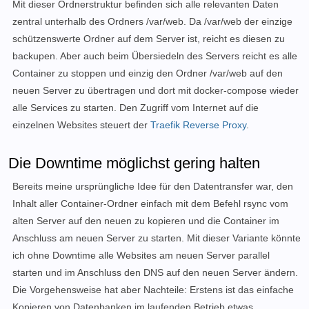
Mit dieser Ordnerstruktur befinden sich alle relevanten Daten
zentral unterhalb des Ordners /var/web. Da /var/web der einzige
schützenswerte Ordner auf dem Server ist, reicht es diesen zu
backupen. Aber auch beim Übersiedeln des Servers reicht es alle
Container zu stoppen und einzig den Ordner /var/web auf den
neuen Server zu übertragen und dort mit docker-compose wieder
alle Services zu starten. Den Zugriff vom Internet auf die
einzelnen Websites steuert der
Traefik Reverse Proxy
.
Die Downtime möglichst gering halten
Bereits meine ursprüngliche Idee für den Datentransfer war, den
Inhalt aller Container-Ordner einfach mit dem Befehl rsync vom
alten Server auf den neuen zu kopieren und die Container im
Anschluss am neuen Server zu starten. Mit dieser Variante könnte
ich ohne Downtime alle Websites am neuen Server parallel
starten und im Anschluss den DNS auf den neuen Server ändern.
Die Vorgehensweise hat aber Nachteile:
Erstens ist das einfache
Kopieren von Datenbanken im laufenden Betrieb etwas