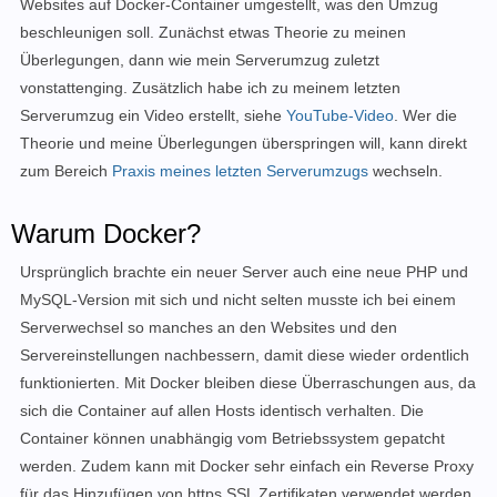
Websites auf Docker-Container umgestellt, was den Umzug
beschleunigen soll. Zunächst etwas Theorie zu meinen
Überlegungen, dan
n wie mein Serverumzug zuletzt
vonstattenging. Zusätzlich habe ich zu meinem letzten
Serverumzug ein Video erstellt, siehe
YouTube-Video
. Wer die
Theorie und meine Überlegungen überspringen will, kann direkt
zum Bereich
Praxis meines letzten Serverumzugs
wechseln.
Warum Docker?
Ursprünglich brachte
ein neuer Server auch eine neue PHP und
MySQL-Version mit sich und nicht selten musste ich bei einem
Serverwechsel so manches an den Websites und den
Servereinstellungen nachbessern, damit diese wieder ordentlich
funktionierten. Mit Docker bleiben diese Überraschungen aus, da
sich die Container auf allen Hosts identisch verhalten. Die
Container können unabhängig vom Betriebssystem gepatcht
werden. Zudem
kann
mit Docker sehr einfach ein Reverse Proxy
für das Hinzufügen von https SSL Zertifikaten verwendet werden,