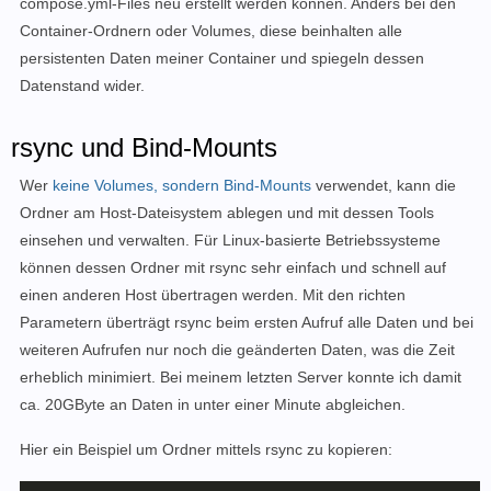
compose.yml-Files neu erstellt werden können. Anders bei den
Container-Ordnern oder Volumes, diese beinhalten alle
persistenten Daten meiner Container und spiegeln dessen
Datenstand wider.
rsync und Bind-Mounts
Wer
keine Volumes, sondern Bind-Mounts
verwendet, kann die
Ordner am Host-Dateisystem ablegen und mit dessen Tools
einsehen und verwalten. Für Linux-basierte Betriebssysteme
können dessen Ordner mit rsync sehr einfach und schnell auf
einen anderen Host übertragen werden. Mit den richten
Parametern überträgt rsync beim ersten Aufruf alle Daten und bei
weiteren Aufrufen nur noch die geänderten Daten, was die Zeit
erheblich minimiert. Bei meinem letzten Server konnte ich damit
ca. 20GByte an Daten in unter einer Minute abgleichen.
Hier ein Beispiel um Ordner mittels rsync zu kopieren: