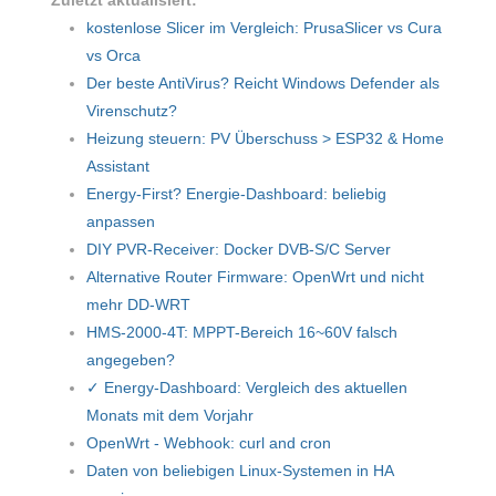
kostenlose Slicer im Vergleich: PrusaSlicer vs Cura
vs Orca
Der beste AntiVirus? Reicht Windows Defender als
Virenschutz?
Heizung steuern: PV Überschuss > ESP32 & Home
Assistant
Energy-First? Energie-Dashboard: beliebig
anpassen
DIY PVR-Receiver: Docker DVB-S/C Server
Alternative Router Firmware: OpenWrt und nicht
mehr DD-WRT
HMS-2000-4T: MPPT-Bereich 16~60V falsch
angegeben?
✓ Energy-Dashboard: Vergleich des aktuellen
Monats mit dem Vorjahr
OpenWrt - Webhook: curl and cron
Daten von beliebigen Linux-Systemen in HA