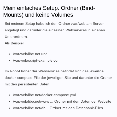
Mein einfaches Setup: Ordner (Bind-
Mounts) und keine Volumes
Bei meinem Setup habe ich den Ordner /var/web am Server
angelegt und darunter die einzelnen Webservices in eigenen
Unterordnern.
Als Beispiel:
/var/web/libe.net und
/var/web/script-example.com
Im Root-Ordner der Webservices befindet sich das jeweilige
docker-compose-File der jeweiligen Site und darunter die Ordner
mit den persistenten Daten:
/var/web/libe.net/docker-compose.yml
/var/web/libe.net/www ... Ordner mit den Daten der Website
/var/web/libe.net/db .. Ordner mit den Datenbank-Files