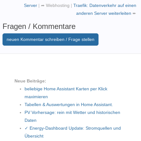
Server
|
➦
Webhosting
|
Traefik: Datenverkehr auf einen
anderen Server weiterleiten
➨
Fragen / Kommentare
neuen Kommentar schreiben / Frage stellen
Neue Beiträge:
beliebige Home Assistant Karten per Klick
maximieren
Tabellen & Auswertungen in Home Assistant.
PV Vorhersage: rein mit Wetter und historischen
Daten
✓ Energy-Dashboard Update: Stromquellen und
Übersicht