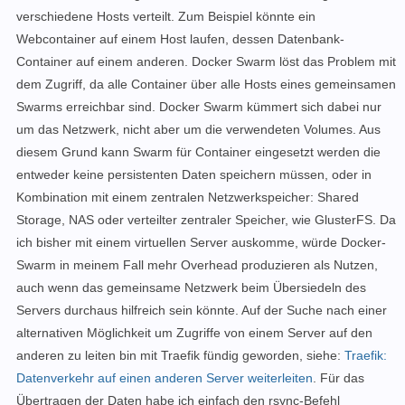
verschiedene Hosts verteilt. Zum Beispiel könnte ein
Webcontainer auf einem Host laufen, dessen Datenbank-
Container auf einem anderen. Docker Swarm löst das Problem mit
dem Zugriff, da alle Container über alle Hosts eines gemeinsamen
Swarms erreichbar sind. Docker Swarm kümmert sich dabei nur
um das Netzwerk, nicht aber um die verwendeten Volumes. Aus
diesem Grund kann Swarm für Container eingesetzt werden die
entweder keine persistenten Daten speichern müssen, oder in
Kombination mit einem zentralen Netzwerkspeicher: Shared
Storage, NAS oder verteilter zentraler Speicher, wie GlusterFS. Da
ich bisher mit einem virtuellen Server auskomme, würde Docker-
Swarm in meinem Fall mehr Overhead produzieren als Nutzen,
auch wenn das gemeinsame Netzwerk beim Übersiedeln des
Servers durchaus hilfreich sein könnte. Auf der Suche nach einer
alternativen Möglichkeit um Zugriffe von einem Server auf den
anderen zu leiten bin mit Traefik fündig geworden, siehe:
Traefik:
Datenverkehr auf einen anderen Server weiterleiten
. Für das
Übertragen der Daten habe ich einfach den rsync-Befehl