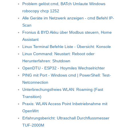
Problem gelöst:cmd, BATch Umlaute Windows
robocopy chcp 1252
Alle Geräte im Netzwerk anzeigen - cmd Befehl IP-
Scan
Fronius & BYD Akku über Modbus steuern, Home
Assistant
Linux Terminal Befehle Liste - Übersicht: Konsole
Linux Command: Neustart: Reboot oder
Herunterfahren: Shutdown
OpenDTU - ESP32 - Hoymiles Wechselrichter
PING mit Port - Windows cmd | PowerShell: Test-
Netconnection
Unterbrechungsfreies WLAN: Roaming (Fast
Transition)
Praxis: WLAN Access Point Inbetriebnahme mit
OpenWrt
Erfahrungsbericht: Ultraschall Durchflussmesser
TUF-2000M