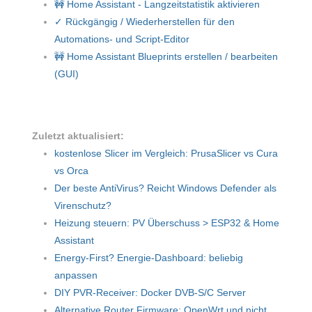
🚧 Home Assistant - Langzeitstatistik aktivieren
✓ Rückgängig / Wiederherstellen für den
Automations- und Script-Editor
🚧 Home Assistant Blueprints erstellen / bearbeiten
(GUI)
Zuletzt aktualisiert:
kostenlose Slicer im Vergleich: PrusaSlicer vs Cura
vs Orca
Der beste AntiVirus? Reicht Windows Defender als
Virenschutz?
Heizung steuern: PV Überschuss > ESP32 & Home
Assistant
Energy-First? Energie-Dashboard: beliebig
anpassen
DIY PVR-Receiver: Docker DVB-S/C Server
Alternative Router Firmware: OpenWrt und nicht