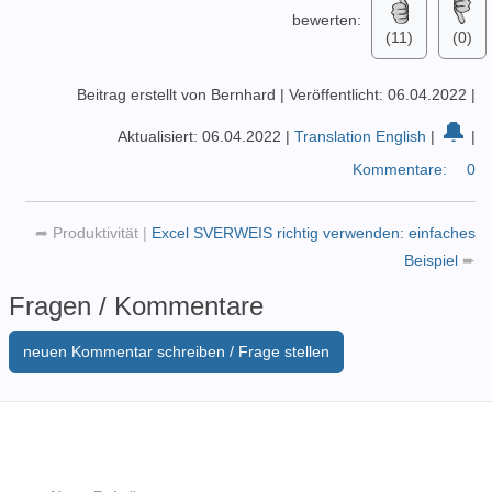
bewerten:
(11)
(0)
Beitrag erstellt von Bernhard
|
Veröffentlicht: 06.04.2022
|
🔔
Aktualisiert: 06.04.2022
|
Translation English
|
|
Kommentare:
0
➦
Produktivität
|
Excel SVERWEIS richtig verwenden: einfaches
Beispiel
➨
Fragen / Kommentare
neuen Kommentar schreiben / Frage stellen