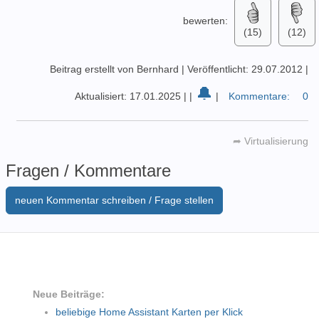
bewerten:
(15)
(12)
Beitrag erstellt von Bernhard
|
Veröffentlicht: 29.07.2012
|
🔔
Aktualisiert: 17.01.2025
|
|
|
Kommentare:
0
➦
Virtualisierung
Fragen / Kommentare
neuen Kommentar schreiben / Frage stellen
Neue Beiträge:
beliebige Home Assistant Karten per Klick