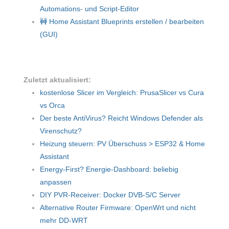
Automations- und Script-Editor
🚧 Home Assistant Blueprints erstellen / bearbeiten
(GUI)
Zuletzt aktualisiert:
kostenlose Slicer im Vergleich: PrusaSlicer vs Cura
vs Orca
Der beste AntiVirus? Reicht Windows Defender als
Virenschutz?
Heizung steuern: PV Überschuss > ESP32 & Home
Assistant
Energy-First? Energie-Dashboard: beliebig
anpassen
DIY PVR-Receiver: Docker DVB-S/C Server
Alternative Router Firmware: OpenWrt und nicht
mehr DD-WRT