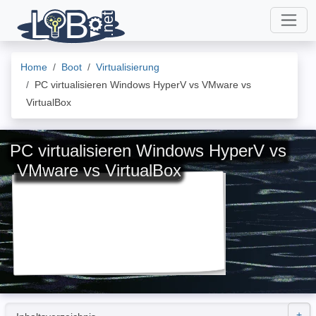
Home
Boot
Virtualisierung
PC virtualisieren Windows HyperV vs VMware vs
VirtualBox
PC virtualisieren Windows HyperV vs
VMware vs VirtualBox