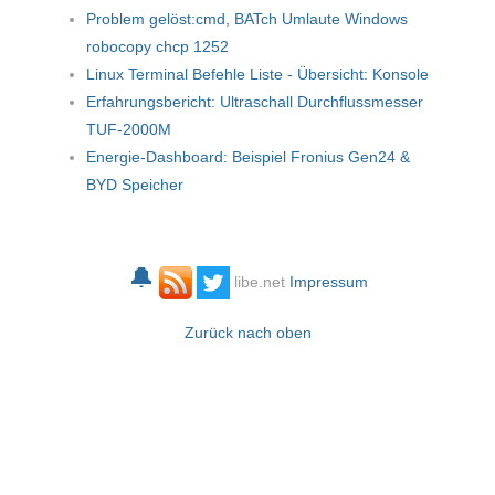
Problem gelöst:cmd, BATch Umlaute Windows
robocopy chcp 1252
Linux Terminal Befehle Liste - Übersicht: Konsole
Erfahrungsbericht: Ultraschall Durchflussmesser
TUF-2000M
Energie-Dashboard: Beispiel Fronius Gen24 &
BYD Speicher
🔔
libe.net
Impressum
Zurück nach oben