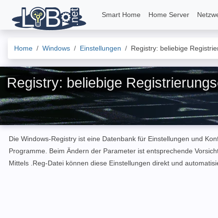
Smart Home
Home Server
Netzw
Home
Windows
Einstellungen
Registry: beliebige Registri
Registry: beliebige Registrierungs
Die Windows-Registry ist eine Datenbank für Einstellungen und Konf
Programme. Beim Ändern der Parameter ist entsprechende Vorsicht ge
Mittels .Reg-Datei können diese Einstellungen direkt und automatisie