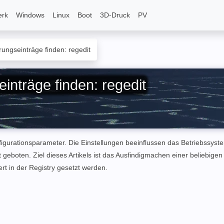
erk
Windows
Linux
Boot
3D-Druck
PV
erungseinträge finden: regedit
einträge finden: regedit
igurationsparameter. Die Einstellungen beeinflussen das Betriebssystem
boten. Ziel dieses Artikels ist das Ausfindigmachen einer beliebigen 
rt in der Registry gesetzt werden.