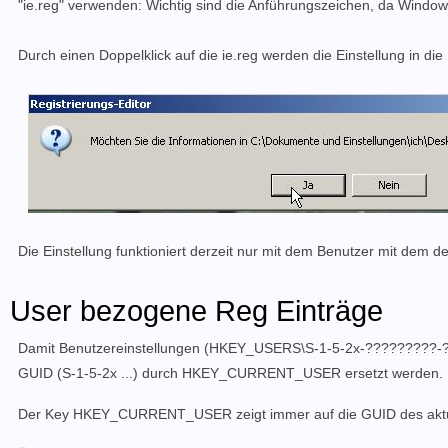
"ie.reg" verwenden: Wichtig sind die Anführungszeichen, da Windows
Durch einen Doppelklick auf die ie.reg werden die Einstellung in die
Die Einstellung funktioniert derzeit nur mit dem Benutzer mit dem 
User bezogene Reg Einträge
Damit Benutzereinstellungen (HKEY_USERS\S-1-5-2x-?????????-?
GUID (S-1-5-2x ...) durch HKEY_CURRENT_USER ersetzt werden.
Der Key HKEY_CURRENT_USER zeigt immer auf die GUID des akt