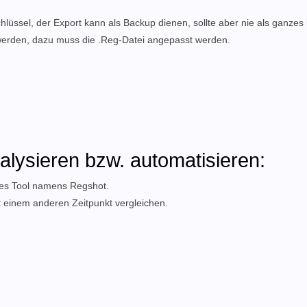
sel, der Export kann als Backup dienen, sollte aber nie als ganzes 
 werden, dazu muss die .Reg-Datei angepasst werden.
nalysieren bzw. automatisieren:
eines Tool namens Regshot.
t einem anderen Zeitpunkt vergleichen.