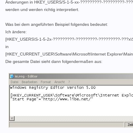
Änderungen in HKEY_USERS/S-1-5-xx-?????????-?????????-???
werden und werden richtig interpretiert.
Was bei dem angeführten Beispiel folgendes bedeutet:
Ich ändere:
[HKEY_USERS\S-1-5-2x-?????????-?????????-?????????-???x\Soft
in
[HKEY_CURRENT_USER\Software\Microsoft\Internet Explorer\Main
Die gesamte Datei sieht dann folgendermaßen aus: