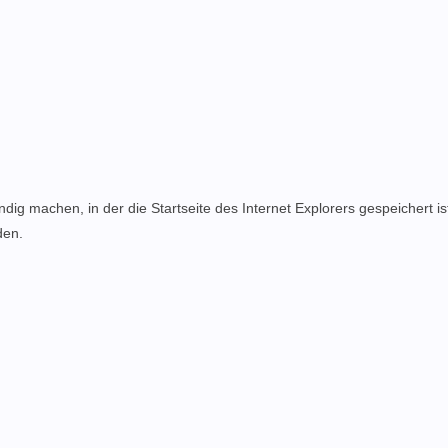
ndig machen, in der die Startseite des Internet Explorers gespeichert ist
den.