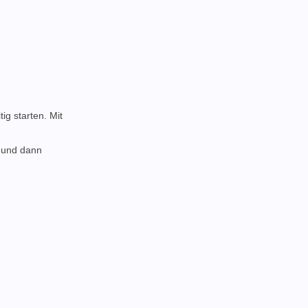
ig starten. Mit
" und dann