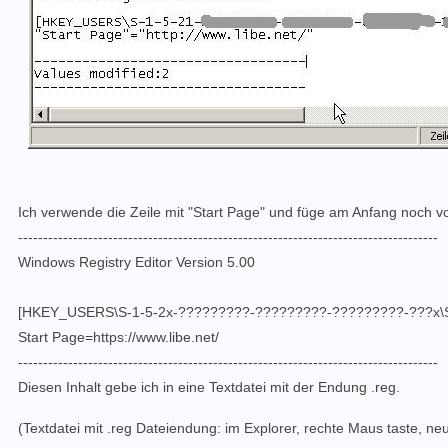
Ich verwende die Zeile mit "Start Page" und füge am Anfang noch 
------------------------------------------------------------------------------------
Windows Registry Editor Version 5.00
[HKEY_USERS\S-1-5-2x-?????????-?????????-?????????-???x\Soft
Start Page=https://www.libe.net/
------------------------------------------------------------------------------------
Diesen Inhalt gebe ich in eine Textdatei mit der Endung .reg.
(Textdatei mit .reg Dateiendung: im Explorer, rechte Maus taste, ne