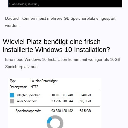
Dadurch können meist mehrere GB Speicherplatz eingespart
werden.
Wieviel Platz benötigt eine frisch
installierte Windows 10 Installation?
Eine neue Windows 10 Installation kommt mit weniger als 10GB
Speicherplatz aus: