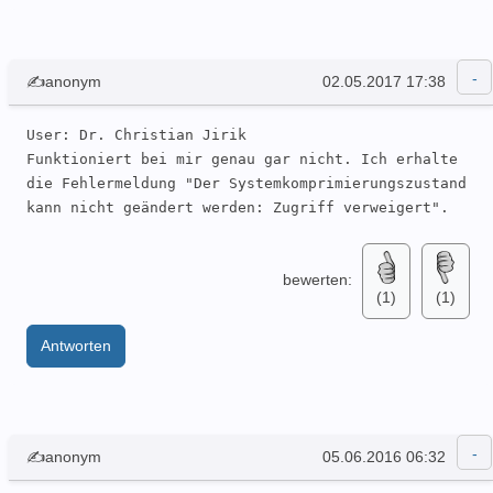
✍anonym
02.05.2017 17:38
User: Dr. Christian Jirik 

Funktioniert bei mir genau gar nicht. Ich erhalte 
die Fehlermeldung "Der Systemkomprimierungszustand 
kann nicht geändert werden: Zugriff verweigert".
bewerten:
(1)
(1)
Antworten
✍anonym
05.06.2016 06:32