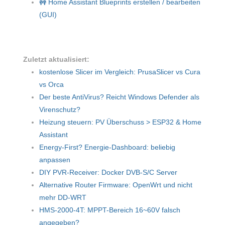
🚧 Home Assistant Blueprints erstellen / bearbeiten
(GUI)
Zuletzt aktualisiert:
kostenlose Slicer im Vergleich: PrusaSlicer vs Cura
vs Orca
Der beste AntiVirus? Reicht Windows Defender als
Virenschutz?
Heizung steuern: PV Überschuss > ESP32 & Home
Assistant
Energy-First? Energie-Dashboard: beliebig
anpassen
DIY PVR-Receiver: Docker DVB-S/C Server
Alternative Router Firmware: OpenWrt und nicht
mehr DD-WRT
HMS-2000-4T: MPPT-Bereich 16~60V falsch
angegeben?