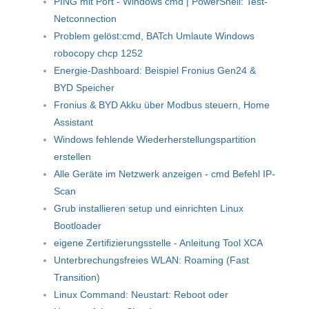
PING mit Port - Windows cmd | PowerShell: Test-
Netconnection
Problem gelöst:cmd, BATch Umlaute Windows
robocopy chcp 1252
Energie-Dashboard: Beispiel Fronius Gen24 &
BYD Speicher
Fronius & BYD Akku über Modbus steuern, Home
Assistant
Windows fehlende Wiederherstellungspartition
erstellen
Alle Geräte im Netzwerk anzeigen - cmd Befehl IP-
Scan
Grub installieren setup und einrichten Linux
Bootloader
eigene Zertifizierungsstelle - Anleitung Tool XCA
Unterbrechungsfreies WLAN: Roaming (Fast
Transition)
Linux Command: Neustart: Reboot oder