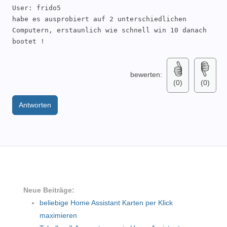
User: frido5 

habe es ausprobiert auf 2 unterschiedlichen 
Computern, erstaunlich wie schnell win 10 danach 
bootet !
bewerten:
(0)
(0)
Antworten
Neue Beiträge:
beliebige Home Assistant Karten per Klick
maximieren