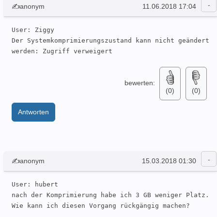
✍anonym
11.06.2018 17:04
User: Ziggy 

Der Systemkomprimierungszustand kann nicht geändert 
bewerten:
(0)
(0)
Antworten
✍anonym
15.03.2018 01:30
User: hubert 

nach der Komprimierung habe ich 3 GB weniger Platz. 
Wie kann ich diesen Vorgang rückgängig machen?