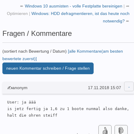
➨
Windows 10 ausmisten - volle Festplatte bereinigen
|
➦
Optimieren
|
Windows: HDD defragmentieren, ist das heute noch
notwendig?
➨
Fragen / Kommentare
(sortiert nach Bewertung / Datum)
[alle Kommentare(am besten
bewertete zuerst)]
neuen Kommentar schreiben / Frage stellen
✍anonym
17.11.2018 15:07
User: ja äää 

is jetz fertig ja 1,6 zu 1 boote nunmal also danke, 
halt die ohren steiff