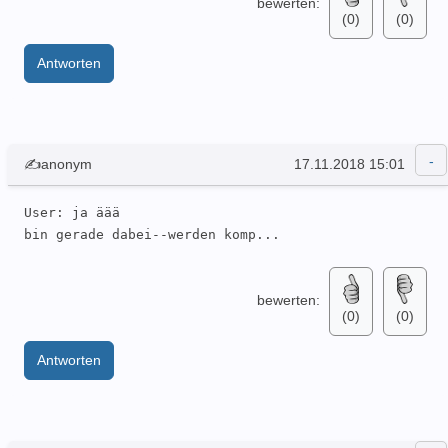
bewerten:
(0)
(0)
Antworten
✍anonym
17.11.2018 15:01
User: ja äää 

bin gerade dabei--werden komp...
bewerten:
(0)
(0)
Antworten