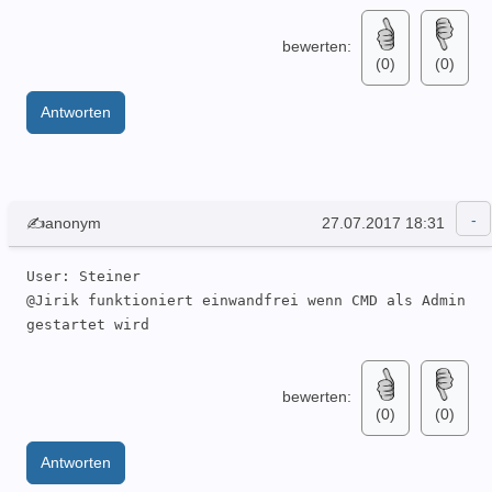
bewerten:
(0)
(0)
Antworten
✍anonym
27.07.2017 18:31
User: Steiner 

@Jirik funktioniert einwandfrei wenn CMD als Admin 
gestartet wird
bewerten:
(0)
(0)
Antworten