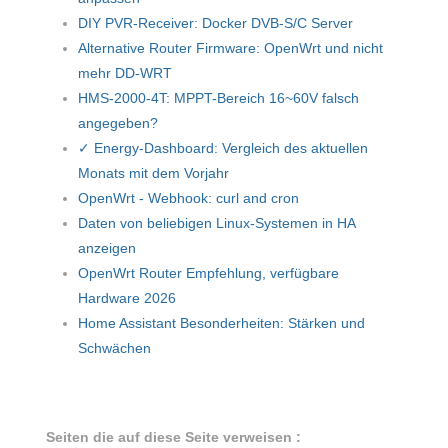
DIY PVR-Receiver: Docker DVB-S/C Server
Alternative Router Firmware: OpenWrt und nicht
mehr DD-WRT
HMS-2000-4T: MPPT-Bereich 16~60V falsch
angegeben?
✓ Energy-Dashboard: Vergleich des aktuellen
Monats mit dem Vorjahr
OpenWrt - Webhook: curl and cron
Daten von beliebigen Linux-Systemen in HA
anzeigen
OpenWrt Router Empfehlung, verfügbare
Hardware 2026
Home Assistant Besonderheiten: Stärken und
Schwächen
Seiten die auf diese Seite verweisen :