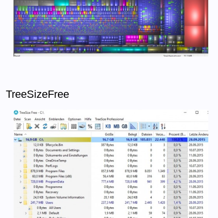
TreeSizeFree