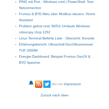
PING mit Port - Windows cmd | PowerShell: Test-
Netconnection
Fronius & BYD Akku über Modbus steuern, Home
Assistant
Problem gelöst:cmd, BATch Umlaute Windows
robocopy chcp 1252
Linux Terminal Befehle Liste - Übersicht: Konsole
Erfahrungsbericht: Ultraschall Durchflussmesser
TUF-2000M
Energie-Dashboard: Beispiel Fronius Gen24 &
BYD Speicher
🔔
libe.net
Impressum
Zurück nach oben