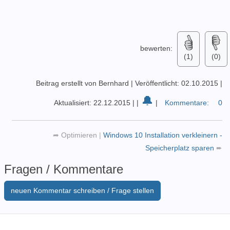
bewerten:
(1)
(0)
Beitrag erstellt von Bernhard
|
Veröffentlicht: 02.10.2015
|
🔔
Aktualisiert: 22.12.2015
|
|
|
Kommentare:
0
➦
Optimieren
|
Windows 10 Installation verkleinern -
Speicherplatz sparen
➨
Fragen / Kommentare
neuen Kommentar schreiben / Frage stellen