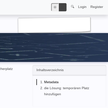
🔍
Login
Register
🌞
🌙
herplatz
Inhaltsverzeichnis
Metadata
die Lösung: temporären Platz
hinzufügen