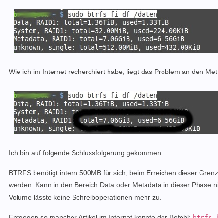
Wie ich im Internet recherchiert habe, liegt das Problem an den Me
Ich bin auf folgende Schlussfolgerung gekommen:
BTRFS benötigt intern 500MB für sich, beim Erreichen dieser Grenze
werden. Kann in den Bereich Data oder Metadata in dieser Phase n
Volume lässte keine Schreiboperationen mehr zu.
Entgegen so mancher Artikel im Internet konnte der Befehl:
btrfs 