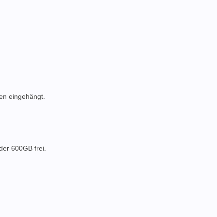
ten eingehängt.
der 600GB frei.