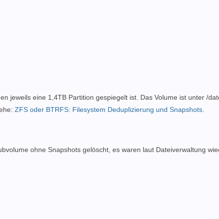
jeweils eine 1,4TB Partition gespiegelt ist. Das Volume ist unter /da
iehe:
ZFS oder BTRFS: Filesystem Deduplizierung und Snapshots
.
Subvolume ohne Snapshots gelöscht, es waren laut Dateiverwaltung wie