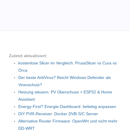
Zuletzt aktualisiert:
kostenlose Slicer im Vergleich: PrusaSlicer vs Cura vs
Orca
Der beste AntiVirus? Reicht Windows Defender als
Virenschutz?
Heizung steuern: PV Überschuss > ESP32 & Home
Assistant
Energy-First? Energie-Dashboard: beliebig anpassen
DIY PVR-Receiver: Docker DVB-S/C Server
Alternative Router Firmware: OpenWrt und nicht mehr
DD-WRT