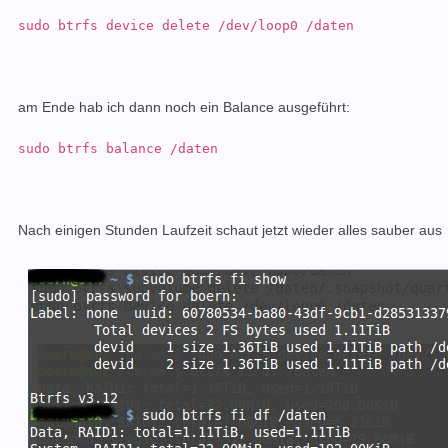
sudo btrfs device delete /dev/loop0 /daten
am Ende hab ich dann noch ein Balance ausgeführt:
sudo btrfs balance /daten
Nach einigen Stunden Laufzeit schaut jetzt wieder alles sauber aus