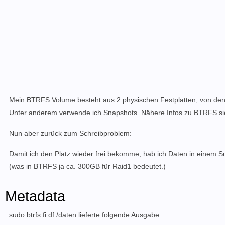
Mein BTRFS Volume besteht aus 2 physischen Festplatten, von denen 
Unter anderem verwende ich Snapshots. Nähere Infos zu BTRFS s
Nun aber zurück zum Schreibproblem:
Damit ich den Platz wieder frei bekomme, hab ich Daten in einem 
(was in BTRFS ja ca. 300GB für Raid1 bedeutet.)
Metadata
sudo btrfs fi df /daten lieferte folgende Ausgabe: