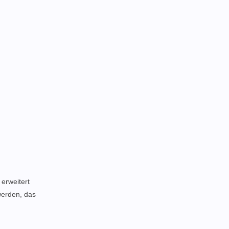
erweitert
werden, das