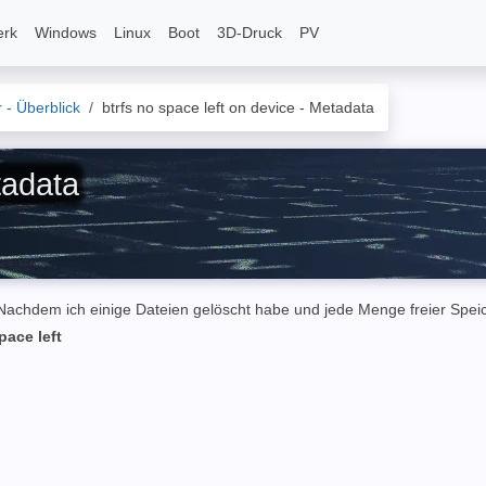
erk
Windows
Linux
Boot
3D-Druck
PV
- Überblick
btrfs no space left on device - Metadata
tadata
achdem ich einige Dateien gelöscht habe und jede Menge freier Speic
pace left