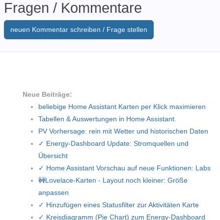
Fragen / Kommentare
neuen Kommentar schreiben / Frage stellen
Neue Beiträge:
beliebige Home Assistant Karten per Klick maximieren
Tabellen & Auswertungen in Home Assistant.
PV Vorhersage: rein mit Wetter und historischen Daten
✓ Energy-Dashboard Update: Stromquellen und
Übersicht
✓ Home Assistant Vorschau auf neue Funktionen: Labs
🚧Lovelace-Karten - Layout noch kleiner: Größe
anpassen
✓ Hinzufügen eines Statusfilter zur Aktivitäten Karte
✓ Kreisdiagramm (Pie Chart) zum Energy-Dashboard