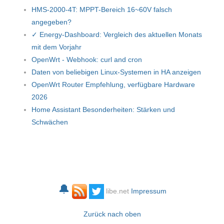
HMS-2000-4T: MPPT-Bereich 16~60V falsch
angegeben?
✓ Energy-Dashboard: Vergleich des aktuellen Monats
mit dem Vorjahr
OpenWrt - Webhook: curl and cron
Daten von beliebigen Linux-Systemen in HA anzeigen
OpenWrt Router Empfehlung, verfügbare Hardware
2026
Home Assistant Besonderheiten: Stärken und
Schwächen
🔔
libe.net
Impressum
Zurück nach oben