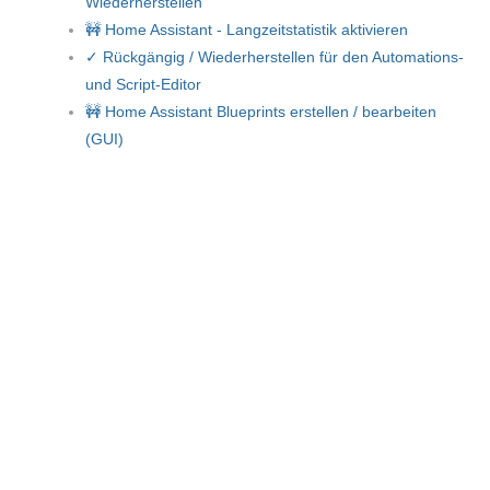
Wiederherstellen
🚧 Home Assistant - Langzeitstatistik aktivieren
✓ Rückgängig / Wiederherstellen für den Automations-
und Script-Editor
🚧 Home Assistant Blueprints erstellen / bearbeiten
(GUI)