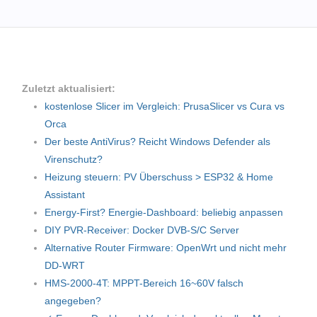
Zuletzt aktualisiert:
kostenlose Slicer im Vergleich: PrusaSlicer vs Cura vs
Orca
Der beste AntiVirus? Reicht Windows Defender als
Virenschutz?
Heizung steuern: PV Überschuss > ESP32 & Home
Assistant
Energy-First? Energie-Dashboard: beliebig anpassen
DIY PVR-Receiver: Docker DVB-S/C Server
Alternative Router Firmware: OpenWrt und nicht mehr
DD-WRT
HMS-2000-4T: MPPT-Bereich 16~60V falsch
angegeben?