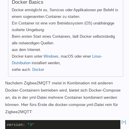
Docker Basics
Docker ermöglicht es, Services oder Applikationen per Befehl in
einem sogenannten Container zu starten.
Ein Container ist eine vom Betriebssystem (OS) unabhängige
isolierte Umgebung:
Beim ersten Start eines Containers, lädt Docker selbstständig
alle notwendigen Quellen
aus dem Internet.
Docker kann unter
Windows
, macOS oder einer
Linux-
Distribution
installiert werden,
siehe auch:
Docker
Nachdem Zigbee2MQTT meist in Kombination mit anderen
Docker-Containern betrieben wird, bietet sich Docker-Compose
an, da in der yml-Datei mehrere Container kombiniert werden
können. Hier fürs Erste die docker-compose.yml-Datei rein für
Zigbee2MQTT:
[+]
version: 
"3"