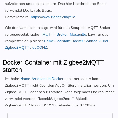
aufzeichnen und diese steuern
.
Das hier beschriebene Setup
verwendet Docker als Basis.
Herstellerseite:
https://www.zigbee2mqtt.io
Wie der Name schon sagt, wird für das Setup ein MQTT-Broker
vorausgesetzt: siehe:
MQTT - Broker Mosquitto
, bzw. für das
komplette Setup siehe:
Home-Assistant Docker Conbee 2 und
Zigbee2MQTT / deCONZ
.
Docker-Container mit Zigbee2MQTT
starten
Ich habe
Home-Assistant in Docker
gestartet, daher kann
Zigbee2MQTT nicht über den AddOn Store installiert werden. Um
Zigbee2MQTT dennoch zu starten, kann folgendes Docker-Image
verwendet werden: "koenkk/zigbee2mqtt". Aktuelle
Zigbee2MQTTVersion:
2.12.1
(gefunden: 02.07.2026)