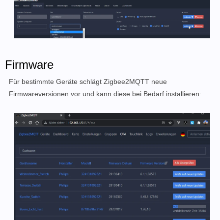
Firmware
Für bestimmte Geräte schlägt Zigbee2MQTT neue
Firmwareversionen vor und kann diese bei Bedarf installieren: