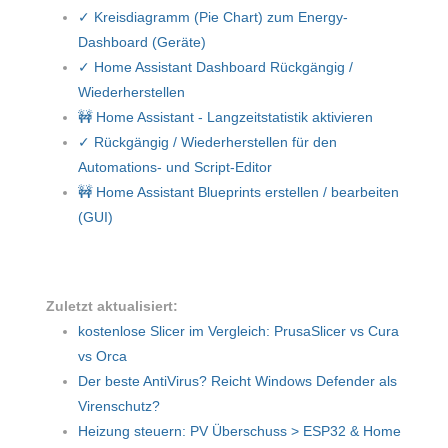
✓ Kreisdiagramm (Pie Chart) zum Energy-
Dashboard (Geräte)
✓ Home Assistant Dashboard Rückgängig /
Wiederherstellen
🚧 Home Assistant - Langzeitstatistik aktivieren
✓ Rückgängig / Wiederherstellen für den
Automations- und Script-Editor
🚧 Home Assistant Blueprints erstellen / bearbeiten
(GUI)
Zuletzt aktualisiert:
kostenlose Slicer im Vergleich: PrusaSlicer vs Cura
vs Orca
Der beste AntiVirus? Reicht Windows Defender als
Virenschutz?
Heizung steuern: PV Überschuss > ESP32 & Home