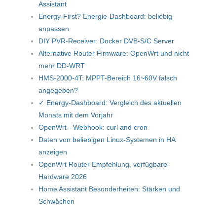
Assistant
Energy-First? Energie-Dashboard: beliebig
anpassen
DIY PVR-Receiver: Docker DVB-S/C Server
Alternative Router Firmware: OpenWrt und nicht
mehr DD-WRT
HMS-2000-4T: MPPT-Bereich 16~60V falsch
angegeben?
✓ Energy-Dashboard: Vergleich des aktuellen
Monats mit dem Vorjahr
OpenWrt - Webhook: curl and cron
Daten von beliebigen Linux-Systemen in HA
anzeigen
OpenWrt Router Empfehlung, verfügbare
Hardware 2026
Home Assistant Besonderheiten: Stärken und
Schwächen