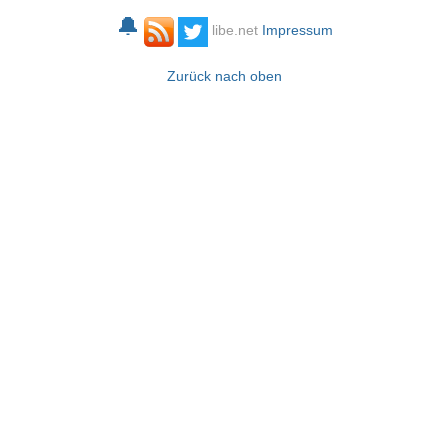
🔔
libe.net
Impressum
Zurück nach oben