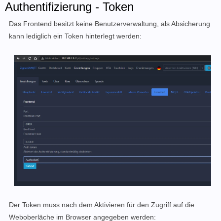
Authentifizierung - Token
Das Frontend besitzt keine Benutzerverwaltung, als Absicherung
kann lediglich ein Token hinterlegt werden:
Der Token muss nach dem Aktivieren für den Zugriff auf die
Weboberläche im Browser angegeben werden: