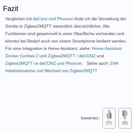
Fazit
Verglichen mit
deConz und Phoscon
finde ich die Verwaltung der
Geräte in
Zigbee2MQTT wesentlich
übersichtlicher
. Alle
Funktionen sind gesammelt in einer Oberfläche vorhanden und
können bei Bedarf auch von einem Smartphone bedient werden.
Für eine Integration in Home Assistant, siehe:
Home-Assistant
Docker Conbee 2 und Zigbee2MQTT / deCONZ
und
Zigbee2MQTT vs deCONZ und Phoscon
.
Siehe auch:
ZHA
Inbetriebnahme und Wechsel von Zigbee2MQTT
bewerten:
(7)
(0)