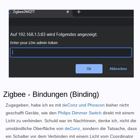
Zigbee - Bindungen (Binding)
Zugegeben, habe ich es mit
deConz und Phoscon
bisher nicht
geschafft Geräte, wie den
Philips Dimmer Switch
direkt mit einem
Licht zu verbinden. Schuld war im Nachhinein, denke ich, nicht die
umständliche Oberfläche von
deConz
, sondern die Tatsache, dass
ein Schalter vor dem Verbinden mit einem Licht vom Coordinator