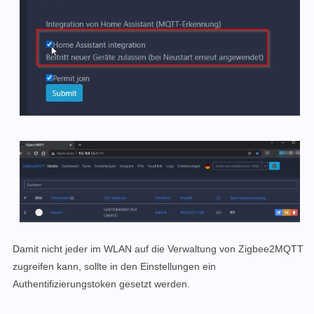
Damit nicht jeder im WLAN auf die Verwaltung von Zigbee2MQTT
zugreifen kann, sollte in den Einstellungen ein
Authentifizierungstoken gesetzt werden.