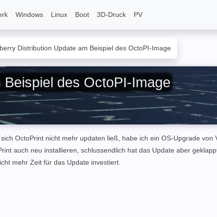
erk
Windows
Linux
Boot
3D-Druck
PV
erry Distribution Update am Beispiel des OctoPI-Image
 Beispiel des OctoPI-Image
ch OctoPrint nicht mehr updaten ließ, habe ich ein OS-Upgrade von V
rint auch neu installieren, schlussendlich hat das Update aber geklapp
ht mehr Zeit für das Update investiert.