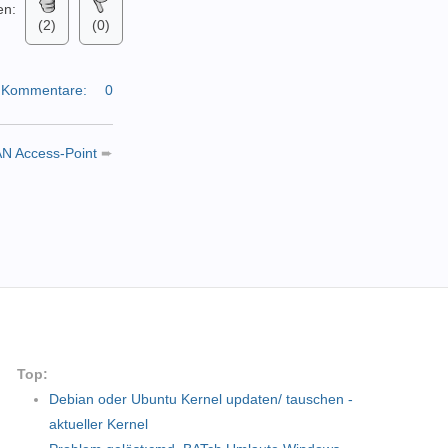
en:
(2)
(0)
Kommentare:
0
AN Access-Point
➨
Top:
Debian oder Ubuntu Kernel updaten/ tauschen -
aktueller Kernel