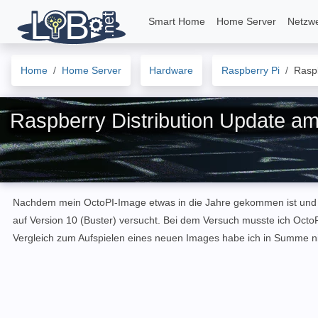
Smart Home
Home Server
Netzw
Home
Home Server
Hardware
Raspberry Pi
Raspb
Raspberry Distribution Update am
Nachdem mein OctoPI-Image etwas in die Jahre gekommen ist und si
auf Version 10 (Buster) versucht. Bei dem Versuch musste ich OctoP
Vergleich zum Aufspielen eines neuen Images habe ich in Summe nic