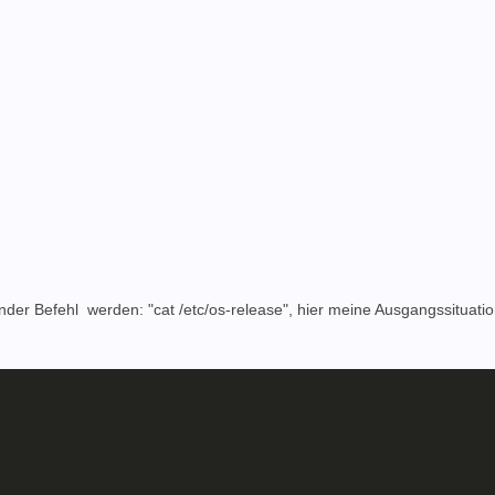
nder Befehl werden: "cat /etc/os-release", hier meine Ausgangssituatio