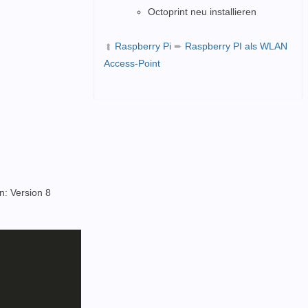
Octoprint neu installieren
Raspberry Pi
➨
Raspberry PI als WLAN
➦
Access-Point
n: Version 8