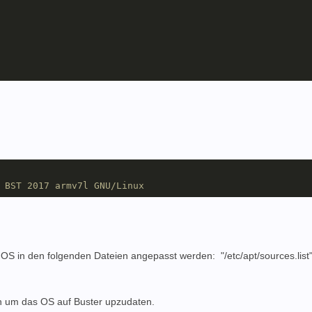
 BST 2017 armv7l GNU/Linux
 in den folgenden Dateien angepasst werden: "/etc/apt/sources.list
den um das OS auf Buster upzudaten.