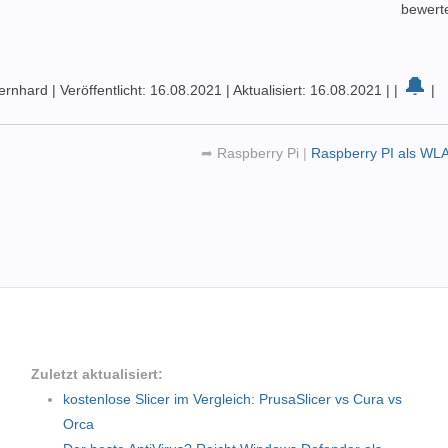
bewert
🔔
Bernhard
|
Veröffentlicht: 16.08.2021
|
Aktualisiert: 16.08.2021
|
|
|
➦
Raspberry Pi
|
Raspberry PI als WL
Zuletzt aktualisiert:
kostenlose Slicer im Vergleich: PrusaSlicer vs Cura vs
Orca